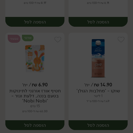
6.91 ₪ ל-100 גרם
8.97 ₪ ל-100 גרם
הוספה לסל
הוספה לסל
אורגני
טבעוני
14.90
₪
/ יח׳
6.90
₪
/ יח׳
שוקו - 'מחלבות הגולן'
חטיף אורז אורגני לתינוקות
יח׳
יח׳
בטעם בננה, דלעת וגזר -
1 ליטר
'Nobi Nobi'
1.49 ₪ ל-100 מ״ל
15 גרם
46.00 ₪ ל-100 גרם
הוספה לסל
הוספה לסל