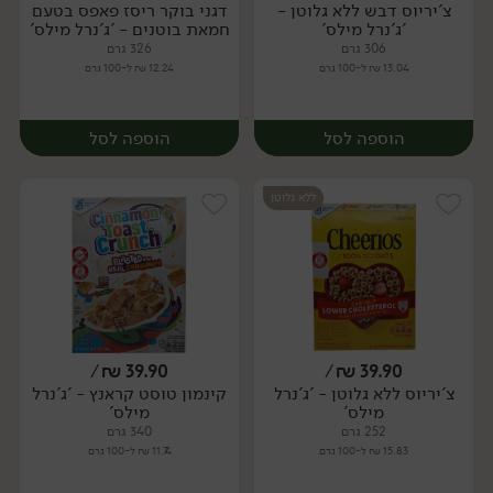
צ'יריוס דבש ללא גלוטן -
דגני בוקר ריסז פאפס בטעם
יח׳
'ג'נרל מילס'
חמאת בוטנים - 'ג'נרל מילס'
306 גרם
326 גרם
13.04 ₪ ל-100 גרם
12.24 ₪ ל-100 גרם
הוספה לסל
הוספה לסל
ללא גלוטן
/
₪
39.90
/
₪
39.90
צ'יריוס ללא גלוטן - 'ג'נרל
קינמון טוסט קראנץ - 'ג'נרל
מילס'
מילס'
252 גרם
340 גרם
15.83 ₪ ל-100 גרם
11.74 ₪ ל-100 גרם