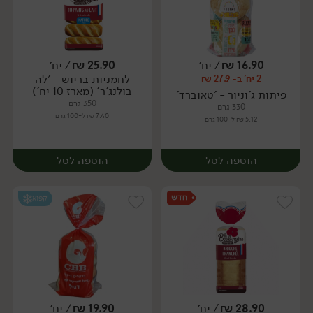
16.90
₪
/ יח׳
25.90
₪
/ יח׳
לחמניות בריוש - 'לה
2 יח' ב- 27.9 ₪
יח׳
יח׳
בולנג'ר' (מארז 10 יח')
פיתות ג'וניור - 'טאוברד'
350 גרם
330 גרם
7.40 ₪ ל-100 גרם
5.12 ₪ ל-100 גרם
הוספה לסל
הוספה לסל
קפוא
28.90
₪
/ יח׳
19.90
₪
/ יח׳