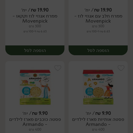
19.90
₪
/ יח׳
19.90
₪
/ יח׳
ממרח חלב עם אגוזי לוז -
ממרח אגוזי לוז וקקאו -
יח׳
יח׳
Movenpick
Movenpick
300 גרם
300 גרם
6.63 ₪ ל-100 גרם
6.63 ₪ ל-100 גרם
הוספה לסל
הוספה לסל
9.90
₪
/ יח׳
9.90
₪
/ יח׳
פסטה אותיות מארז לילדים
פסטה כוכבים מארז לילדים
יח׳
יח׳
- Armando
- Armando
400 גרם
400 גרם