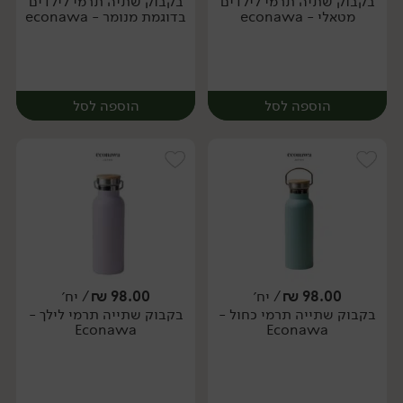
בקבוק שתיה תרמי לילדים
בקבוק שתיה תרמי לילדים
יח׳
יח׳
מטאלי - econawa
בדוגמת מנומר - econawa
הוספה לסל
הוספה לסל
98.00
₪
/ יח׳
98.00
₪
/ יח׳
בקבוק שתייה תרמי כחול -
בקבוק שתייה תרמי לילך -
יח׳
Econawa
Econawa