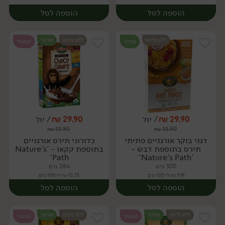
הוספה לסל
הוספה לסל
ללא גלוטן
ללא גלוטן
אורגני
אורגני
טבעוני
29.90
₪
/ יח׳
29.90
₪
/ יח׳
₪
33.90
₪
33.90
דגני בוקר אורגניים פתיתי
כדורוני תירס אורגניים
תירס בתוספת דבש -
בתוספת קקאו - 'Nature's
Path'
'Nature's Path'
300 גרם
284 גרם
9.97 ₪ ל-100 גרם
10.53 ₪ ל-100 גרם
הוספה לסל
הוספה לסל
ללא גלוטן
אורגני
ללא גלוטן
אורגני
טבעוני
טבעוני