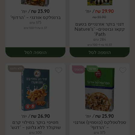
29.90
₪
/ יח׳
23.90
₪
/ יח׳
ברנפלקס אורגני - 'הרדוף'
₪
33.90
יח׳
יח׳
375 גרם
דגני בוקר אורגניים בטעם
קקאו ובוטנים- 'Nature's
6.37 ₪ ל-100 גרם
Path'
284 גרם
10.53 ₪ ל-100 גרם
הוספה לסל
הוספה לסל
אורגני
ללא גלוטן
טבעוני
25.90
₪
/ יח׳
26.90
₪
/ יח׳
ספלטפלקס (כוסמין) אורגני
חטיפי בוקר במילוי קרם
יח׳
יח׳
- 'הרדוף'
שוקולד ללא גלוטן - 'דגש'
375 גרם
300 גרם