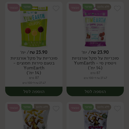
ללא גלוטן
אורגני
אורגני
טבעוני
טבעוני
23.90
₪
/ יח׳
23.90
₪
/ יח׳
סוכריות על מקל אורגניות
סוכריות על מקל אורגניות
יח׳
יח׳
ויטמין סי - YumEarth
בטעם פירות חמוצים -
(14 יח')
YumEarth
(14 יח')
87 גרם
87 גרם
27.47 ₪ ל-100 גרם
27.47 ₪ ל-100 גרם
הוספה לסל
הוספה לסל
ללא גלוטן
אורגני
ללא גלוטן
אורגני
טבעוני
טבעוני