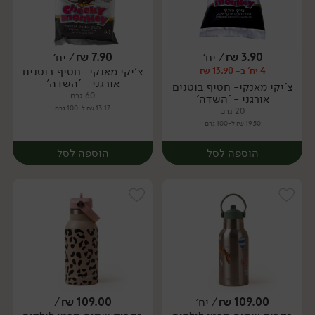
3.90
₪
/ יח׳
7.90
₪
/ יח׳
צ'יקי מאנקי- חטיף בוטנים
4 יח' ב- 13.90 ₪
יח׳
יח׳
אורגני - 'השדה'
צ'יקי מאנקי- חטיף בוטנים
60 גרם
אורגני - 'השדה'
13.17 ₪ ל-100 גרם
20 גרם
19.50 ₪ ל-100 גרם
הוספה לסל
הוספה לסל
109.00
₪
/ יח׳
109.00
₪
/