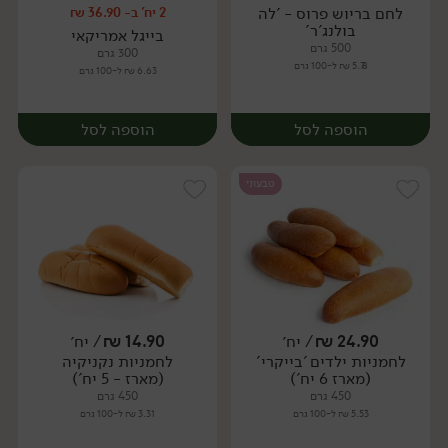
לחם בריוש פרוס - 'לה
2 יח' ב- 36.90 ₪
יח׳
יח׳
בולנג'ר'
בייגל אמריקאי
500 גרם
300 גרם
5.78 ₪ ל-100 גרם
6.63 ₪ ל-100 גרם
הוספה לסל
הוספה לסל
טבעוני
24.90
₪
/ יח׳
14.90
₪
/ יח׳
לחמניות ילדים 'בייקרי'
לחמניות נקניקיה
יח׳
יח׳
(מארז 6 יח')
(מארז - 5 יח')
450 גרם
450 גרם
5.53 ₪ ל-100 גרם
3.31 ₪ ל-100 גרם