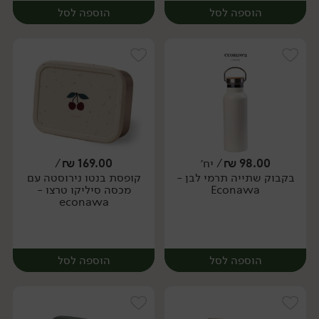
הוספה לסל
הוספה לסל
98.00
₪
/ יח׳
169.00
₪
/
בקבוק שתייה תרמי לבן -
קופסת בנטו נירוסטה עם
יח׳
יח׳
Econawa
מכסה סיליקו טרצו -
econawa
הוספה לסל
הוספה לסל