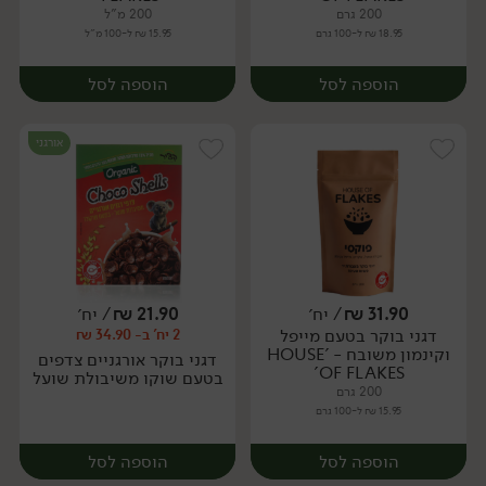
200 גרם
200 מ"ל
18.95 ₪ ל-100 גרם
15.95 ₪ ל-100 מ"ל
הוספה לסל
הוספה לסל
אורגני
31.90
₪
/ יח׳
21.90
₪
/ יח׳
דגני בוקר בטעם מייפל
2 יח' ב- 34.90 ₪
יח׳
יח׳
וקינמון משובח - 'HOUSE
דגני בוקר אורגניים צדפים
OF FLAKES'
בטעם שוקו משיבולת שועל
200 גרם
15.95 ₪ ל-100 גרם
הוספה לסל
הוספה לסל