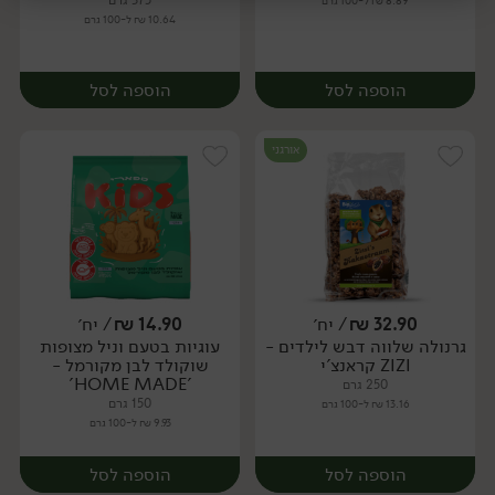
375 גרם
8.89 ₪ ל-100 גרם
10.64 ₪ ל-100 גרם
יח׳
יח׳
הוספה לסל
הוספה לסל
אורגני
32.90
₪
/ יח׳
14.90
₪
/ יח׳
גרנולה שלווה דבש לילדים -
עוגיות בטעם וניל מצופות
יח׳
יח׳
ZIZI קראנצ'י
שוקולד לבן מקורמל -
'HOME MADE'
250 גרם
150 גרם
13.16 ₪ ל-100 גרם
9.93 ₪ ל-100 גרם
הוספה לסל
הוספה לסל