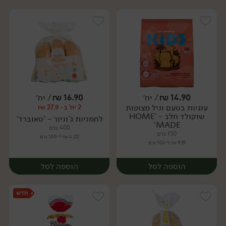
14.90
₪
/ יח׳
16.90
₪
/ יח׳
עוגיות בטעם וניל מצופות
2 יח' ב- 27.9 ₪
יח׳
יח׳
שוקולד חלב - 'HOME
לחמניות ג'וניור - 'טאוברד'
MADE'
400 גרם
150 גרם
4.22 ₪ ל-100 גרם
9.93 ₪ ל-100 גרם
הוספה לסל
הוספה לסל