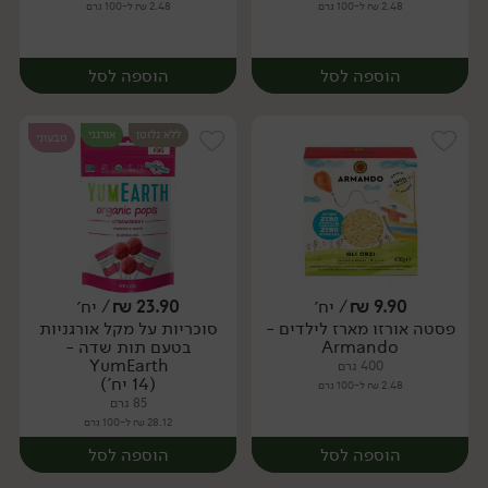
2.48 ₪ ל-100 גרם
2.48 ₪ ל-100 גרם
הוספה לסל
הוספה לסל
ללא גלוטן
אורגני
טבעוני
9.90
₪
/ יח׳
23.90
₪
/ יח׳
פסטה אורזו מארז לילדים -
סוכריות על מקל אורגניות
יח׳
יח׳
Armando
בטעם תות שדה -
YumEarth
400 גרם
(14 יח')
2.48 ₪ ל-100 גרם
85 גרם
28.12 ₪ ל-100 גרם
הוספה לסל
הוספה לסל