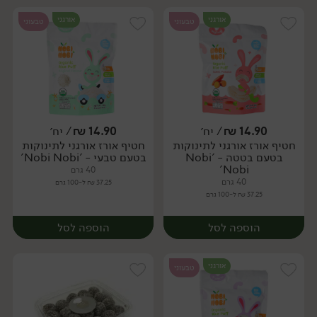
אורגני
אורגני
טבעוני
טבעוני
14.90
₪
/ יח׳
14.90
₪
/ יח׳
חטיף אורז אורגני לתינוקות
חטיף אורז אורגני לתינוקות
יח׳
יח׳
בטעם בטטה - 'Nobi
בטעם טבעי - 'Nobi Nobi'
Nobi'
40 גרם
40 גרם
37.25 ₪ ל-100 גרם
37.25 ₪ ל-100 גרם
הוספה לסל
הוספה לסל
אורגני
טבעוני