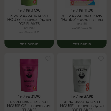
11.90
₪
/ יח׳
37.90
₪
/ יח׳
סוכריות גומי בטעם פירות
דגני בוקר בטעם פיסטוק
יח׳
יח׳
בצורת דונאטס - 'Haribo'
ושוקולד משובח - 'HOUSE
OF FLAKES'
175 גרם
200 גרם
6.80 ₪ ל-100 גרם
18.95 ₪ ל-100 גרם
הוספה לסל
הוספה לסל
37.90
₪
/ יח׳
31.90
₪
/ יח׳
דגני בוקר בטעם קוקוס
דגני בוקר בטעם בוטנים
יח׳
יח׳
ושוקולד משובח - 'HOUSE
ופטל משובח - 'HOUSE OF
FLAKES'
OF FLAKES'