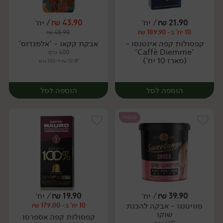
יח׳
יח׳
21.90
₪
/ יח׳
43.90
₪
/ יח׳
10 יח' ב- 189.90 ₪
₪
48.90
יח׳
יח׳
קפסולות קפה אינטנסו -
אבקת קקאו - 'אלמנדוס'
'Caffè Diemme'
400 גרם
(מארז 10 יח')
10.97 ₪ ל-100 גרם
הוספה לסל
הוספה לסל
טבעוני
39.90
₪
/ יח׳
19.90
₪
/ יח׳
סוויטנגו - אבקה להכנת
10 יח' ב- 179.00 ₪
יח׳
יח׳
שוקו
קפסולות קפה אספרסו