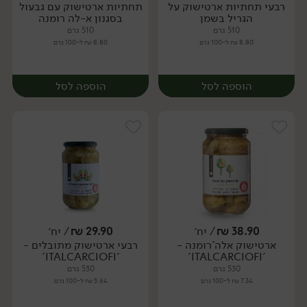
רבעי תחתיות ארטישוק על
תחתיות ארטישוק עם גבעול
יח׳
יח׳
הגריל בשמן
בסגנון א-לה רומנה
510 גרם
510 גרם
8.80 ₪ ל-100 גרם
8.80 ₪ ל-100 גרם
הוספה לסל
הוספה לסל
38.90
₪
/ יח׳
29.90
₪
/ יח׳
ארטישוק אלה'רומנה -
רבעי ארטישוק מתובלים -
יח׳
יח׳
'ITALCARCIOFI'
'ITALCARCIOFI'
530 גרם
530 גרם
7.34 ₪ ל-100 גרם
5.64 ₪ ל-100 גרם