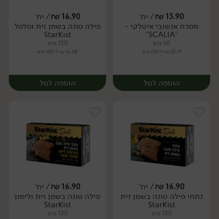
13.90
₪
/ יח׳
16.90
₪
/ יח׳
ממרח אנשובי איטלקי -
פילה טונה בשמן זית ופלפל
יח׳
יח׳
StarKist
'SCALIA'
60 גרם
120 גרם
23.17 ₪ ל-100 גרם
14.08 ₪ ל-100 גרם
הוספה לסל
הוספה לסל
16.90
₪
/ יח׳
16.90
₪
/ יח׳
נתחי פילה טונה בשמן זית
פילה טונה בשמן זית ולימון
יח׳
יח׳
StarKist
StarKist
120 גרם
120 גרם