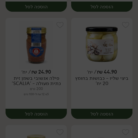
הוספה לסל
הוספה לסל
44.90
₪
/ יח׳
24.90
₪
/ יח׳
ביצי שליו - כבושות בחומץ
פילה אנשובי בשמן זית
יח׳
יח׳
20 יח'
כתית מעולה - 'SCALIA'
200 גרם
12.45 ₪ ל-100 גרם
הוספה לסל
הוספה לסל