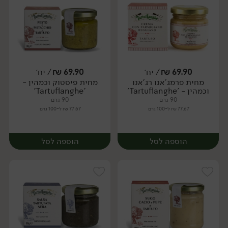
69.90
₪
/ יח׳
69.90
₪
/ יח׳
מחית פרמג'אנו רג'אנו
מחית פיסטוק וכמהין -
יח׳
יח׳
וכמהין - 'Tartuflanghe'
'Tartuflanghe'
90 גרם
90 גרם
77.67 ₪ ל-100 גרם
77.67 ₪ ל-100 גרם
הוספה לסל
הוספה לסל