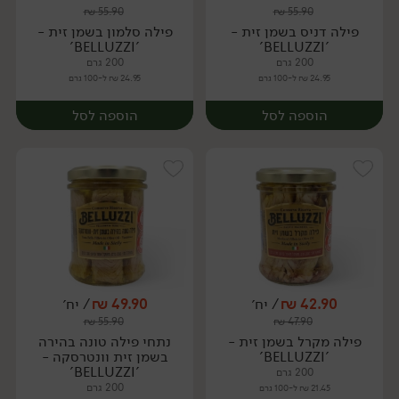
₪
55.90
₪
55.90
יח׳
יח׳
פילה דניס בשמן זית -
פילה סלמון בשמן זית -
'BELLUZZI'
'BELLUZZI'
200 גרם
200 גרם
24.95 ₪ ל-100 גרם
24.95 ₪ ל-100 גרם
הוספה לסל
הוספה לסל
42.90
₪
/ יח׳
49.90
₪
/ יח׳
₪
55.90
₪
47.90
יח׳
יח׳
פילה מקרל בשמן זית -
נתחי פילה טונה בהירה
'BELLUZZI'
בשמן זית וונטרסקה -
'BELLUZZI'
200 גרם
200 גרם
21.45 ₪ ל-100 גרם