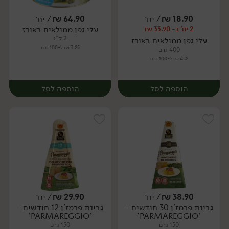
18.90
₪
/ יח׳
64.90
₪
/ יח׳
עלי גפן ממולאים באורז
2 יח' ב- 33.90 ₪
יח׳
יח׳
2 ק"ג
עלי גפן ממולאים באורז
3.25 ₪ ל-100 גרם
400 גרם
4.72 ₪ ל-100 גרם
הוספה לסל
הוספה לסל
38.90
₪
/ יח׳
29.90
₪
/ יח׳
גבינת פרמז'ן 30 חודשים -
גבינת פרמז'ן 12 חודשים -
יח׳
יח׳
'PARMAREGGIO'
'PARMAREGGIO'
150 גרם
150 גרם