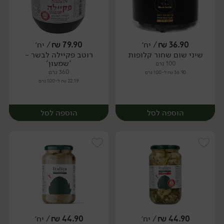
36.90
₪
/ יח׳
79.90
₪
/ יח׳
שיני שום שחור קלופות
רוטב פקיילה לבשר -
יח׳
יח׳
'שמעון'
100 גרם
360 גרם
36.90 ₪ ל-100 גרם
22.19 ₪ ל-100 גרם
הוספה לסל
הוספה לסל
44.90
₪
/ יח׳
44.90
₪
/ יח׳