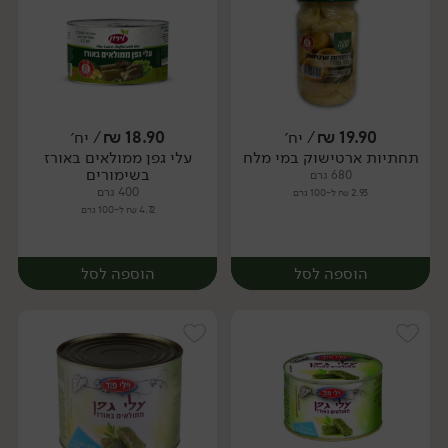
19.90
₪
/ יח׳
18.90
₪
/ יח׳
תחתיות ארטישוק במי מלח
עלי גפן ממולאים באורז
יח׳
יח׳
בשימורים
680 גרם
400 גרם
2.93 ₪ ל-100 גרם
4.72 ₪ ל-100 גרם
הוספה לסל
הוספה לסל