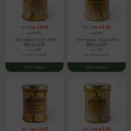
49.90
₪
/ יח׳
49.90
₪
/ יח׳
₪
55.90
₪
55.90
יח׳
יח׳
פילה בקלה בשמן זית -
פילה לברק בשמן זית -
'BELLUZZI'
'BELLUZZI'
200 גרם
200 גרם
24.95 ₪ ל-100 גרם
24.95 ₪ ל-100 גרם
הוספה לסל
הוספה לסל
49.90
₪
/ יח׳
49.90
₪
/ יח׳