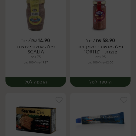
58.90
₪
/ יח׳
14.90
₪
/ יח׳
פילה אנשובי בשמן זית
פילה אנשובי צנצנת
יח׳
יח׳
צנצנת - 'ORTIZ'
SCALIA
95 גרם
75 גרם
62.00 ₪ ל-100 גרם
19.87 ₪ ל-100 גרם
הוספה לסל
הוספה לסל