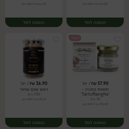
141.50 ₪ ל-100 גרם
44.39 ₪ ל-100 גרם
הוספה לסל
הוספה לסל
טבעוני
57.90
₪
/ יח׳
36.90
₪
/ יח׳
חמאת כמהין -
ראש שום שחור
יח׳
יח׳
'Tartuflanghe'
200 גרם
30 גרם
18.45 ₪ ל-100 גרם
193.00 ₪ ל-100 גרם
הוספה לסל
הוספה לסל