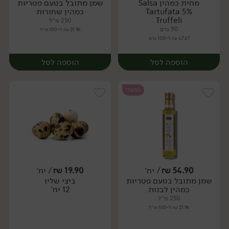
מחית כמהין Salsa
שמן מתובל בטעם פטריות
יח׳
יח׳
Tartufata 5%
כמהין שחורות
Truffeli
250 מ״ל
90 גרם
21.96 ₪ ל-100 מ״ל
47.67 ₪ ל-100 גרם
הוספה לסל
הוספה לסל
טבעוני
54.90
₪
/ יח׳
19.90
₪
/ יח׳
שמן מתובל בטעם פטריות
ביצי שליו
יח׳
יח׳
כמהין לבנות
12 יח'
250 מ״ל
21.96 ₪ ל-100 מ״ל