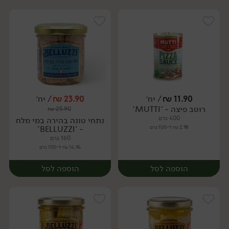
11.90
₪
/ יח׳
23.90
₪
/ יח׳
רוטב פיצה - 'MUTTI'
₪
25.90
יח׳
יח׳
400 גרם
נתחי טונה בהירה במי מלח
2.98 ₪ ל-100 גרם
- 'BELLUZZI'
160 גרם
14.94 ₪ ל-100 גרם
הוספה לסל
הוספה לסל