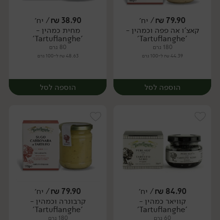
79.90
₪
/ יח׳
38.90
₪
/ יח׳
קאצ'ו אה פפה וכמהין -
מחית כמהין -
יח׳
יח׳
'Tartuflanghe'
'Tartuflanghe'
180 גרם
80 גרם
44.39 ₪ ל-100 גרם
48.63 ₪ ל-100 גרם
הוספה לסל
הוספה לסל
84.90
₪
/ יח׳
79.90
₪
/ יח׳
קוויאר כמהין -
קרבונרה וכמהין -
יח׳
יח׳
'Tartuflanghe'
'Tartuflanghe'
60 גרם
180 גרם