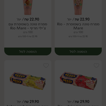
22.90
₪
/ יח׳
22.90
₪
/ יח׳
ממרח טונה בשפופרת - Rio
ממרח טונה בשפופרת עם
יח׳
יח׳
Mare
צ'ילי חריף - Rio Mare
100 גרם
100 גרם
22.90 ₪ ל-100 גרם
22.90 ₪ ל-100 גרם
הוספה לסל
הוספה לסל
29.90
₪
/ יח׳
29.90
₪
/ יח׳