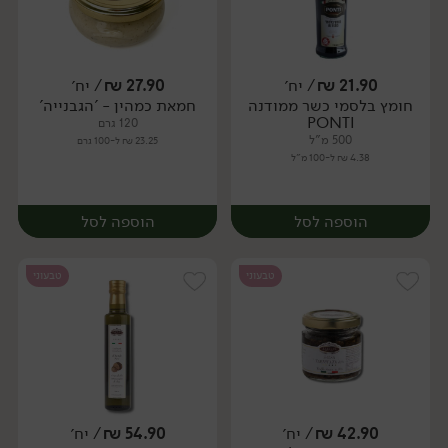
21.90
₪
/ יח׳
27.90
₪
/ יח׳
חומץ בלסמי כשר ממודנה
חמאת כמהין - 'הגבנייה'
יח׳
יח׳
PONTI
120 גרם
500 מ"ל
23.25 ₪ ל-100 גרם
4.38 ₪ ל-100 מ"ל
הוספה לסל
הוספה לסל
טבעוני
טבעוני
42.90
₪
/ יח׳
54.90
₪
/ יח׳