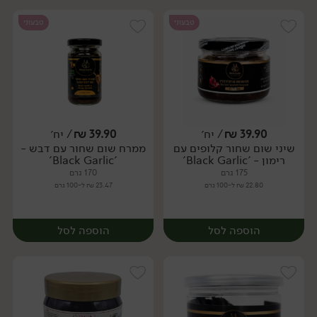
טבעוני
טבעוני
39.90
₪
/ יח׳
39.90
₪
/ יח׳
שיני שום שחור קלופים עם
ממרח שום שחור עם דבש -
יח׳
יח׳
רימון - 'Black Garlic'
'Black Garlic'
175 גרם
170 גרם
22.80 ₪ ל-100 גרם
23.47 ₪ ל-100 גרם
הוספה לסל
הוספה לסל