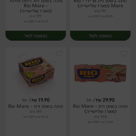
טונה בשמן זית וצ'ילי - Rio
טונה בשמן זית לימון ופלפל
יח׳
יח׳
Mare (מארז שלישייה)
- Rio Mare
(מארז שלישייה)
195 גרם
195 גרם
15.33 ₪ ל-100 גרם
15.33 ₪ ל-100 גרם
הוספה לסל
הוספה לסל
29.90
₪
/ יח׳
19.90
₪
/ יח׳
טונה בשמן זית - Rio Mare
טונה בשמן זית - Rio Mare
יח׳
יח׳
(מארז שלישייה)
160 גרם
240 גרם
12.44 ₪ ל-100 גרם
12.46 ₪ ל-100 גרם