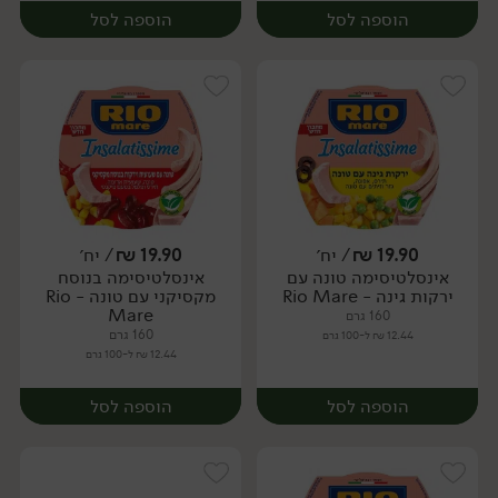
הוספה לסל
הוספה לסל
19.90
₪
/ יח׳
19.90
₪
/ יח׳
אינסלטיסימה טונה עם
אינסלטיסימה בנוסח
יח׳
יח׳
ירקות גינה - Rio Mare
מקסיקני עם טונה - Rio
Mare
160 גרם
160 גרם
12.44 ₪ ל-100 גרם
12.44 ₪ ל-100 גרם
הוספה לסל
הוספה לסל