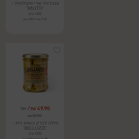
עגבניות שרי מקולפות -
'MUTTI'
400 גרם
3.23 ₪ ל-100 גרם
49.90
₪
/ יח׳
₪
55.90
פילה לברק בשמן זית -
'BELLUZZI'
200 גרם
24.95 ₪ ל-100 גרם