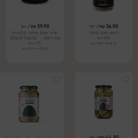
36.90
₪
/ יח׳
39.90
₪
/ יח׳
ראש שום שחור
שיני שום שחור קלופים
עם רימון - 'Black Garlic'
200 גרם
175 גרם
18.45 ₪ ל-100 גרם
22.80 ₪ ל-100 גרם
44.90
₪
/ יח׳