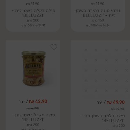
₪
55.90
₪
25.90
נתחי טונה בהירה בשמן
פילה בקלה בשמן זית -
זית - 'BELLUZZI'
'BELLUZZI'
160 גרם
200 גרם
14.94 ₪ ל-100 גרם
24.95 ₪ ל-100 גרם
42.90
₪
/ יח׳
49.90
₪
/ יח׳
₪
47.90
₪
55.90
פילה מקרל בשמן זית -
פילה סלמון בשמן זית -
'BELLUZZI'
'BELLUZZI'
200 גרם
200 גרם
21.45 ₪ ל-100 גרם