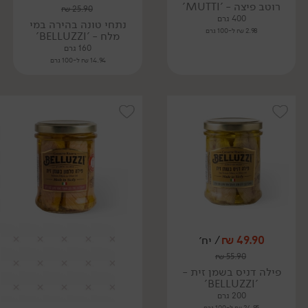
רוטב פיצה - 'MUTTI'
₪
25.90
400 גרם
נתחי טונה בהירה במי
2.98 ₪ ל-100 גרם
מלח - 'BELLUZZI'
160 גרם
14.94 ₪ ל-100 גרם
49.90
₪
/ יח׳
₪
55.90
פילה דניס בשמן זית -
'BELLUZZI'
200 גרם
24.95 ₪ ל-100 גרם