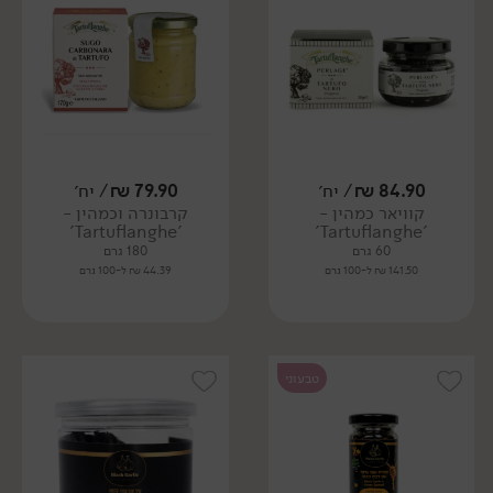
84.90
₪
/ יח׳
79.90
₪
/ יח׳
קוויאר כמהין -
קרבונרה וכמהין -
'Tartuflanghe'
'Tartuflanghe'
60 גרם
180 גרם
141.50 ₪ ל-100 גרם
44.39 ₪ ל-100 גרם
טבעוני