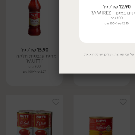
12.90
₪
/ יח׳
14.90
₪
/ יח׳
ם במים - RAMIREZ
פילה אנשובי צנצנת
SCALIA
100 גרם
75 גרם
12.90 ₪ ל-100 גרם
19.87 ₪ ל-100 גרם
16.90
₪
/ יח׳
15.90
₪
/ יח׳
ל גבי המוצר, ועל כן יש לקרוא את
מחית עגבניות בתוספת
מחית עגבניות חלקה -
בזיליקום - 'MUTTI'
'MUTTI'
700 גרם
700 גרם
2.41 ₪ ל-100 גרם
2.27 ₪ ל-100 גרם