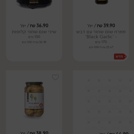
39.90
₪
/ יח׳
36.90
₪
/ יח׳
ממרח שום שחור עם דבש
שיני שום שחור קלופות
- 'Black Garlic'
100 גרם
170 גרם
36.90 ₪ ל-100 גרם
23.47 ₪ ל-100 גרם
38.90
₪
/ יח׳