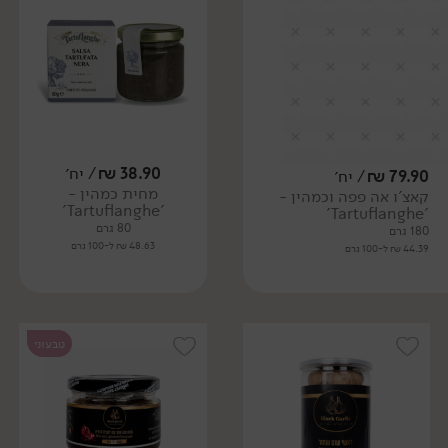
38.90
₪
/ יח׳
79.90
₪
/ יח׳
מחית כמהין -
קאצ'ו אה פפה וכמהין -
'Tartuflanghe'
'Tartuflanghe'
80 גרם
180 גרם
48.63 ₪ ל-100 גרם
44.39 ₪ ל-100 גרם
טבעוני