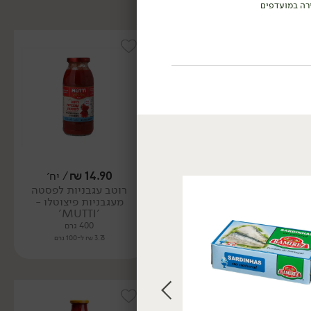
רה במועדפים
14.90
₪
/ יח׳
11.90
₪
/ יח׳
רוטב עגבניות לפסטה
רכז עגבניות DOPPIO
מעגבניות פיצוטלו -
בשפופרת - 'MUTTI'
'MUTTI'
185 גרם
400 גרם
6.43 ₪ ל-100 גרם
3.73 ₪ ל-100 גרם