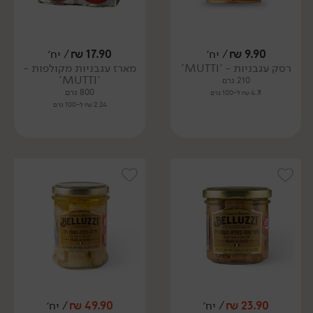
9.90
₪
/ יח׳
17.90
₪
/ יח׳
רסק עגבניות - 'MUTTI'
מארז עגבניות מקולפות -
'MUTTI'
210 גרם
800 גרם
4.71 ₪ ל-100 גרם
2.24 ₪ ל-100 גרם
23.90
₪
/ יח׳
49.90
₪
/ יח׳