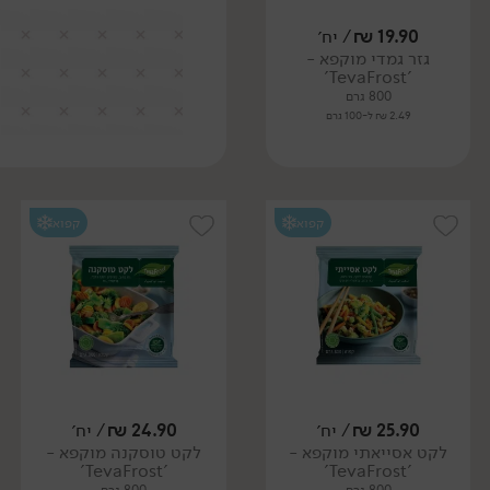
19.90
₪
/ יח׳
גזר גמדי מוקפא -
'TevaFrost'
800 גרם
2.49 ₪ ל-100 גרם
קפוא
קפוא
25.90
₪
/ יח׳
24.90
₪
/ יח׳
לקט אסייאתי מוקפא -
לקט טוסקנה מוקפא -
'TevaFrost'
'TevaFrost'