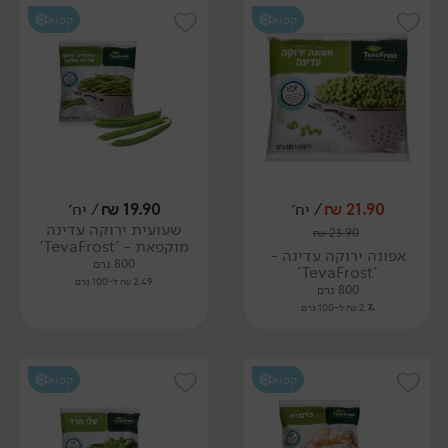
קפוא
קפוא
21.90
₪
/ יח׳
19.90
₪
/ יח׳
שעועית ירוקה עדינה
₪
23.90
מוקפאת - 'TevaFrost'
אפונה ירוקה עדינה -
800 גרם
'TevaFrost'
2.49 ₪ ל-100 גרם
800 גרם
2.74 ₪ ל-100 גרם
קפוא
קפוא