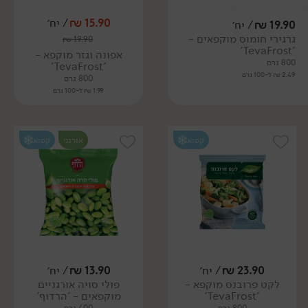
15.90
₪
/ יח׳
19.90
₪
/ יח׳
גרגירי חומוס מוקפאים -
₪
19.90
'TevaFrost'
אפונה וגזר מוקפא -
800 גרם
'TevaFrost'
2.49 ₪ ל-100 גרם
800 גרם
1.99 ₪ ל-100 גרם
קפוא
אורגני
קפוא
23.90
₪
/ יח׳
13.90
₪
/ יח׳
לקט פרובנס מוקפא -
פולי סויה אורגניים
'TevaFrost'
מוקפאים - 'הרדוף'