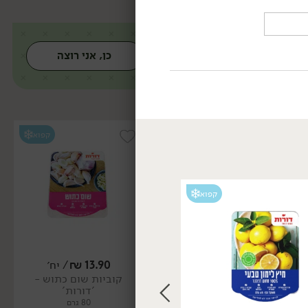
כן, אני רוצה
קפוא
קפוא
קפוא
קפוא
13.90
₪
/ יח׳
12.90
₪
/ יח׳
קוביות שום כתוש -
תיבול לטחינה - 'דורות'
'דורות'
70 גרם
80 גרם
18.43 ₪ ל-100 גרם