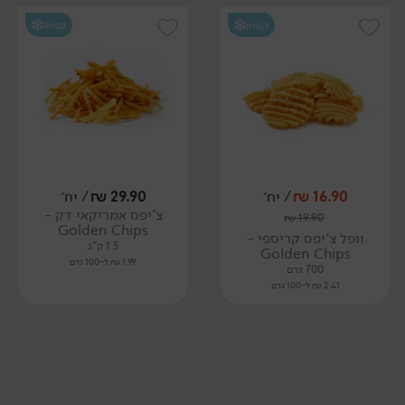
קפוא
קפוא
16.90
₪
/ יח׳
29.90
₪
/ יח׳
צ'יפס אמריקאי דק -
₪
19.90
Golden Chips
וופל צ'יפס קריספי -
1.5 ק"ג
Golden Chips
1.99 ₪ ל-100 גרם
700 גרם
2.41 ₪ ל-100 גרם