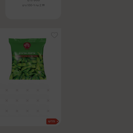
800 גרם
2.99 ₪ ל-100 גרם