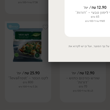
17.38 ₪ ל-100 גרם
12.90
₪
/ יח׳
13.90
₪
/ יח׳
 לימון טבעי - 'דורות'
מיקס שום ושום שחור - 'דורות'
65 גרם
80 גרם
19.85 ₪ ל-100 גרם
17.38 ₪ ל-100 גרם
קפוא
קפוא
ל גבי המוצר, ועל כן יש לקרוא את
12.90
₪
/ יח׳
25.90
₪
/ יח׳
שורש כורכום כתוש -
לקט הכפר - 'TevaFrost'
'דורות'
800 גרם
70 גרם
3.24 ₪ ל-100 גרם
18.43 ₪ ל-100 גרם