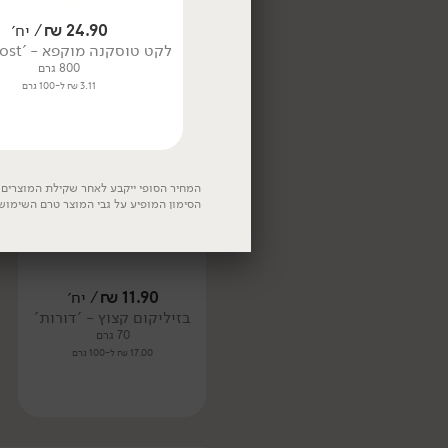
17.38 ₪ ל-100 גרם
11.90
₪
/ יח׳
24.90
₪
/ יח׳
בזיליקום קצוץ - 'דורות'
לקט טוסקנה מוקפא - 'TevaFrost'
70 גרם
800 גרם
17.00 ₪ ל-100 גרם
3.11 ₪ ל-100 גרם
קפוא
המחיר הסופי ייקבע לאחר שקילת המוצרים. 
הסימון המופיע על גבי המוצר טרם השימוש
11.90
₪
/ יח׳
בזיליקום קצוץ - 'דורות'
70 גרם
17.00 ₪ ל-100 גרם