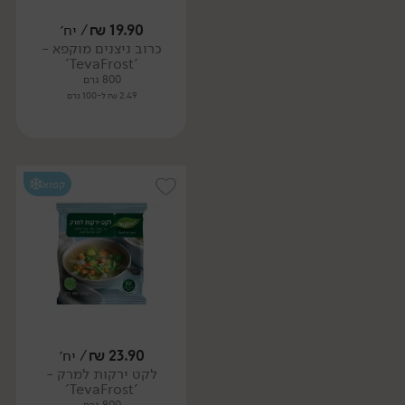
19.90
₪
/ יח׳
כרוב ניצנים מוקפא -
'TevaFrost'
800 גרם
2.49 ₪ ל-100 גרם
קפוא
23.90
₪
/ יח׳
לקט ירקות למרק -
'TevaFrost'