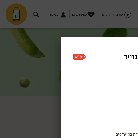
שחזור הזמנה
מועדפים
כניסה
0
0
ניים
רה במועדפים