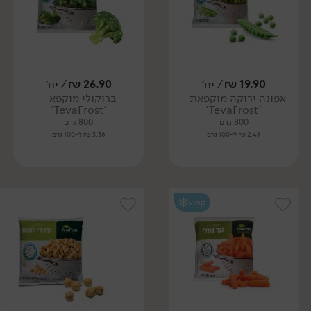
19.90
₪
/ יח׳
26.90
₪
/ יח׳
אפונה ירוקה מוקפאת -
ברוקולי מוקפא -
'TevaFrost'
'TevaFrost'
800 גרם
800 גרם
2.49 ₪ ל-100 גרם
3.36 ₪ ל-100 גרם
קפוא