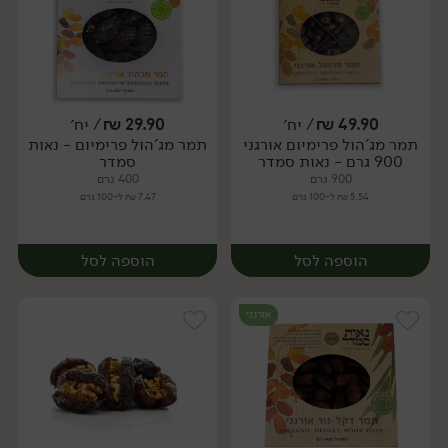
49.90
₪
/ יח׳
29.90
₪
/ יח׳
תמר מג'הול פרימיום אורגני
תמר מג'הול פרימיום - נאות
יח׳
מארז
900 גרם - נאות סמדר
סמדר
900 גרם
400 גרם
5.54 ₪ ל-100 גרם
7.47 ₪ ל-100 גרם
הוספה לסל
הוספה לסל
אורגני