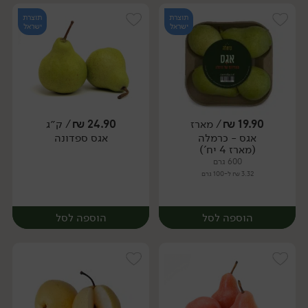
תוצרת
תוצרת
ישראל
ישראל
19.90
₪
/ מארז
24.90
₪
/ ק״ג
יח׳
ק״ג
אגס - כרמלה
אגס ספדונה
מארז
(מארז 4 יח')
600 גרם
3.32 ₪ ל-100 גרם
הוספה לסל
הוספה לסל