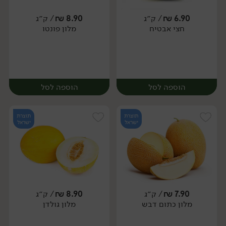
6.90
₪
/ ק״ג
8.90
₪
/ ק״ג
חצי אבטיח
מלון פונטו
מארז
יח׳
הוספה לסל
הוספה לסל
תוצרת
תוצרת
ישראל
ישראל
7.90
₪
/ ק״ג
8.90
₪
/ ק״ג
מלון כתום דבש
מלון גולדן
יח׳
יח׳