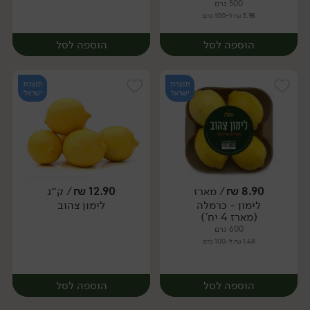
500 גרם
3.98 ₪ ל-100 גרם
הוספה לסל
הוספה לסל
תוצרת
תוצרת
ישראל
ישראל
8.90
₪
/ מארז
12.90
₪
/ ק״ג
לימון - כרמלה
לימון צהוב
מארז
מארז
(מארז 4 יח')
600 גרם
1.48 ₪ ל-100 גרם
הוספה לסל
הוספה לסל