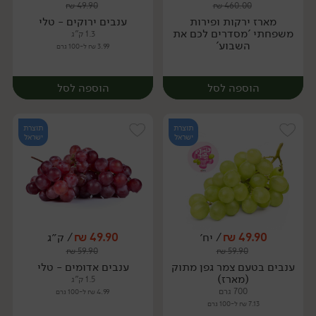
₪
49.90
₪
460.00
מארז
מארז
מארז ירקות ופירות
ענבים ירוקים - טלי
משפחתי 'מסדרים לכם את
1.3 ק"ג
השבוע'
3.99 ₪ ל-100 גרם
הוספה לסל
הוספה לסל
תוצרת
תוצרת
ישראל
ישראל
49.90
₪
/ יח׳
49.90
₪
/ ק״ג
₪
59.90
₪
59.90
מארז
מארז
ענבים בטעם צמר גפן מתוק
ענבים אדומים - טלי
(מארז)
1.5 ק"ג
700 גרם
4.99 ₪ ל-100 גרם
7.13 ₪ ל-100 גרם