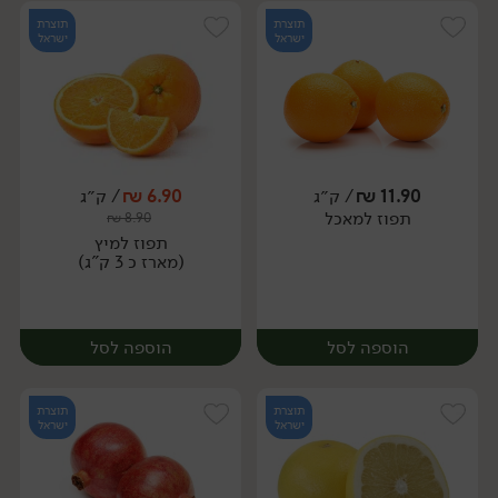
תוצרת
תוצרת
ישראל
ישראל
11.90
₪
/ ק״ג
6.90
₪
/ ק״ג
יח׳
ק״ג
תפוז למאכל
₪
8.90
מארז
תפוז למיץ
(מארז כ 3 ק"ג)
הוספה לסל
הוספה לסל
תוצרת
תוצרת
ישראל
ישראל