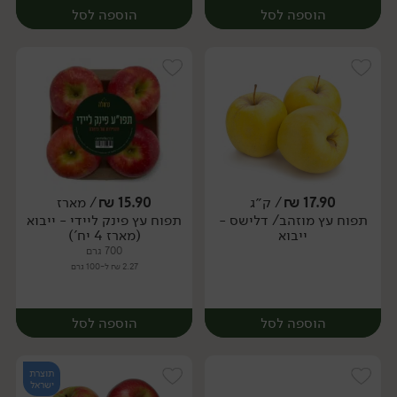
הוספה לסל
הוספה לסל
17.90
₪
/ ק״ג
15.90
₪
/ מארז
יח׳
ק״ג
תפוח עץ מוזהב/ דלישס -
תפוח עץ פינק ליידי - ייבוא
מארז
ייבוא
(מארז 4 יח')
700 גרם
2.27 ₪ ל-100 גרם
הוספה לסל
הוספה לסל
תוצרת
ישראל