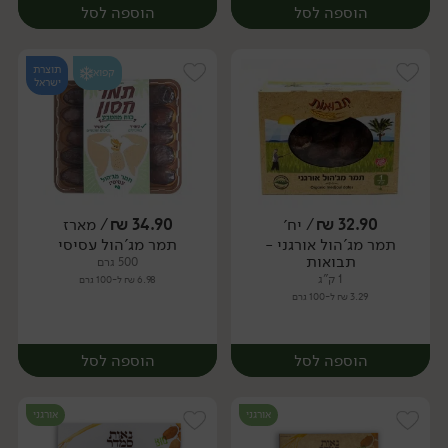
הוספה לסל
הוספה לסל
תוצרת
קפוא
ישראל
32.90
₪
/ יח׳
34.90
₪
/ מארז
תמר מג'הול אורגני -
תמר מג'הול עסיסי
מארז
מארז
תבואות
500 גרם
1 ק"ג
6.98 ₪ ל-100 גרם
3.29 ₪ ל-100 גרם
הוספה לסל
הוספה לסל
אורגני
אורגני