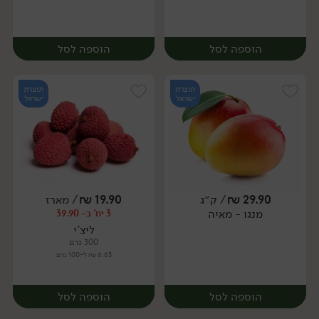
הוספה לסל
הוספה לסל
תוצרת
תוצרת
ישראל
ישראל
29.90
₪
/ ק״ג
19.90
₪
/ מארז
יח׳
ק״ג
מנגו - מאיה
3 יח' ב- 39.90
יח׳
ליצ'י
300 גרם
6.63 ₪ ל-100 גרם
הוספה לסל
הוספה לסל