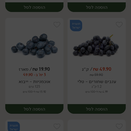
הוספה לסל
הוספה לסל
תוצרת
ישראל
49.90
₪
/ ק״ג
19.90
₪
/ מארז
3 יח' ב- 49.90
₪
59.90
יח׳
מארז
ענבים שחורים - טלי
אוכמניות - ייבוא
1.2 ק"ג
125 גרם
4.99 ₪ ל-100 גרם
15.92 ₪ ל-100 גרם
הוספה לסל
הוספה לסל
תוצרת
ישראל