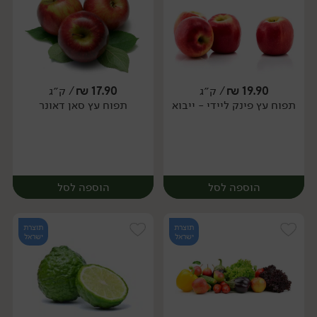
19.90
₪
/ ק״ג
17.90
₪
/ ק״ג
יח׳
ק״ג
תפוח עץ פינק ליידי - ייבוא
תפוח עץ סאן דאונר
מארז
הוספה לסל
הוספה לסל
תוצרת
תוצרת
ישראל
ישראל