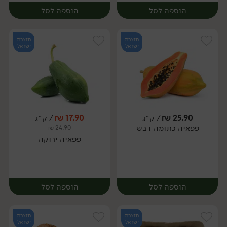
הוספה לסל
הוספה לסל
תוצרת
תוצרת
ישראל
ישראל
25.90
₪
/ ק״ג
17.90
₪
/ ק״ג
יח׳
ק״ג
פפאיה כתומה דבש
₪
24.90
יח׳
פפאיה ירוקה
הוספה לסל
הוספה לסל
תוצרת
תוצרת
ישראל
ישראל