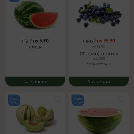
35.90
₪
/ מארז
5.90
₪
/ ק״ג
אבטיח
₪
39.90
מארז
מארז
אוכמניות (מארז XL)
250 גרם
14.36 ₪ ל-100 גרם
הוספה לסל
הוספה לסל
תוצרת
תוצרת
ישראל
ישראל