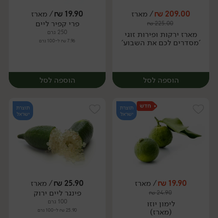
209.00
₪
/ מארז
19.90
₪
/ מארז
יח׳
ק״ג
יח׳
ק״ג
פרי קפיר ליים
₪
225.00
250 גרם
מארז ירקות ופירות זוגי
'מסדרים לכם את השבוע'
7.96 ₪ ל-100 גרם
הוספה לסל
הוספה לסל
תוצרת
תוצרת
ישראל
ישראל
19.90
₪
/ מארז
25.90
₪
/ מארז
פינגר ליים ירוק
₪
24.90
מארז
מארז
100 גרם
לימון יוזו
(מארז)
25.90 ₪ ל-100 גרם