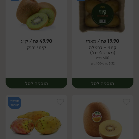
19.90
₪
/ מארז
49.90
₪
/ ק״ג
קיווי - כרמלה
קיווי ירוק
יח׳
יח׳
(מארז 4 יח')
600 גרם
3.32 ₪ ל-100 גרם
הוספה לסל
הוספה לסל
תוצרת
ישראל