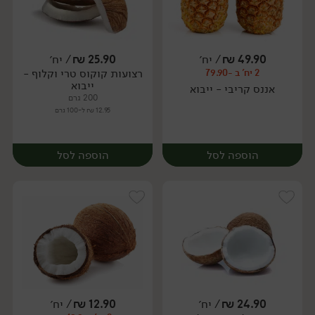
49.90
₪
/ יח׳
25.90
₪
/ יח׳
רצועות קוקוס טרי וקלוף -
2 יח' ב -79.90
מארז
יח׳
ייבוא
אננס קריבי - ייבוא
200 גרם
12.95 ₪ ל-100 גרם
הוספה לסל
הוספה לסל
24.90
₪
/ יח׳
12.90
₪
/ יח׳