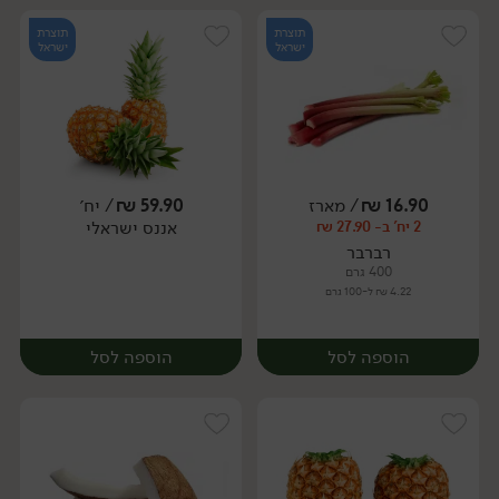
תוצרת
תוצרת
ישראל
ישראל
16.90
₪
/ מארז
59.90
₪
/ יח׳
אננס ישראלי
2 יח' ב- 27.90 ₪
יח׳
יח׳
רברבר
400 גרם
4.22 ₪ ל-100 גרם
הוספה לסל
הוספה לסל