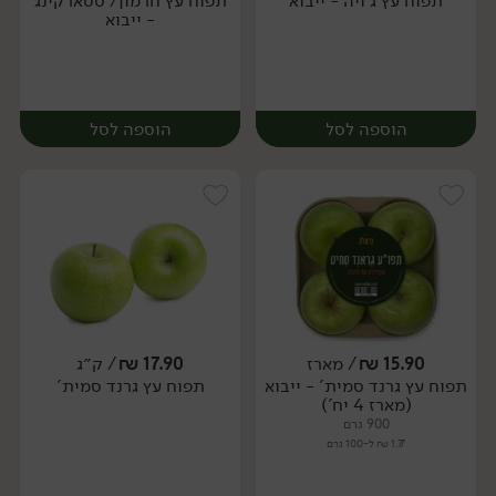
יח׳
ק״ג
יח׳
ק״ג
תפוח עץ ג'ויה - ייבוא
תפוח עץ חרמון/ סטארקינג
- ייבוא
הוספה לסל
הוספה לסל
15.90
₪
/ מארז
17.90
₪
/ ק״ג
יח׳
ק״ג
יח׳
ק״ג
תפוח עץ גרנד סמית' - ייבוא
תפוח עץ גרנד סמית'
(מארז 4 יח')
900 גרם
1.77 ₪ ל-100 גרם