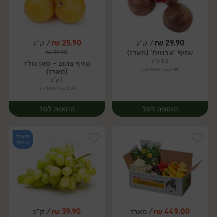
29.90
₪
/ ק״ג
25.90
₪
/ ק״ג
יח׳
ק״ג
שזיף 'אבטיח' (מארז)
₪
35.90
מארז
1.2 ק"ג
שזיף צהוב - סאן גולד
2.99 ₪ ל-100 גרם
(מארז)
1 ק"ג
2.59 ₪ ל-100 גרם
הוספה לסל
הוספה לסל
תוצרת
ישראל
449.00
₪
/ מארז
39.90
₪
/ ק״ג