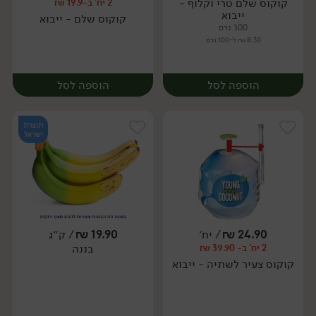
קוקוס שלם טרי וקלוף -
2 יח' ב-19.9 ₪
יח׳
יח׳
ייבוא
קוקוס שלם - ייבוא
300 גרם
8.30 ₪ ל-100 גרם
הוספה לסל
הוספה לסל
תוצרת
ישראל
24.90
₪
/ יח׳
19.90
₪
/ ק״ג
בננה
2 יח' ב- 39.90 ₪
יח׳
יח׳
קוקוס צעיר לשתיה - ייבוא