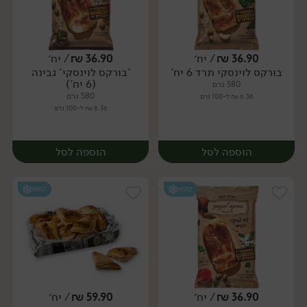
36.90
₪
/ יח׳
36.90
₪
/ יח׳
בורקס לוינסקי תרד 6 יח'
'בורקס לוינסקי' גבינה
יח׳
יח׳
(6 יח')
580 גרם
580 גרם
6.36 ₪ ל-100 גרם
6.36 ₪ ל-100 גרם
הוספה לסל
הוספה לסל
קפוא
קפוא
36.90
₪
/ יח׳
59.90
₪
/ יח׳