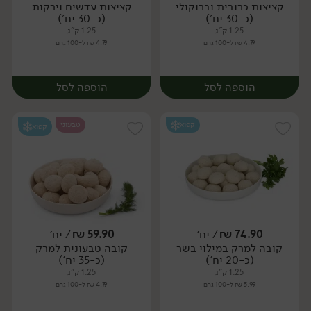
קציצות כרובית וברוקולי
קציצות עדשים וירקות
יח׳
יח׳
(כ-30 יח')
(כ-30 יח')
1.25 ק"ג
1.25 ק"ג
4.79 ₪ ל-100 גרם
4.79 ₪ ל-100 גרם
הוספה לסל
הוספה לסל
קפוא
טבעוני
קפוא
74.90
₪
/ יח׳
59.90
₪
/ יח׳
קובה למרק במילוי בשר
קובה טבעונית למרק
יח׳
יח׳
(כ-20 יח')
(כ-35 יח')
1.25 ק"ג
1.25 ק"ג
5.99 ₪ ל-100 גרם
4.79 ₪ ל-100 גרם