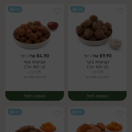
קפוא
קפוא
89.90
₪
/ יח׳
84.90
₪
/ יח׳
קציצות בקר
קציצות עוף
יח׳
יח׳
(כ-40 יח')
(כ-60 יח')
1.25 ק"ג
1.25 ק"ג
7.19 ₪ ל-100 גרם
6.79 ₪ ל-100 גרם
הוספה לסל
הוספה לסל
קפוא
קפוא