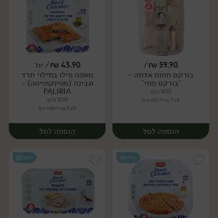
59.90
₪
/
43.90
₪
/ יח׳
בורקס תפוח אדמה -
מאפה פילו במילוי תרד
יח׳
יח׳
'בורקס פוני'
וגבינה (ספינקופיטה) -
PALIRIA
800 גרם
800 גרם
7.49 ₪ ל-100 גרם
5.49 ₪ ל-100 גרם
הוספה לסל
הוספה לסל
קפוא
קפוא