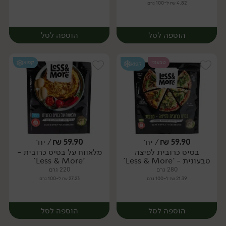
4.82 ₪ ל-100 גרם
הוספה לסל
הוספה לסל
טבעוני
קפוא
קפוא
59.90
₪
/ יח׳
59.90
₪
/ יח׳
בסיס כרובית לפיצה
מלאווח על בסיס כרובית -
יח׳
יח׳
טבעונית - 'Less & More'
'Less & More'
280 גרם
220 גרם
21.39 ₪ ל-100 גרם
27.23 ₪ ל-100 גרם
הוספה לסל
הוספה לסל