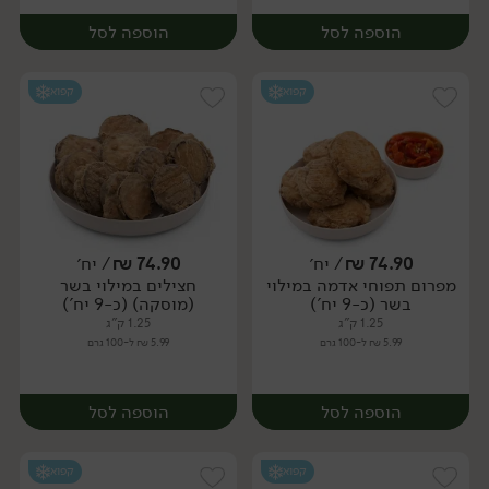
הוספה לסל
הוספה לסל
קפוא
קפוא
74.90
₪
/ יח׳
74.90
₪
/ יח׳
מפרום תפוחי אדמה במילוי
חצילים במילוי בשר
יח׳
יח׳
בשר (כ-9 יח')
(מוסקה) (כ-9 יח')
1.25 ק"ג
1.25 ק"ג
5.99 ₪ ל-100 גרם
5.99 ₪ ל-100 גרם
הוספה לסל
הוספה לסל
קפוא
קפוא