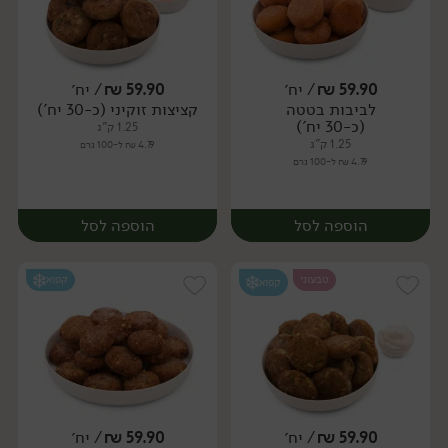
59.90
₪
/ יח׳
59.90
₪
/ יח׳
לביבות בטטה
קציצות זוקיני (כ-30 יח')
יח׳
יח׳
(כ-30 יח')
1.25 ק"ג
1.25 ק"ג
4.79 ₪ ל-100 גרם
4.79 ₪ ל-100 גרם
הוספה לסל
הוספה לסל
טבעוני
קפוא
קפוא
59.90
₪
/ יח׳
59.90
₪
/ יח׳