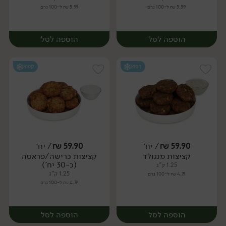
5.59 ₪ ל-100 גרם
5.99 ₪ ל-100 גרם
הוספה לסל
הוספה לסל
קפוא
קפוא
59.90
₪
/ יח׳
59.90
₪
/ יח׳
קציצות מנגולד
קציצות כרישה/פראסה
יח׳
יח׳
(כ-30 יח')
1.25 ק"ג
1.25 ק"ג
4.79 ₪ ל-100 גרם
4.79 ₪ ל-100 גרם
הוספה לסל
הוספה לסל