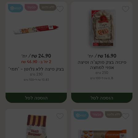
ללא גלוטן
טבעוני
קפוא
16.90
₪
/ יח׳
24.90
₪
/ יח׳
פינזה בצק פוקצ'ה ופיצה
2 יח' ב- 46.90 ₪
יח׳
יח׳
אפוי למחצה
בצק פיצה ללא גלוטן - 'תמי'
250 גרם
230 גרם
6.76 ₪ ל-100 גרם
10.83 ₪ ל-100 גרם
הוספה לסל
הוספה לסל
ללא גלוטן
טבעוני
קפוא