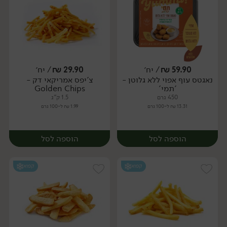
59.90
₪
/ יח׳
29.90
₪
/ יח׳
נאגטס עוף אפוי ללא גלוטן -
צ'יפס אמריקאי דק -
יח׳
יח׳
'תמי'
Golden Chips
450 גרם
1.5 ק"ג
13.31 ₪ ל-100 גרם
1.99 ₪ ל-100 גרם
הוספה לסל
הוספה לסל
קפוא
קפוא