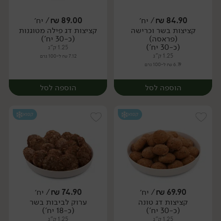
84.90
₪
/ יח׳
89.00
₪
/ יח׳
קציצות בשר וכרישה
קציצות דג פילה מטוגנות
יח׳
יח׳
(פראסה)
(כ-30 יח')
(כ-30 יח')
1.25 ק"ג
1.25 ק"ג
7.12 ₪ ל-100 גרם
6.79 ₪ ל-100 גרם
הוספה לסל
הוספה לסל
קפוא
קפוא
69.90
₪
/ יח׳
74.90
₪
/ יח׳
קציצות דג טונה
ערוק לביבות בשר
יח׳
יח׳
(כ-30 יח')
(כ-18 יח')
1.25 ק"ג
1.25 ק"ג