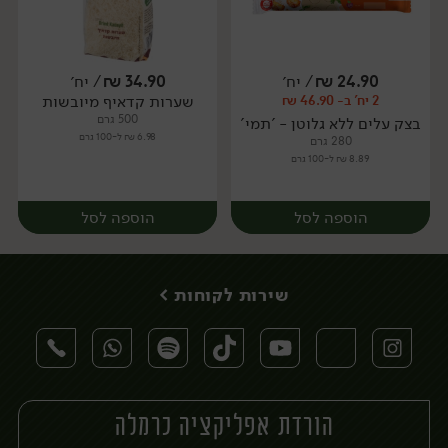
24.90
₪
/ יח׳
34.90
₪
/ יח׳
שערות קדאיף מיובשות
2 יח' ב- 46.90 ₪
יח׳
יח׳
500 גרם
בצק עלים ללא גלוטן - 'תמי'
6.98 ₪ ל-100 גרם
280 גרם
8.89 ₪ ל-100 גרם
הוספה לסל
הוספה לסל
שירות לקוחות >
הורדת אפליקציה כרמלה