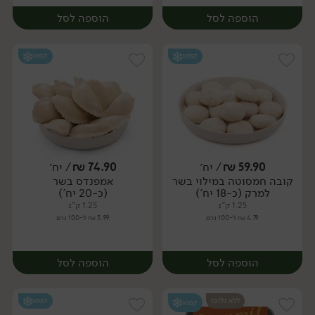
הוספה לסל
הוספה לסל
קפוא
קפוא
59.90
₪
/ יח׳
74.90
₪
/ יח׳
קובה חמסוטה במילוי בשר
אמפנדס בשר
יח׳
יח׳
למרק (כ-18 יח')
(כ-20 יח')
1.25 ק"ג
1.25 ק"ג
4.79 ₪ ל-100 גרם
5.99 ₪ ל-100 גרם
הוספה לסל
הוספה לסל
ללא גלוטן
קפוא
קפוא