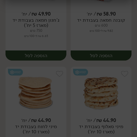
58.90
₪
/ יח׳
49.90
₪
/ יח׳
יח׳
יח׳
קובנה חמאה בעבודת יד
ג'חנון חמאה בעבודת יד
יח׳
יח׳
(מארז 5 יח')
600 גרם
750 גרם
9.82 ₪ ל-100 גרם
6.65 ₪ ל-100 גרם
הוספה לסל
הוספה לסל
קפוא
קפוא
44.90
₪
/ יח׳
44.90
₪
/ יח׳
מיני סאלוף בעבודת יד
מיני לחוח בעבודת יד
יח׳
יח׳
(מארז 10 יח')
(מארז 10 יח')