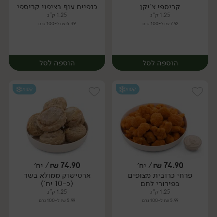
קריספי צ'יקן
כנפיים עוף בציפוי קריספי
יח׳
יח׳
1.25 ק"ג
1.25 ק"ג
7.92 ₪ ל-100 גרם
6.39 ₪ ל-100 גרם
הוספה לסל
הוספה לסל
קפוא
קפוא
74.90
₪
/ יח׳
74.90
₪
/ יח׳
פרחי כרובית מצופים
ארטישוק ממולא בשר
יח׳
יח׳
בפירורי לחם
(כ-10 יח')
1.25 ק"ג
1.25 ק"ג
5.99 ₪ ל-100 גרם
5.99 ₪ ל-100 גרם