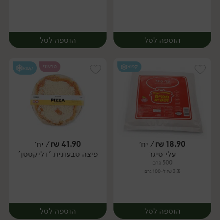
הוספה לסל
הוספה לסל
קפוא
טבעוני
קפוא
18.90
₪
/ יח׳
41.90
₪
/ יח׳
עלי סיגר
פיצה טבעונית 'דליקטסן'
יח׳
יח׳
500 גרם
3.78 ₪ ל-100 גרם
הוספה לסל
הוספה לסל