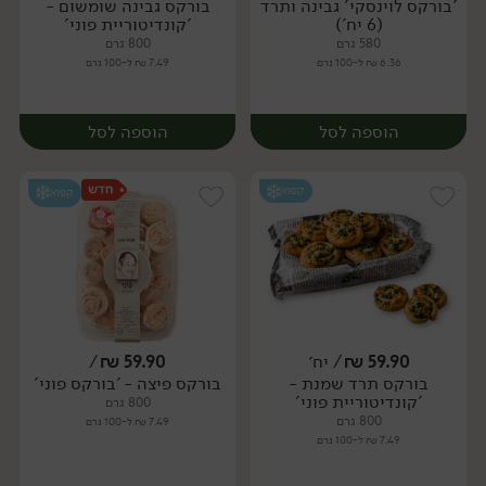
'בורקס לוינסקי' גבינה ותרד
בורקס גבינה שומשום -
יח׳
יח׳
(6 יח')
'קונדיטוריית פוני'
580 גרם
800 גרם
6.36 ₪ ל-100 גרם
7.49 ₪ ל-100 גרם
הוספה לסל
הוספה לסל
קפוא
קפוא
59.90
₪
/ יח׳
59.90
₪
/
בורקס תרד שמנת -
בורקס פיצה - 'בורקס פוני'
יח׳
יח׳
'קונדיטוריית פוני'
800 גרם
800 גרם
7.49 ₪ ל-100 גרם
7.49 ₪ ל-100 גרם