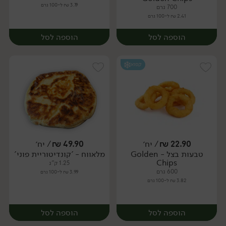
3.79 ₪ ל-100 גרם
700 גרם
2.41 ₪ ל-100 גרם
הוספה לסל
הוספה לסל
קפוא
22.90
₪
/ יח׳
49.90
₪
/ יח׳
טבעות בצל - Golden
מלאווח - 'קונדיטוריית פוני'
יח׳
יח׳
Chips
1.25 ק"ג
600 גרם
3.99 ₪ ל-100 גרם
3.82 ₪ ל-100 גרם
הוספה לסל
הוספה לסל