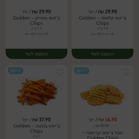
29.90
₪
/ יח׳
29.90
₪
/ יח׳
צ'יפס קלאסי - Golden
צ'יפס סטייק - Golden
יח׳
יח׳
Chips
Chips
1.5 ק"ג
1.5 ק"ג
1.99 ₪ ל-100 גרם
1.99 ₪ ל-100 גרם
הוספה לסל
הוספה לסל
קפוא
קפוא
16.90
₪
/ יח׳
37.90
₪
/ יח׳
צ'יפס בטטה - Golden
₪
19.90
יח׳
יח׳
Chips
וופל צ'יפס קריספי -
1 ק"ג
Golden Chips