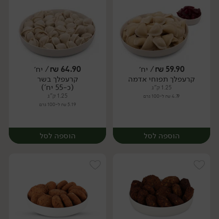
59.90
₪
/ יח׳
64.90
₪
/ יח׳
קרעפלך תפוחי אדמה
קרעפלך בשר
יח׳
יח׳
(כ-55 יח')
1.25 ק"ג
1.25 ק"ג
4.79 ₪ ל-100 גרם
5.19 ₪ ל-100 גרם
הוספה לסל
הוספה לסל