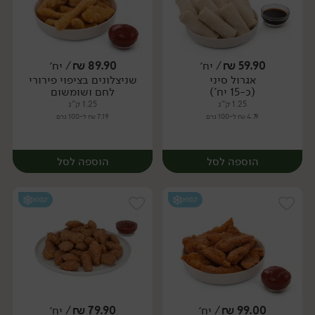
59.90
₪
/ יח׳
89.90
₪
/ יח׳
אגרול סיני
שניצלונים בציפוי פירורי
יח׳
יח׳
(כ-15 יח')
לחם ושומשום
1.25 ק"ג
1.25 ק"ג
4.79 ₪ ל-100 גרם
7.19 ₪ ל-100 גרם
הוספה לסל
הוספה לסל
קפוא
קפוא
99.00
₪
/ יח׳
79.90
₪
/ יח׳