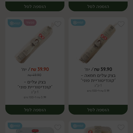
הוספה לסל
הוספה לסל
קפוא
טבעוני
קפוא
59.90
₪
/ יח׳
39.90
₪
/ יח׳
בצק עלים חמאה -
₪
49.90
יח׳
'קונדיטוריית פוני'
בצק עלים -
1 ק"ג
'קונדיטוריית פוני'
5.99 ₪ ל-100 גרם
1 ק"ג
3.99 ₪ ל-100 גרם
הוספה לסל
הוספה לסל
קפוא
קפוא