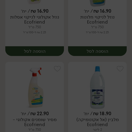
16.90
₪
/ יח׳
16.90
₪
/ יח׳
נוזל לניקוי חלונות
נוזל אקולוגי לניקוי אסלות
יח׳
יח׳
Ecofriend
Ecofriend
750 מ״ל
750 מ״ל
2.25 ₪ ל-100 מ״ל
2.25 ₪ ל-100 מ״ל
הוספה לסל
הוספה לסל
18.90
₪
/ יח׳
22.90
₪
/ יח׳
מלבין (אל אקונומיקה)
מסיר שומנים אקולוגי -
יח׳
יח׳
Ecofriend
Ecofriend
2 ליטר
750 מ״ל