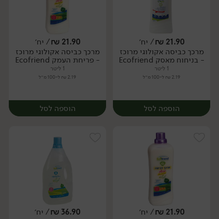
21.90
₪
/ יח׳
21.90
₪
/ יח׳
מרכך כביסה אקולוגי מרוכז
מרכך כביסה אקולוגי מרוכז
יח׳
יח׳
- בניחוח מאסק Ecofriend
- פריחת העמק Ecofriend
1 ליטר
1 ליטר
2.19 ₪ ל-100 מ״ל
2.19 ₪ ל-100 מ״ל
הוספה לסל
הוספה לסל
21.90
₪
/ יח׳
36.90
₪
/ יח׳