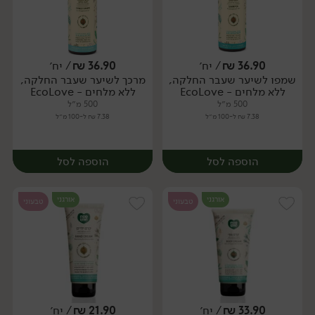
36.90
₪
/ יח׳
36.90
₪
/ יח׳
שמפו לשיער שעבר החלקה,
מרכך לשיער שעבר החלקה,
יח׳
יח׳
ללא מלחים - EcoLove
ללא מלחים - EcoLove
500 מ״ל
500 מ״ל
7.38 ₪ ל-100 מ״ל
7.38 ₪ ל-100 מ״ל
הוספה לסל
הוספה לסל
אורגני
אורגני
טבעוני
טבעוני
33.90
₪
/ יח׳
21.90
₪
/ יח׳