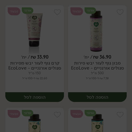
אורגני
אורגני
טבעוני
טבעוני
36.90
₪
/ יח׳
33.90
₪
/ יח׳
סבון גוף לעור יבש פירות
קרם גוף לעור יבש מפירות
יח׳
יח׳
סגולים אורגניים - EcoLove
סגולים אורגניים - EcoLove
500 מ״ל
150 מ״ל
7.38 ₪ ל-100 מ״ל
22.60 ₪ ל-100 מ״ל
הוספה לסל
הוספה לסל
אורגני
אורגני
טבעוני
טבעוני