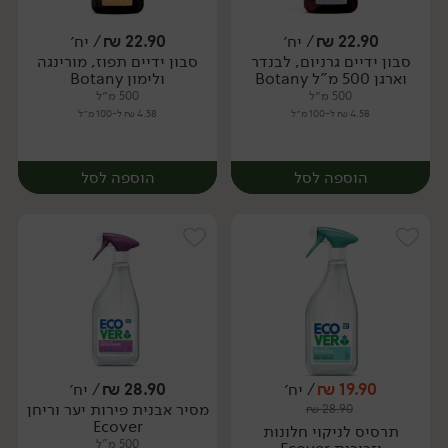
22.90
₪
/ יח׳
22.90
₪
/ יח׳
סבון ידיים גרניום, לבנדר
סבון ידיים תפוז, מורינגה
יח׳
יח׳
וארגן 500 מ"ל Botany
ולימון Botany
500 מ״ל
500 מ״ל
4.58 ₪ ל-100 מ״ל
4.58 ₪ ל-100 מ״ל
הוספה לסל
הוספה לסל
19.90
₪
/ יח׳
28.90
₪
/ יח׳
מסיר אבנית פירות יער וריחן
₪
28.90
יח׳
יח׳
Ecover
תרסיס לניקוי חלונות
500 מ"ל