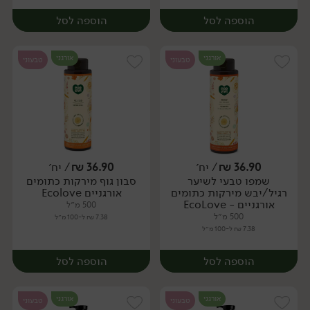
הוספה לסל
הוספה לסל
אורגני
אורגני
טבעוני
טבעוני
36.90
₪
/ יח׳
36.90
₪
/ יח׳
שמפו טבעי לשיער
סבון גוף מירקות כתומים
יח׳
יח׳
רגיל/יבש מירקות כתומים
אורגניים Ecolove
אורגניים - EcoLove
500 מ״ל
500 מ״ל
7.38 ₪ ל-100 מ״ל
7.38 ₪ ל-100 מ״ל
הוספה לסל
הוספה לסל
אורגני
אורגני
טבעוני
טבעוני