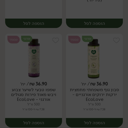
הוספה לסל
הוספה לסל
אורגני
אורגני
טבעוני
טבעוני
36.90
₪
/ יח׳
36.90
₪
/ יח׳
סבון גוף משפחתי מתמצית
שמפו טבעי לשיער צבוע
יח׳
יח׳
ירקות ירוקים אורגניים -
ויבש מאוד פירות סגולים
EcoLove
אורגני - EcoLove
500 מ״ל
500 מ״ל
7.38 ₪ ל-100 מ״ל
7.38 ₪ ל-100 מ״ל
הוספה לסל
הוספה לסל