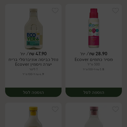
28.90
₪
/ יח׳
47.90
₪
/ יח׳
מסיר כתמים Ecover
נוזל כביסה אוניברסלי בריח
יח׳
יח׳
יערה ויסמין Ecover
500 מ״ל
1 ליטר
5.78 ₪ ל-100 מ״ל
4.79 ₪ ל-100 מ״ל
הוספה לסל
הוספה לסל