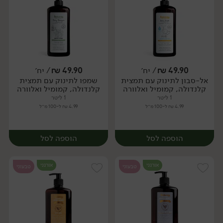
49.90
₪
/ יח׳
49.90
₪
/ יח׳
אל-סבון לתינוק עם תמצית
שמפו לתינוק עם תמצית
יח׳
יח׳
קלנדולה, קמומיל ואלוורה
קלנדולה, קמומיל ואלוורה
1 ליטר
1 ליטר
4.99 ₪ ל-100 מ״ל
4.99 ₪ ל-100 מ״ל
הוספה לסל
הוספה לסל
אורגני
אורגני
טבעוני
טבעוני