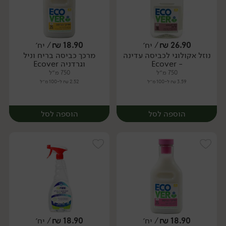
26.90
₪
/ יח׳
18.90
₪
/ יח׳
נוזל אקולוגי לכביסה עדינה
מרכך כביסה בריח וניל
יח׳
יח׳
- Ecover
וגרדניה Ecover
750 מ״ל
750 מ״ל
3.59 ₪ ל-100 מ״ל
2.52 ₪ ל-100 מ״ל
הוספה לסל
הוספה לסל
18.90
₪
/ יח׳
18.90
₪
/ יח׳