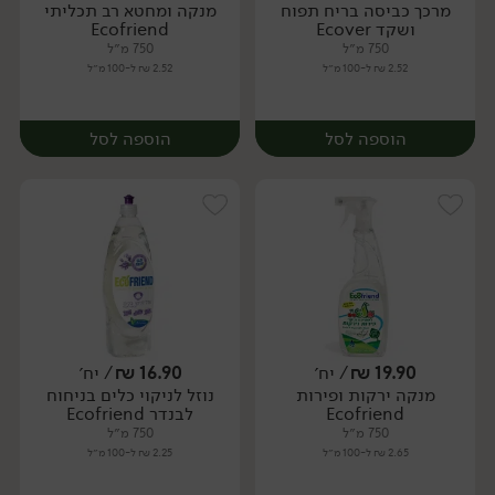
מרכך כביסה בריח תפוח
מנקה ומחטא רב תכליתי
יח׳
יח׳
ושקד Ecover
Ecofriend
750 מ״ל
750 מ״ל
2.52 ₪ ל-100 מ״ל
2.52 ₪ ל-100 מ״ל
הוספה לסל
הוספה לסל
19.90
₪
/ יח׳
16.90
₪
/ יח׳
מנקה ירקות ופירות
נוזל לניקוי כלים בניחוח
יח׳
יח׳
Ecofriend
לבנדר Ecofriend
750 מ״ל
750 מ״ל
2.65 ₪ ל-100 מ״ל
2.25 ₪ ל-100 מ״ל