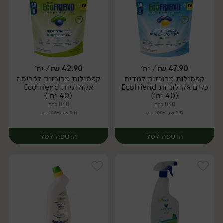
47.90
₪
/ יח׳
42.90
₪
/ יח׳
קפסולות מרוכזות למדיח
קפסולות מרוכזות לכביסה
יח׳
יח׳
כלים אקולוגיות Ecofriend
אקולוגיות Ecofriend
(40 יח')
(40 יח')
840 גרם
840 גרם
5.70 ₪ ל-100 גרם
5.11 ₪ ל-100 גרם
הוספה לסל
הוספה לסל