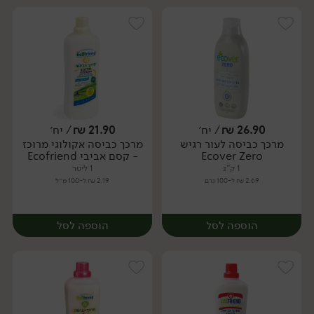
26.90
₪
/ יח׳
21.90
₪
/ יח׳
מרכך כביסה לעור רגיש
מרכך כביסה אקולוגי מרוכז
יח׳
יח׳
Ecover Zero
- קסם אביבי Ecofriend
1 ק"ג
1 ליטר
2.69 ₪ ל-100 גרם
2.19 ₪ ל-100 מ״ל
הוספה לסל
הוספה לסל