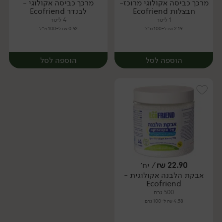
מרכך כביסה אקולוגי מרוכז-
מרכך כביסה אקולוגי -
יח׳
יח׳
חבצלות Ecofriend
לבנדר Ecofriend
1 ליטר
4 ליטר
2.19 ₪ ל-100 מ״ל
0.92 ₪ ל-100 מ״ל
הוספה לסל
הוספה לסל
22.90
₪
/ יח׳
אבקת הלבנה אקולוגית -
יח׳
יח׳
Ecofriend
500 גרם
4.58 ₪ ל-100 גרם