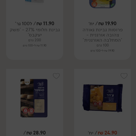
19.90
₪
/ יח׳
11.90
₪
/ ל100 גר'
פרוסות גבינת גאודה
גבינת חלומי 27% - 'משק
צהובה אורגנית -
יעקבס'
'המחלבה האורגנית'
200 גרם
100 גרם
11.90 ₪ ל-100 גרם
19.90 ₪ ל-100 גרם
24.90
₪
/ יח׳
28.90
₪
/