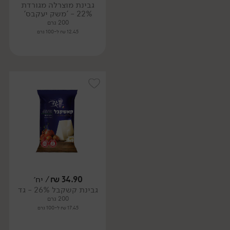
גבינת מוצרלה מגורדת
22% - 'משק יעקבס'
200 גרם
12.45 ₪ ל-100 גרם
34.90
₪
/ יח׳
גבינת קשקבל 26% - גד
200 גרם
17.45 ₪ ל-100 גרם