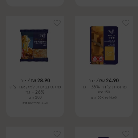
24.90
₪
/ יח׳
28.90
₪
/ יח׳
פרוסות צ'דר 35% - גד
מיקס גבינות למק אנד צ'יז
26% - גד
150 גרם
200 גרם
16.60 ₪ ל-100 גרם
14.45 ₪ ל-100 גרם