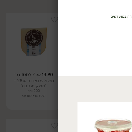
רה במועדפים
13.90
₪
/ ל100 גר'
16.90
₪
/ ל100 גר'
משולש גאודה 28% -
משולש קצ'וטה מחלב צאן
'משק יעקבס'
30% - 'משק יעקבס'
200 גרם
200 גרם
13.90 ₪ ל-100 גרם
16.90 ₪ ל-100 גרם