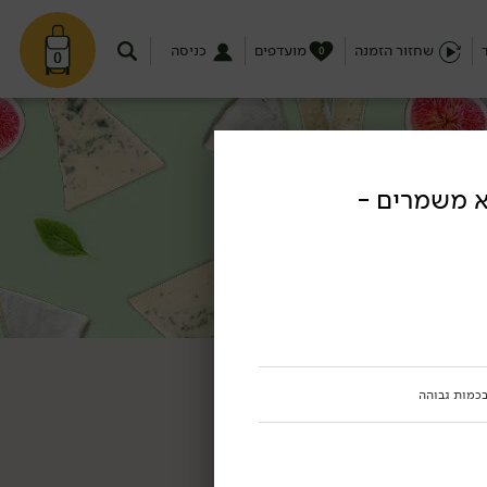
שחזור הזמנה
מועדפים
כניסה
0
0
א משמרים -
בכמות גבוהה