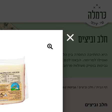
חלב וביצים
היא החתיכה החסרה בין הלחם לירקות (וגם הולכת מעולה עם פרי מתו
ואפילו למריחה. הבאנו לכם את מיטב הגבינות ומוצרי החלב מחוות ה
גבינות בוטיק מעולות מרחבי העולם. ככה אף פעם לא תחסר לכם חת
דף הבית
חלב וביצים
גבינות קשות
/
/
חלב וביצים
גבינות קשות