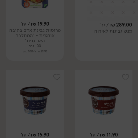
19.90
₪
/ יח׳
289.00
₪
/ יח׳
פרוסות גבינת אדם צהובה
מגש גבינות לאירוח
אורגנית - 'המחלבה
האורגנית'
100 גרם
19.90 ₪ ל-100 גרם
11.90
₪
/ יח׳
15.90
₪
/ יח׳