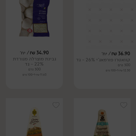
34.90
₪
/ יח׳
36.90
₪
/ יח׳
גבינת מוצרלה מגורדת
קוואטרו פורמאג'י 26% - גד
22% - גד
300 גרם
300 גרם
12.30 ₪ ל-100 גרם
11.63 ₪ ל-100 גרם