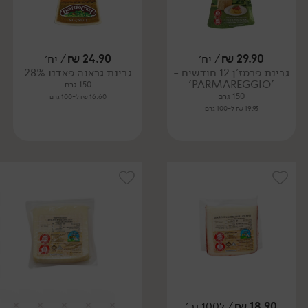
29.90
₪
/ יח׳
24.90
₪
/ יח׳
גבינת פרמז'ן 12 חודשים -
גבינת גראנה פאדנו 28%
'PARMAREGGIO'
150 גרם
150 גרם
16.60 ₪ ל-100 גרם
19.93 ₪ ל-100 גרם
18.90
₪
/ ל100 גר'