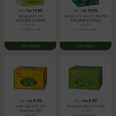
19.90
₪
/ יח׳
19.90
₪
/ יח׳
חליטת רויבוש ירוק אורגני
תה ירוק אורגני
יח׳
יח׳
HIGHER LIVING
HIGHER LIVING
33 גרם
40 גרם
60.30 ₪ ל-100 גרם
49.75 ₪ ל-100 גרם
הוספה לסל
הוספה לסל
8.90
₪
/ יח׳
8.90
₪
/ יח׳
תה ירוק (20 שקיקים)
תה ירוק עם יסמין
יח׳
יח׳
(20 שקיקים)
40 גרם
40 גרם
22.25 ₪ ל-100 גרם