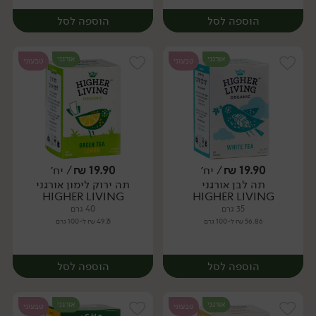
הוספה לסל
הוספה לסל
אורגני
אורגני
טבעוני
טבעוני
19.90
₪
/ יח׳
19.90
₪
/ יח׳
תה לבן אורגני
תה ירוק לימון אורגני
יח׳
יח׳
HIGHER LIVING
HIGHER LIVING
35 גרם
40 גרם
56.86 ₪ ל-100 גרם
49.75 ₪ ל-100 גרם
הוספה לסל
הוספה לסל
אורגני
אורגני
טבעוני
טבעוני