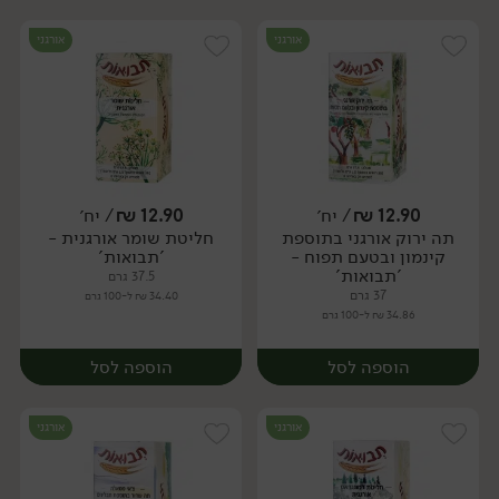
אורגני
אורגני
12.90
₪
/ יח׳
12.90
₪
/ יח׳
תה ירוק אורגני בתוספת
חליטת שומר אורגנית -
יח׳
יח׳
קינמון ובטעם תפוח -
'תבואות'
'תבואות'
37.5 גרם
37 גרם
34.40 ₪ ל-100 גרם
34.86 ₪ ל-100 גרם
הוספה לסל
הוספה לסל
אורגני
אורגני