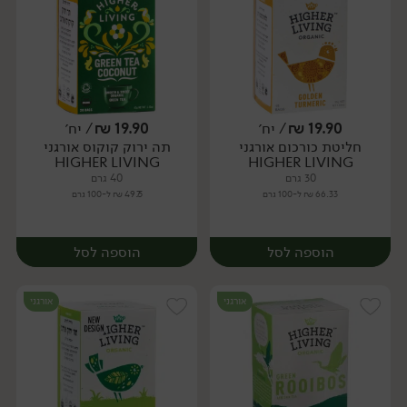
19.90
₪
/ יח׳
19.90
₪
/ יח׳
חליטת כורכום אורגני
תה ירוק קוקוס אורגני
יח׳
יח׳
HIGHER LIVING
HIGHER LIVING
30 גרם
40 גרם
66.33 ₪ ל-100 גרם
49.75 ₪ ל-100 גרם
הוספה לסל
הוספה לסל
אורגני
אורגני