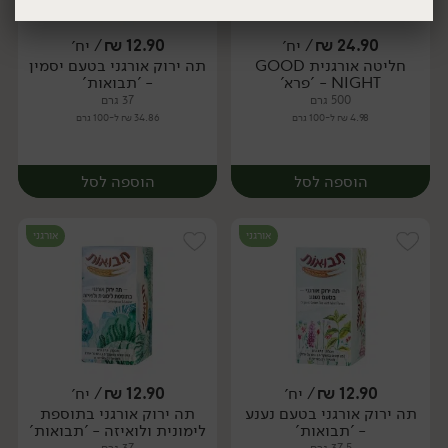
24.90
₪
/ יח׳
12.90
₪
/ יח׳
חליטה אורגנית GOOD
תה ירוק אורגני בטעם יסמין
יח׳
יח׳
NIGHT - 'פרא'
- 'תבואות'
יח׳
יח׳
500 גרם
37 גרם
4.98 ₪ ל-100 גרם
34.86 ₪ ל-100 גרם
הוספה לסל
הוספה לסל
אורגני
אורגני
12.90
₪
/ יח׳
12.90
₪
/ יח׳
תה ירוק אורגני בטעם נענע
תה ירוק אורגני בתוספת
יח׳
יח׳
- 'תבואות'
לימונית ולואיזה - 'תבואות'