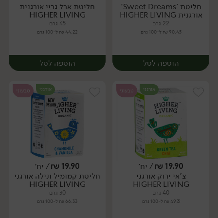
חליטת 'Sweet Dreams'
חליטת ארל גריי אורגנית
יח׳
יח׳
אורגנית HIGHER LIVING
HIGHER LIVING
22 גרם
45 גרם
90.45 ₪ ל-100 גרם
44.22 ₪ ל-100 גרם
הוספה לסל
הוספה לסל
אורגני
אורגני
טבעוני
טבעוני
19.90
₪
/ יח׳
19.90
₪
/ יח׳
צ'אי ירוק אורגני
חליטת קמומיל ונילה אורגני
יח׳
יח׳
HIGHER LIVING
HIGHER LIVING
40 גרם
30 גרם
49.75 ₪ ל-100 גרם
66.33 ₪ ל-100 גרם