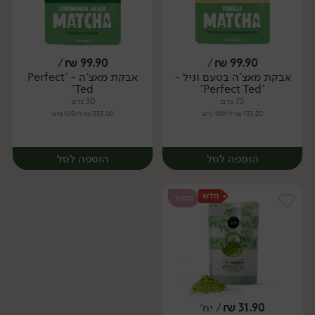
/
₪
99.90
/
₪
99.90
אבקת מאצ'ה בטעם וניל -
אבקת מאצ'ה - 'Perfect
יח׳
יח׳
Ted'
'Perfect Ted'
75 גרם
30 גרם
133.20 ₪ ל-100 גרם
333.00 ₪ ל-100 גרם
הוספה לסל
הוספה לסל
טבעוני
31.90
₪
/ יח׳