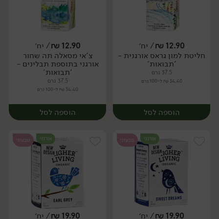
12.90
₪
/ יח׳
12.90
₪
/ יח׳
חליטת למון גראס אורגנית -
צ'אי מסאלה תה שחור
יח׳
יח׳
'תבואות'
אורגני בתוספת תבלינים -
'תבואות'
37.5 גרם
37.5 גרם
34.40 ₪ ל-100 גרם
34.40 ₪ ל-100 גרם
הוספה לסל
הוספה לסל
אורגני
אורגני
טבעוני
טבעוני
19.90
₪
/ יח׳
19.90
₪
/ יח׳