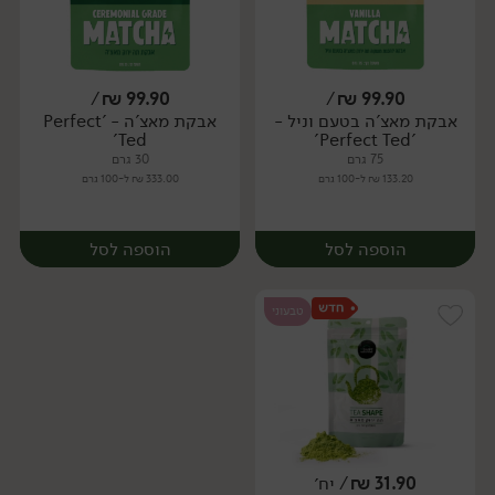
/
₪
99.90
/
₪
99.90
אבקת מאצ'ה בטעם וניל -
אבקת מאצ'ה - 'Perfect
יח׳
יח׳
Ted'
'Perfect Ted'
75 גרם
30 גרם
133.20 ₪ ל-100 גרם
333.00 ₪ ל-100 גרם
הוספה לסל
הוספה לסל
טבעוני
31.90
₪
/ יח׳