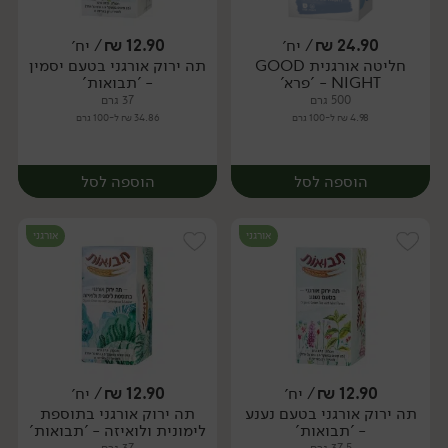
24.90
₪
/ יח׳
12.90
₪
/ יח׳
חליטה אורגנית GOOD
תה ירוק אורגני בטעם יסמין
יח׳
יח׳
NIGHT - 'פרא'
- 'תבואות'
500 גרם
37 גרם
4.98 ₪ ל-100 גרם
34.86 ₪ ל-100 גרם
הוספה לסל
הוספה לסל
אורגני
אורגני
12.90
₪
/ יח׳
12.90
₪
/ יח׳
תה ירוק אורגני בטעם נענע
תה ירוק אורגני בתוספת
יח׳
יח׳
- 'תבואות'
לימונית ולואיזה - 'תבואות'