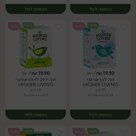
הוספה לסל
הוספה לסל
אורגני
אורגני
טבעוני
טבעוני
19.90
₪
/ יח׳
19.90
₪
/ יח׳
תה לבן אורגני
תה ירוק לימון אורגני
יח׳
יח׳
HIGHER LIVING
HIGHER LIVING
35 גרם
40 גרם
56.86 ₪ ל-100 גרם
49.75 ₪ ל-100 גרם
הוספה לסל
הוספה לסל
אורגני
אורגני
טבעוני
טבעוני