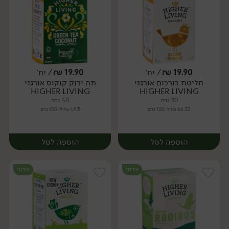
19.90
₪
/ יח׳
19.90
₪
/ יח׳
חליטת כורכום אורגני
תה ירוק קוקוס אורגני
יח׳
יח׳
HIGHER LIVING
HIGHER LIVING
30 גרם
40 גרם
66.33 ₪ ל-100 גרם
49.75 ₪ ל-100 גרם
הוספה לסל
הוספה לסל
אורגני
אורגני