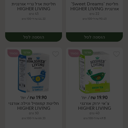
חליטת 'Sweet Dreams'
חליטת ארל גריי אורגנית
יח׳
יח׳
אורגנית HIGHER LIVING
HIGHER LIVING
22 גרם
45 גרם
90.45 ₪ ל-100 גרם
44.22 ₪ ל-100 גרם
הוספה לסל
הוספה לסל
אורגני
אורגני
טבעוני
טבעוני
19.90
₪
/ יח׳
19.90
₪
/ יח׳
צ'אי ירוק אורגני
חליטת קמומיל ונילה אורגני
יח׳
יח׳
HIGHER LIVING
HIGHER LIVING
40 גרם
30 גרם
49.75 ₪ ל-100 גרם
66.33 ₪ ל-100 גרם