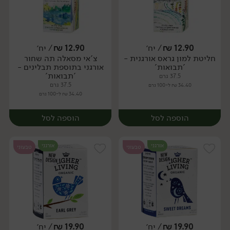
12.90
₪
/ יח׳
12.90
₪
/ יח׳
חליטת למון גראס אורגנית -
צ'אי מסאלה תה שחור
יח׳
יח׳
'תבואות'
אורגני בתוספת תבלינים -
'תבואות'
37.5 גרם
37.5 גרם
34.40 ₪ ל-100 גרם
34.40 ₪ ל-100 גרם
הוספה לסל
הוספה לסל
אורגני
אורגני
טבעוני
טבעוני
19.90
₪
/ יח׳
19.90
₪
/ יח׳