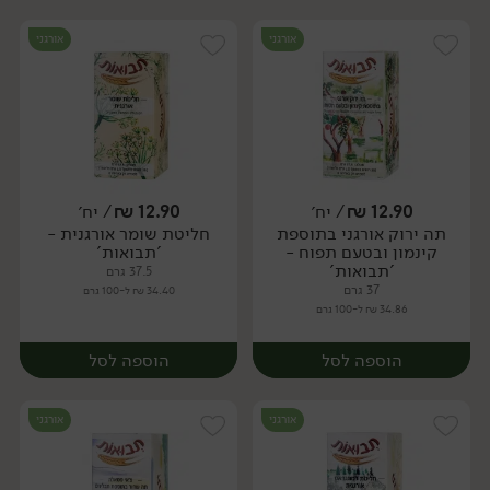
אורגני
אורגני
12.90
₪
/ יח׳
12.90
₪
/ יח׳
תה ירוק אורגני בתוספת
חליטת שומר אורגנית -
יח׳
יח׳
קינמון ובטעם תפוח -
'תבואות'
'תבואות'
37.5 גרם
37 גרם
34.40 ₪ ל-100 גרם
34.86 ₪ ל-100 גרם
הוספה לסל
הוספה לסל
אורגני
אורגני