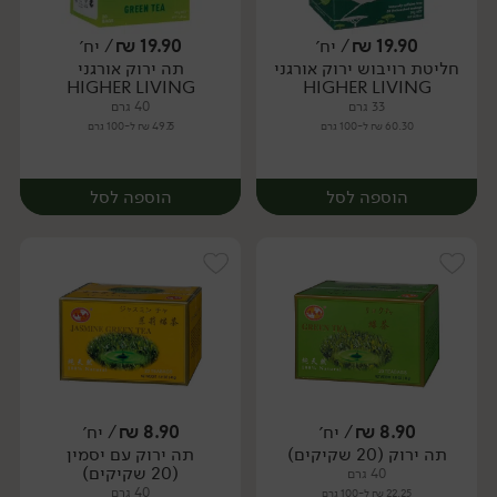
19.90
₪
/ יח׳
19.90
₪
/ יח׳
חליטת רויבוש ירוק אורגני
תה ירוק אורגני
יח׳
יח׳
HIGHER LIVING
HIGHER LIVING
33 גרם
40 גרם
60.30 ₪ ל-100 גרם
49.75 ₪ ל-100 גרם
הוספה לסל
הוספה לסל
8.90
₪
/ יח׳
8.90
₪
/ יח׳
תה ירוק (20 שקיקים)
תה ירוק עם יסמין
יח׳
יח׳
(20 שקיקים)
40 גרם
40 גרם
22.25 ₪ ל-100 גרם