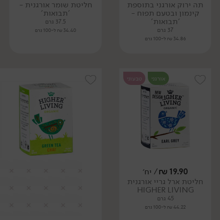
תה ירוק אורגני בתוספת
חליטת שומר אורגנית -
קינמון ובטעם תפוח -
'תבואות'
'תבואות'
37.5 גרם
37 גרם
34.40 ₪ ל-100 גרם
34.86 ₪ ל-100 גרם
אורגני
טבעוני
19.90
₪
/ יח׳
חליטת ארל גריי אורגנית
HIGHER LIVING
45 גרם
44.22 ₪ ל-100 גרם