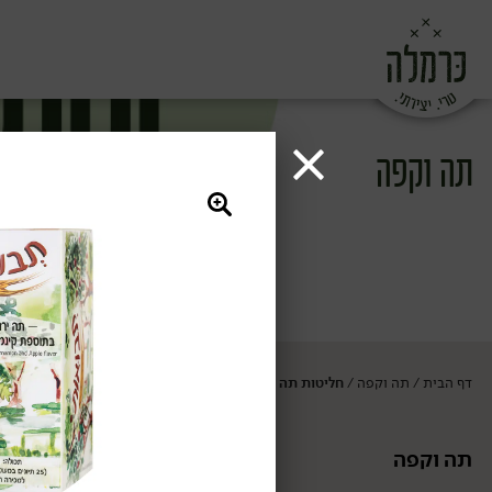
תה וקפה
דף הבית
תה וקפה
חליטות תה ומאצ'ה
/
/
תה וקפה
חליטות תה ומ