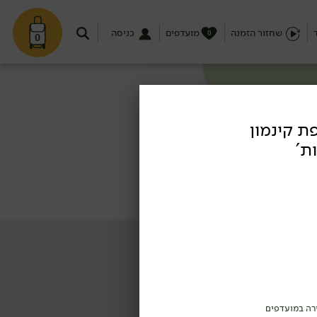
שחזור הזמנה
מועדפים
כניסה
0
0
ת קינמון
ת'
רה במועדפים