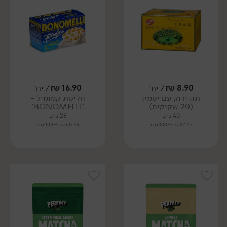
8.90
₪
/ יח׳
16.90
₪
/ יח׳
תה ירוק עם יסמין
חליטת קמומיל -
(20 שקיקים)
'BONOMELLI'
40 גרם
28 גרם
22.25 ₪ ל-100 גרם
60.36 ₪ ל-100 גרם