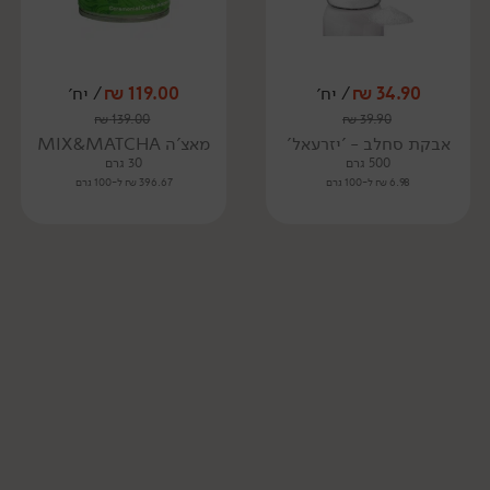
34.90
₪
/ יח׳
119.00
₪
/ יח׳
₪
139.00
₪
39.90
אבקת סחלב - 'יזרעאל'
מאצ'ה MIX&MATCHA
500 גרם
30 גרם
6.98 ₪ ל-100 גרם
396.67 ₪ ל-100 גרם