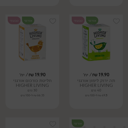
אורגני
טבעוני
אורגני
טבעוני
19.90
₪
/ יח׳
19.90
₪
/ יח׳
תה ירוק לימון אורגני
חליטת כורכום אורגני
HIGHER LIVING
HIGHER LIVING
40 גרם
30 גרם
49.75 ₪ ל-100 גרם
66.33 ₪ ל-100 גרם
אורגני