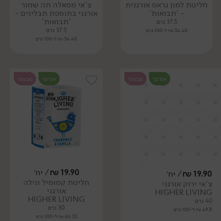
חליטת למון גראס אורגנית
צ'אי מסאלה תה שחור
- 'תבואות'
אורגני בתוספת תבלינים -
'תבואות'
37.5 גרם
37.5 גרם
34.40 ₪ ל-100 גרם
34.40 ₪ ל-100 גרם
אורגני
טבעוני
אורגני
טבעוני
19.90
₪
/ יח׳
19.90
₪
/ יח׳
חליטת קמומיל ונילה
צ'אי ירוק אורגני
אורגני
HIGHER LIVING
HIGHER LIVING
40 גרם
30 גרם
49.75 ₪ ל-100 גרם
66.33 ₪ ל-100 גרם