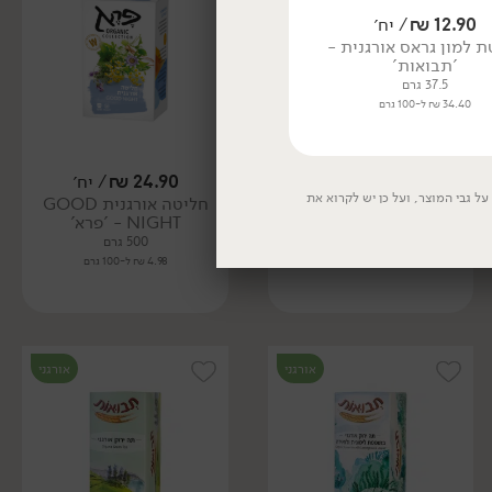
12.90
₪
/ יח׳
12.90
₪
/ יח׳
ת למון גראס אורגנית -
צ'אי מסאלה תה שחור אורגני
'תבואות'
בתוספת תבלינים - 'תבואות'
37.5 גרם
37.5 גרם
34.40 ₪ ל-100 גרם
34.40 ₪ ל-100 גרם
25.90
₪
/ יח׳
24.90
₪
/ יח׳
ל גבי המוצר, ועל כן יש לקרוא את
חליטה אורגנית נענע מנטה
חליטה אורגנית GOOD
ולואיזה - 'פרא'
NIGHT - 'פרא'
500 גרם
500 גרם
5.18 ₪ ל-100 גרם
4.98 ₪ ל-100 גרם
אורגני
אורגני