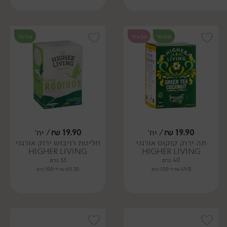
אורגני
טבעוני
אורגני
19.90
₪
/ יח׳
19.90
₪
/ יח׳
תה ירוק קוקוס אורגני
חליטת רויבוש ירוק אורגני
HIGHER LIVING
HIGHER LIVING
40 גרם
33 גרם
49.75 ₪ ל-100 גרם
60.30 ₪ ל-100 גרם