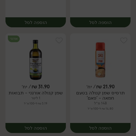
הוספה לסל
הוספה לסל
אורגני
21.90
₪
/ יח׳
31.90
₪
/ יח׳
תרסיס שמן קנולה בטעם
שמן קנולה אורגני - תבואות
יח׳
יח׳
חמאה - 'פאם'
1 ליטר
148 מ״ל
3.19 ₪ ל-100 מ״ל
14.80 ₪ ל-100 מ״ל
הוספה לסל
הוספה לסל