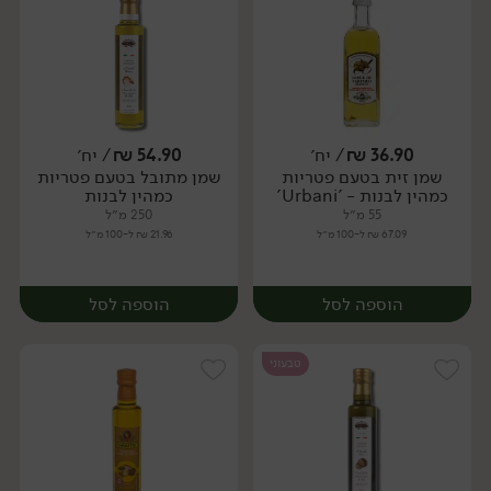
36.90
₪
/ יח׳
54.90
₪
/ יח׳
שמן זית בטעם פטריות
שמן מתובל בטעם פטריות
יח׳
יח׳
כמהין לבנות - 'Urbani'
כמהין לבנות
55 מ״ל
250 מ״ל
67.09 ₪ ל-100 מ״ל
21.96 ₪ ל-100 מ״ל
הוספה לסל
הוספה לסל
טבעוני