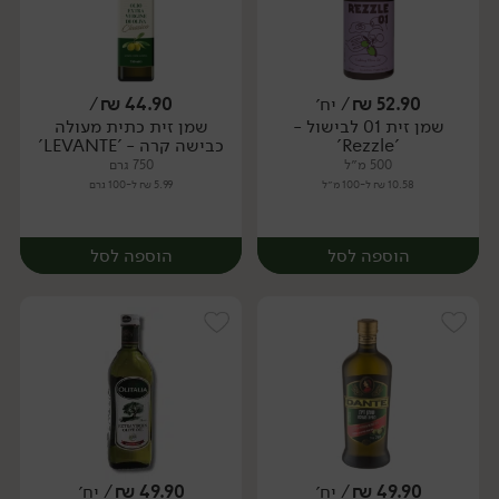
52.90
₪
/ יח׳
44.90
₪
/
שמן זית 01 לבישול -
שמן זית כתית מעולה
יח׳
יח׳
'Rezzle'
כבישה קרה - 'LEVANTE'
500 מ״ל
750 גרם
10.58 ₪ ל-100 מ״ל
5.99 ₪ ל-100 גרם
הוספה לסל
הוספה לסל
49.90
₪
/ יח׳
49.90
₪
/ יח׳