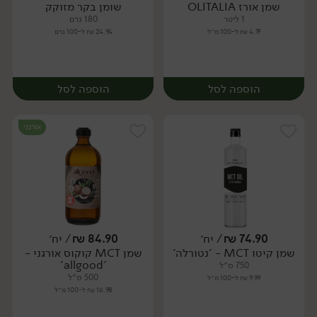
שמן אורז OLITALIA
שומן בקר מזוקק
יח׳
יח׳
1 ליטר
180 גרם
4.79 ₪ ל-100 מ״ל
24.94 ₪ ל-100 גרם
הוספה לסל
הוספה לסל
אורגני
74.90
₪
/ יח׳
84.90
₪
/ יח׳
שמן קיטו MCT - 'נטורלה'
שמן MCT קוקוס אורגני -
יח׳
יח׳
'allgood'
750 מ״ל
500 מ״ל
9.99 ₪ ל-100 מ״ל
16.98 ₪ ל-100 מ״ל