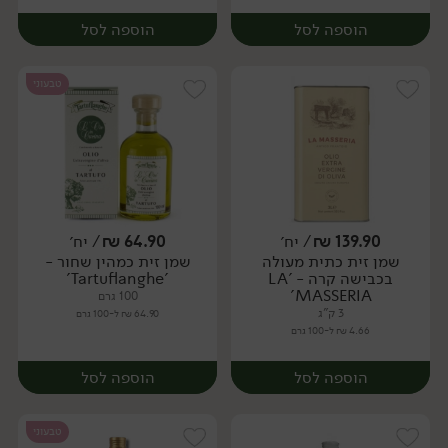
הוספה לסל
הוספה לסל
טבעוני
139.90
₪
/ יח׳
64.90
₪
/ יח׳
שמן זית כתית מעולה
שמן זית כמהין שחור -
יח׳
יח׳
בכבישה קרה - 'LA
'Tartuflanghe'
MASSERIA'
100 גרם
3 ק"ג
64.90 ₪ ל-100 גרם
4.66 ₪ ל-100 גרם
הוספה לסל
הוספה לסל
טבעוני