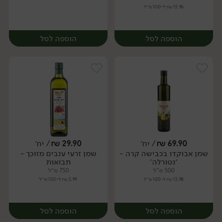
15.96 ₪ ל-100 מ״ל
הוספה לסל
הוספה לסל
69.90
₪
/ יח׳
29.90
₪
/ יח׳
שמן אבוקדו בכבישה קרה -
שמן זרעי ענבים מזוכך -
יח׳
יח׳
׳נטורלה׳
תבואות
500 מ"ל
750 מ״ל
13.98 ₪ ל-100 מ"ל
3.99 ₪ ל-100 מ״ל
הוספה לסל
הוספה לסל