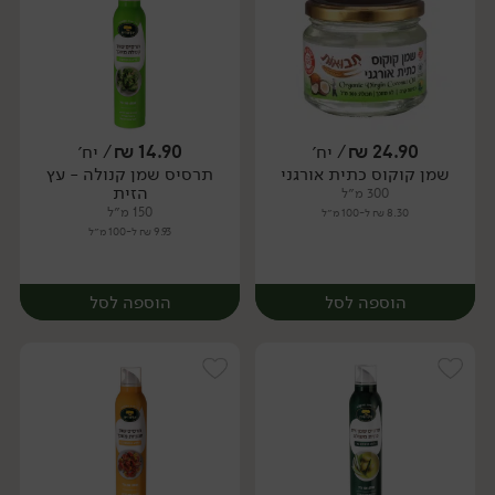
24.90
₪
/ יח׳
14.90
₪
/ יח׳
שמן קוקוס כתית אורגני
תרסיס שמן קנולה - עץ
יח׳
יח׳
הזית
300 מ״ל
150 מ״ל
8.30 ₪ ל-100 מ״ל
9.93 ₪ ל-100 מ״ל
הוספה לסל
הוספה לסל