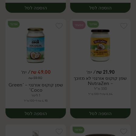
הוספה לסל
הוספה לסל
אורגני
אורגני
טבעוני
21.90
₪
/ יח׳
49.00
₪
/ יח׳
שמן קוקוס אורגני לא מזוכך
₪
59.90
יח׳
יח׳
- NutraZen
שמן קוקוס אורגני - 'Green
330 מ״ל
Coco'
6.64 ₪ ל-100 מ״ל
1 ליטר
4.90 ₪ ל-100 מ״ל
הוספה לסל
הוספה לסל
אורגני