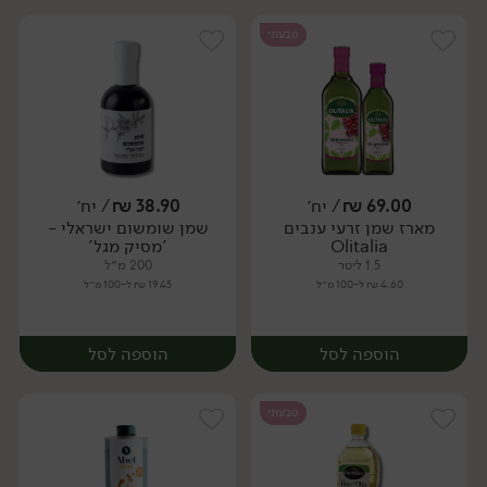
טבעוני
69.00
₪
/ יח׳
38.90
₪
/ יח׳
מארז שמן זרעי ענבים
שמן שומשום ישראלי -
יח׳
יח׳
Olitalia
'מסיק מגל'
1.5 ליטר
200 מ״ל
4.60 ₪ ל-100 מ״ל
19.45 ₪ ל-100 מ״ל
הוספה לסל
הוספה לסל
טבעוני