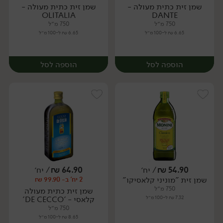
שמן זית כתית מעולה -
שמן זית כתית מעולה -
יח׳
OLITALIA
DANTE
750 מ״ל
750 מ״ל
6.65 ₪ ל-100 מ״ל
6.65 ₪ ל-100 מ״ל
הוספה לסל
הוספה לסל
54.90
₪
/ יח׳
64.90
₪
/ יח׳
שמן זית "מוניני קלאסיקו"
2 יח' ב- 99.90 ₪
יח׳
יח׳
750 מ״ל
שמן זית כתית מעולה
7.32 ₪ ל-100 מ״ל
קלאסי - 'DE CECCO'
750 מ״ל
8.65 ₪ ל-100 מ״ל