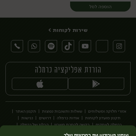
הוספה לסל
שירות לקוחות >
הורדת אפליקציה כרמלה
יח׳
אזורי חלוקה ומשלוחים
שאלות ותשובות נפוצות
תקנון האתר
תקנון מועדון לקוחות
אודות כרמלה
דרושים
נגישות
כרמלה לעסקים
בקשה להסרת חשבון
הבלוג של כרמלה
לצפייה בעדכון מדיניות פרטיות