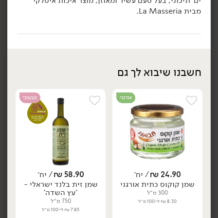
ים־תיכוני, בעל טעם עשיר ומאוזן, מוצר איכות איטלקי
מבית La Masseria.
הוספה לסל
הוספה לסל
טבעוני
טבעוני
חשבנו שיבוא לך גם
אורגני
טבעוני
58.90
₪
/ יח׳
58.90
₪
/ יח׳
שמן זית ארבקינה - 'עץ
שמן זית פיקואל - 'עץ
יח׳
יח׳
השדה'
השדה'
750 מ״ל
750 מ״ל
7.85 ₪ ל-100 מ״ל
7.85 ₪ ל-100 מ״ל
24.90
₪
/ יח׳
58.90
₪
/ יח׳
שמן קוקוס כתית אורגני
שמן זית בלנד ישראלי -
הוספה לסל
הוספה לסל
'עץ השדה'
300 מ״ל
750 מ״ל
8.30 ₪ ל-100 מ״ל
7.85 ₪ ל-100 מ״ל
טבעוני
טבעוני