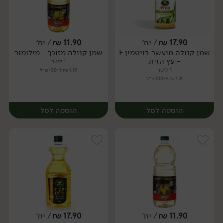
17.90
₪
/ יח׳
11.90
₪
/ יח׳
שמן קנולה מועשר בויטמין E
שמן קנולה מזוכך - מילומור
יח׳
יח׳
- עץ הזית
1 ליטר
1 ליטר
1.19 ₪ ל-100 מ״ל
1.79 ₪ ל-100 מ״ל
הוספה לסל
הוספה לסל
11.90
₪
/ יח׳
17.90
₪
/ יח׳