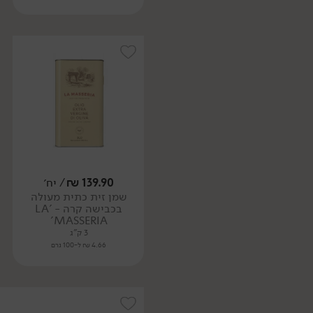
139.90
₪
/ יח׳
שמן זית כתית מעולה
בכבישה קרה - 'LA
MASSERIA'
3 ק"ג
4.66 ₪ ל-100 גרם