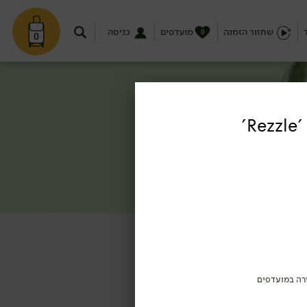
שחזור הזמנה
מועדפים
כניסה
0
0
רה במועדפים