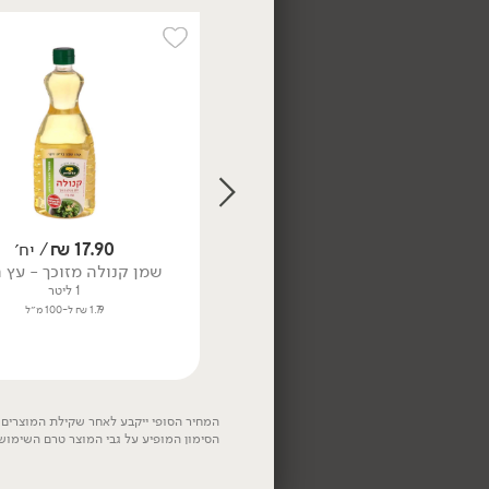
אורגני
58.90
₪
/ יח׳
שמן זית ארבקינה - 'עץ
השדה'
24.90
₪
/ יח׳
750 מ״ל
17.90
₪
/ יח׳
7.85 ₪ ל-100 מ״ל
שמן קוקוס כתית אורגני
שמן קנולה מזוכך - עץ 
300 מ״ל
1 ליטר
8.30 ₪ ל-100 מ״ל
1.79 ₪ ל-100 מ״ל
המחיר הסופי ייקבע לאחר שקילת המוצרים. 
הסימון המופיע על גבי המוצר טרם השימוש