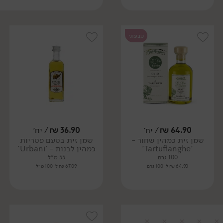
טבעוני
64.90
₪
/ יח׳
36.90
₪
/ יח׳
שמן זית כמהין שחור -
שמן זית בטעם פטריות
'Tartuflanghe'
כמהין לבנות - 'Urbani'
100 גרם
55 מ״ל
64.90 ₪ ל-100 גרם
67.09 ₪ ל-100 מ״ל