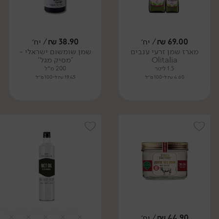
69.00
₪
/ יח׳
38.90
₪
/ יח׳
מארז שמן זרעי ענבים
שמן שומשום ישראלי -
Olitalia
'מסיק מגל'
1.5 ליטר
200 מ״ל
4.60 ₪ ל-100 מ״ל
19.45 ₪ ל-100 מ״ל
44.90
₪
/ יח׳