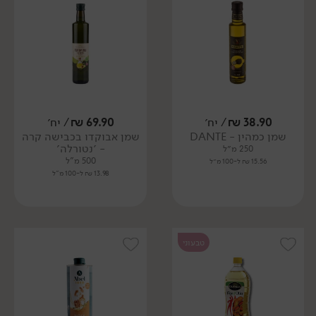
38.90
₪
/ יח׳
69.90
₪
/ יח׳
שמן כמהין - DANTE
שמן אבוקדו בכבישה קרה
- ׳נטורלה׳
250 מ״ל
500 מ"ל
15.56 ₪ ל-100 מ״ל
13.98 ₪ ל-100 מ"ל
טבעוני