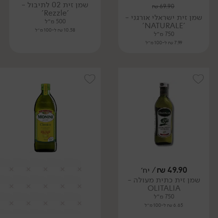
שמן זית 02 לתיבול -
₪
69.90
'Rezzle'
שמן זית ישראלי אורגני -
500 מ״ל
'NATURALE'
10.58 ₪ ל-100 מ״ל
750 מ״ל
7.99 ₪ ל-100 מ״ל
49.90
₪
/ יח׳
שמן זית כתית מעולה -
OLITALIA
750 מ״ל
6.65 ₪ ל-100 מ״ל