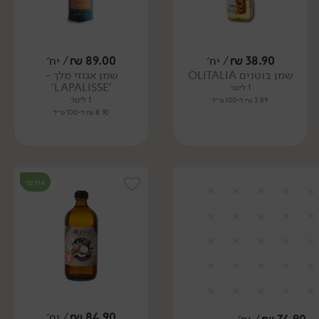
38.90
₪
/ יח׳
89.00
₪
/ יח׳
שמן בוטנים OLITALIA
שמן אגוזי מלך -
'LAPALISSE'
1 ליטר
1 ליטר
3.89 ₪ ל-100 מ״ל
8.90 ₪ ל-100 מ״ל
אורגני
84.90
₪
/ יח׳