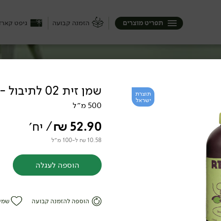
תפריט מוצרים
הזמנה קבועה
גיפט קארד
שמן זית 02 לתיבול - 'Rezzle'
תוצרת
ישראל
500 מ״ל
52.90
₪
/ יח׳
10.58 ₪ ל-100 מ״ל
הוספה לעגלה
הוספה להזמנה קבועה
שמי