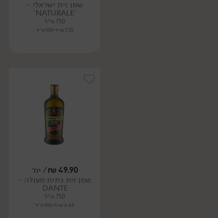
שמן זית ישראלי -
'NATURALE'
750 מ״ל
7.32 ₪ ל-100 מ״ל
49.90
₪
/ יח׳
שמן זית כתית מעולה -
DANTE
750 מ״ל
6.65 ₪ ל-100 מ״ל