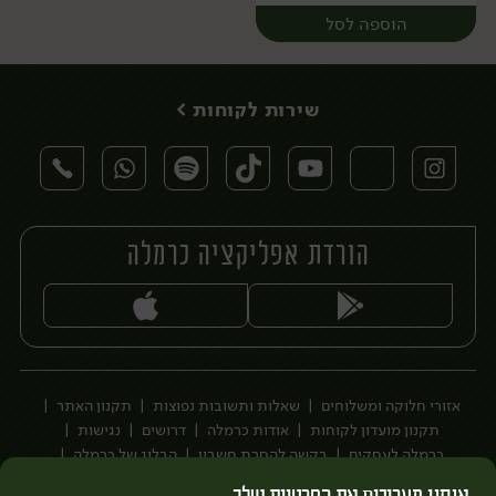
הוספה לסל
שירות לקוחות >
הורדת אפליקציה כרמלה
יח׳
אזורי חלוקה ומשלוחים
שאלות ותשובות נפוצות
תקנון האתר
תקנון מועדון לקוחות
אודות כרמלה
דרושים
נגישות
כרמלה לעסקים
בקשה להסרת חשבון
הבלוג של כרמלה
לצפייה בעדכון מדיניות פרטיות