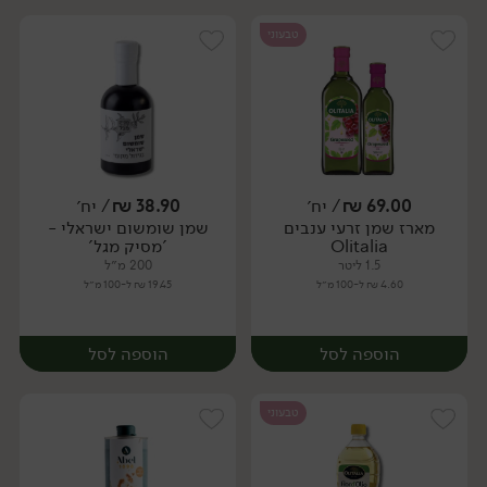
טבעוני
69.00
₪
/ יח׳
38.90
₪
/ יח׳
מארז שמן זרעי ענבים
שמן שומשום ישראלי -
יח׳
יח׳
Olitalia
'מסיק מגל'
1.5 ליטר
200 מ״ל
4.60 ₪ ל-100 מ״ל
19.45 ₪ ל-100 מ״ל
הוספה לסל
הוספה לסל
טבעוני