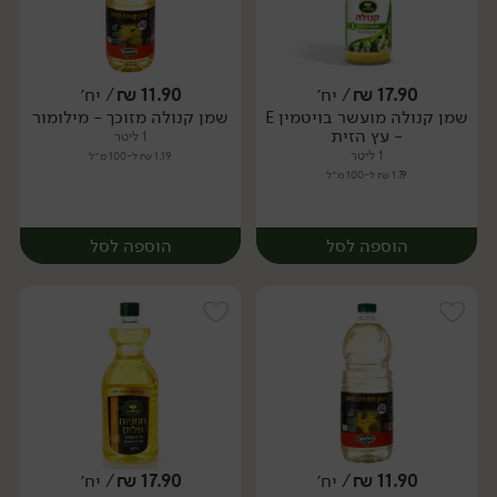
17.90
₪
/ יח׳
11.90
₪
/ יח׳
שמן קנולה מועשר בויטמין E
שמן קנולה מזוכך - מילומור
יח׳
יח׳
- עץ הזית
1 ליטר
1 ליטר
1.19 ₪ ל-100 מ״ל
1.79 ₪ ל-100 מ״ל
הוספה לסל
הוספה לסל
11.90
₪
/ יח׳
17.90
₪
/ יח׳