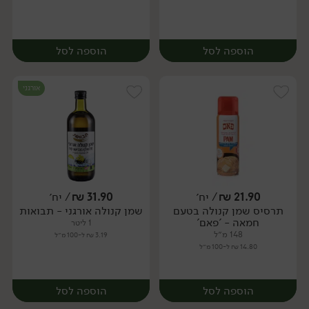
הוספה לסל
הוספה לסל
אורגני
21.90
₪
/ יח׳
31.90
₪
/ יח׳
תרסיס שמן קנולה בטעם
שמן קנולה אורגני - תבואות
יח׳
יח׳
חמאה - 'פאם'
1 ליטר
148 מ״ל
3.19 ₪ ל-100 מ״ל
14.80 ₪ ל-100 מ״ל
הוספה לסל
הוספה לסל