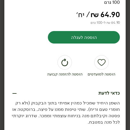
100 גרם
שמן זית אורגני בלנד ישראלי
שמן זית בלנד ישראלי - 'עץ
'עץ השדה'
השדה'
64.90
₪
/ יח׳
750 מ״ל
750 מ״ל
9.32 ₪ ל-100 מ״ל
7.85 ₪ ל-100 מ״ל
64.90 ₪ ל-100 גרם
הוספה לעגלה
הוספה לסל
הוספה לסל
טבעוני
טבעוני
הוספה למועדפים
הוספה להזמנה קבועה
כדאי לדעת
58.90
₪
/ יח׳
58.90
₪
/ יח׳
השמן היחיד שמכיל כמהין אמיתי בתוך הבקבוק (ולא רק
שמן זית קורונייקי - 'עץ
שמן זית קורטינה - 'עץ
יח׳
יח׳
חומרי טעם וריח). שתי טיפות ממנו על פיצה, ברוסקטה או
השדה'
השדה'
פסטה וקיבלתם מנה בניחוח עוצמתי וממכר. שדרוג יוקרתי
(ראשון המסיק)
750 מ״ל
750 מ״ל
לכל מנה במטבח.
7.85 ₪ ל-100 מ״ל
7.85 ₪ ל-100 מ״ל