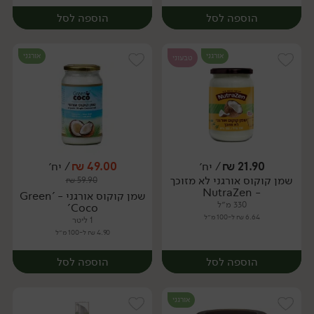
הוספה לסל
הוספה לסל
אורגני
אורגני
טבעוני
21.90
₪
/ יח׳
49.00
₪
/ יח׳
שמן קוקוס אורגני לא מזוכך
₪
59.90
יח׳
יח׳
- NutraZen
שמן קוקוס אורגני - 'Green
330 מ״ל
Coco'
6.64 ₪ ל-100 מ״ל
1 ליטר
4.90 ₪ ל-100 מ״ל
הוספה לסל
הוספה לסל
אורגני