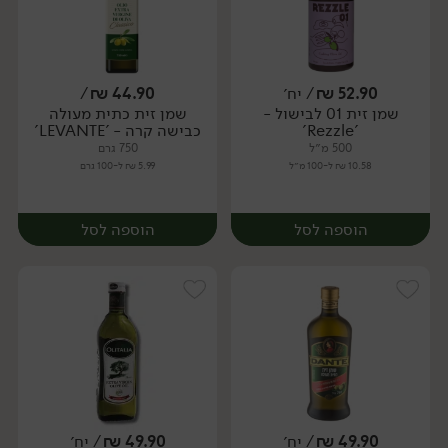
52.90
₪
/ יח׳
44.90
₪
/
שמן זית 01 לבישול -
שמן זית כתית מעולה
יח׳
יח׳
'Rezzle'
כבישה קרה - 'LEVANTE'
500 מ״ל
750 גרם
10.58 ₪ ל-100 מ״ל
5.99 ₪ ל-100 גרם
הוספה לסל
הוספה לסל
49.90
₪
/ יח׳
49.90
₪
/ יח׳