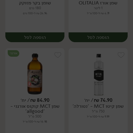
שמן אורז OLITALIA
שומן בקר מזוקק
יח׳
יח׳
1 ליטר
180 גרם
4.79 ₪ ל-100 מ״ל
24.94 ₪ ל-100 גרם
הוספה לסל
הוספה לסל
אורגני
74.90
₪
/ יח׳
84.90
₪
/ יח׳
שמן קיטו MCT - 'נטורלה'
שמן MCT קוקוס אורגני -
יח׳
יח׳
'allgood'
750 מ״ל
500 מ״ל
9.99 ₪ ל-100 מ״ל
16.98 ₪ ל-100 מ״ל