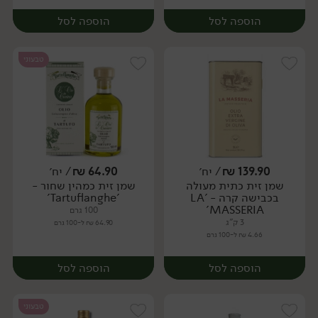
הוספה לסל
הוספה לסל
טבעוני
139.90
₪
/ יח׳
64.90
₪
/ יח׳
שמן זית כתית מעולה
שמן זית כמהין שחור -
יח׳
יח׳
בכבישה קרה - 'LA
'Tartuflanghe'
MASSERIA'
100 גרם
3 ק"ג
64.90 ₪ ל-100 גרם
4.66 ₪ ל-100 גרם
הוספה לסל
הוספה לסל
טבעוני