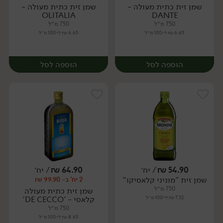
שמן זית כתית מעולה -
שמן זית כתית מעולה -
יח׳
OLITALIA
DANTE
750 מ״ל
750 מ״ל
6.65 ₪ ל-100 מ״ל
6.65 ₪ ל-100 מ״ל
הוספה לסל
הוספה לסל
54.90
₪
/ יח׳
64.90
₪
/ יח׳
שמן זית "מוניני קלאסיקו"
2 יח' ב- 99.90 ₪
יח׳
יח׳
750 מ״ל
שמן זית כתית מעולה
7.32 ₪ ל-100 מ״ל
קלאסי - 'DE CECCO'
750 מ״ל
8.65 ₪ ל-100 מ״ל