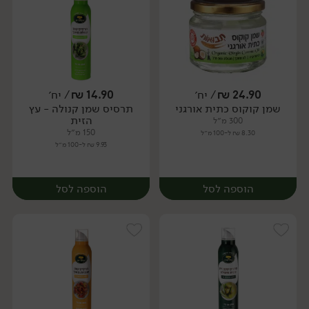
24.90
₪
/ יח׳
14.90
₪
/ יח׳
שמן קוקוס כתית אורגני
תרסיס שמן קנולה - עץ
יח׳
יח׳
הזית
300 מ״ל
150 מ״ל
8.30 ₪ ל-100 מ״ל
9.93 ₪ ל-100 מ״ל
הוספה לסל
הוספה לסל