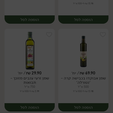
15.96 ₪ ל-100 מ״ל
הוספה לסל
הוספה לסל
69.90
₪
/ יח׳
29.90
₪
/ יח׳
שמן אבוקדו בכבישה קרה -
שמן זרעי ענבים מזוכך -
יח׳
יח׳
׳נטורלה׳
תבואות
500 מ"ל
750 מ״ל
13.98 ₪ ל-100 מ"ל
3.99 ₪ ל-100 מ״ל
הוספה לסל
הוספה לסל