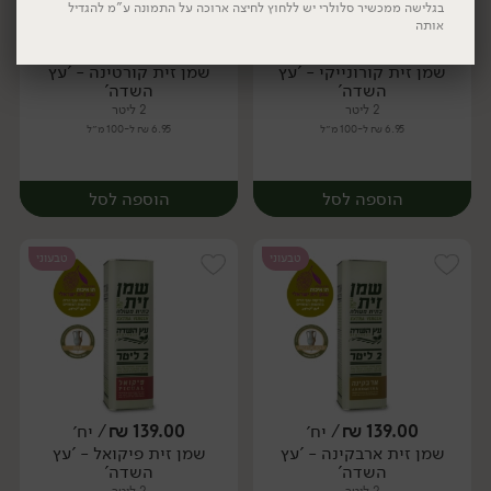
בגלישה ממכשיר סלולרי יש ללחוץ לחיצה ארוכה על התמונה ע"מ להגדיל
אותה
139.00
₪
/ יח׳
139.00
₪
/ יח׳
שמן זית קורונייקי - 'עץ
שמן זית קורטינה - 'עץ
יח׳
יח׳
השדה'
השדה'
2 ליטר
2 ליטר
6.95 ₪ ל-100 מ״ל
6.95 ₪ ל-100 מ״ל
יח׳
יח׳
הוספה לסל
הוספה לסל
טבעוני
טבעוני
139.00
₪
/ יח׳
139.00
₪
/ יח׳
שמן זית ארבקינה - 'עץ
שמן זית פיקואל - 'עץ
יח׳
יח׳
השדה'
השדה'