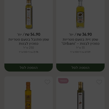
36.90
₪
/ יח׳
54.90
₪
/ יח׳
שמן זית בטעם פטריות
שמן מתובל בטעם פטריות
יח׳
יח׳
כמהין לבנות - 'Urbani'
כמהין לבנות
55 מ״ל
250 מ״ל
67.09 ₪ ל-100 מ״ל
21.96 ₪ ל-100 מ״ל
הוספה לסל
הוספה לסל
טבעוני