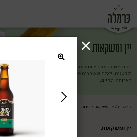
יין ומשקאות
יינות משובחים. בירות בוטיק. משקאות מיוחדים וגם שתיה קלה. בח
ולקטנים, לאלה שאוהבים פירותי ולאלה שאוהבים טעמים מורכבים 
הארוחה. לחיים.
דף הבית
יין ומשקאות
בירות
/
/
יין ומשקאות
בירות