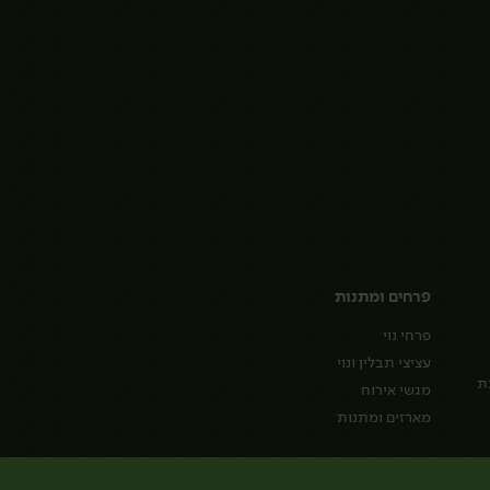
פרחים ומתנות
פרחי נוי
עציצי תבלין ונוי
ת
מגשי אירוח
מארזים ומתנות