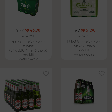
51.90
₪
/ יח׳
46.90
₪
/ יח׳
₪
49.90
₪
54.90
בירה קרלסברג LUMA -
בירה קרלסברג בקבוק
מארז שישייה
זכוכית
(מארז 6 יח' * 330 מ"ל)
1.98 ליטר
1.98 ליטר
2.62 ₪ ל-100 מ״ל
2.37 ₪ ל-100 מ״ל