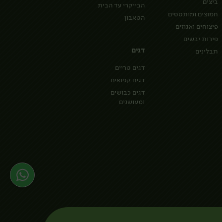
ביצים
הבייקרי עד הבית
חמוצים ומותססים
הטאבון
פיצוחים ואגוזים
פירות יבשים
דגים
תבלינים
דגים טריים
דגים קפואים
דגים כבושים
ומעושנים