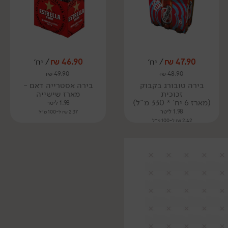
47.90
₪
/ יח׳
46.90
₪
/ יח׳
₪
49.90
₪
48.90
בירה טובורג בקבוק
בירה אסטרייה דאם -
זכוכית
מארז שישייה
(מארז 6 יח' * 330 מ"ל)
1.98 ליטר
1.98 ליטר
2.37 ₪ ל-100 מ״ל
2.42 ₪ ל-100 מ״ל