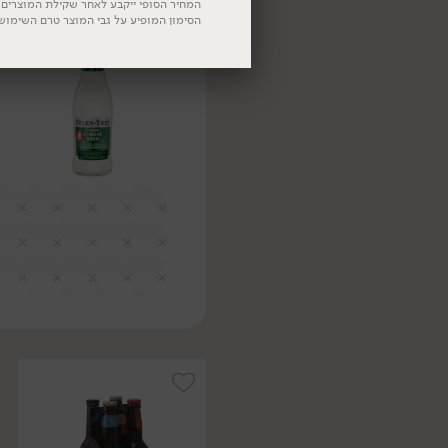
המחיר הסופי ייקבע לאחר שקילת המוצרים. 
הסימון המופיע על גבי המוצר טרם השימוש