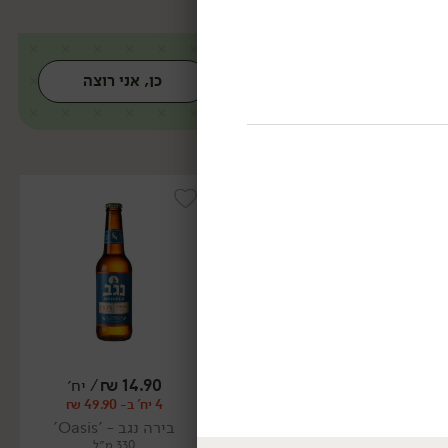
כן, אני רוצה
14.90
₪
/ יח׳
14.90
₪
/ יח׳
4 יח' ב- 49.90 ₪
4 יח' ב- 49.90 ₪
בירה נגב - 'Oasis'
בירה מלכה אדמונית
330 מ״ל