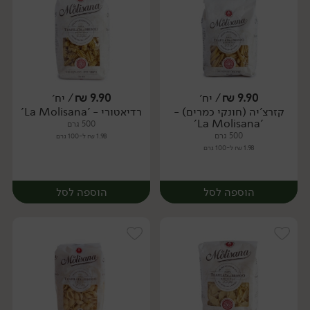
9.90
₪
/ יח׳
9.90
₪
/ יח׳
קזרצ'יה (חונקי כמרים) -
רדיאטורי - 'La Molisana'
יח׳
יח׳
'La Molisana'
500 גרם
500 גרם
1.98 ₪ ל-100 גרם
1.98 ₪ ל-100 גרם
הוספה לסל
הוספה לסל