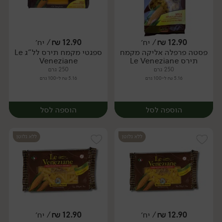
12.90
₪
/ יח׳
12.90
₪
/ יח׳
פסטה פרפלה אליקה מקמח
ספגטי מקמח תירס לל"ג Le
יח׳
יח׳
תירס Le Veneziane
Veneziane
250 גרם
250 גרם
5.16 ₪ ל-100 גרם
5.16 ₪ ל-100 גרם
הוספה לסל
הוספה לסל
ללא גלוטן
ללא גלוטן
12.90
₪
/ יח׳
12.90
₪
/ יח׳