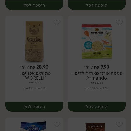
הוספה לסל
הוספה לסל
9.90
₪
/ יח׳
28.90
₪
/ יח׳
פסטה אורזו מארז לילדים -
פתיתים אפויים -
יח׳
יח׳
'MORELLI'
Armando
400 גרם
500 גרם
2.48 ₪ ל-100 גרם
5.78 ₪ ל-100 גרם
הוספה לסל
הוספה לסל