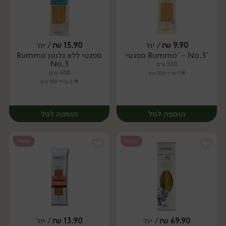
9.90
₪
/ יח׳
15.90
₪
/ יח׳
'Rummo' - No.3 ספגטי
ספגטי ללא גלוטן Rummo
יח׳
יח׳
No.3
500 גרם
400 גרם
1.98 ₪ ל-100 גרם
3.98 ₪ ל-100 גרם
הוספה לסל
הוספה לסל
טבעוני
טבעוני
69.90
₪
/ יח׳
13.90
₪
/ יח׳