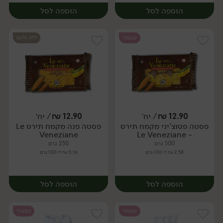
הוספה לסל
הוספה לסל
טבעוני
ללא גלוטן
12.90
₪
/ יח׳
12.90
₪
/ יח׳
פסטה פטוצ'יני מקמח תירס
פסטה פנה מקמח תירס Le
יח׳
יח׳
Veneziane
- Le Veneziane
500 גרם
250 גרם
2.58 ₪ ל-100 גרם
5.16 ₪ ל-100 גרם
הוספה לסל
הוספה לסל
טבעוני
טבעוני