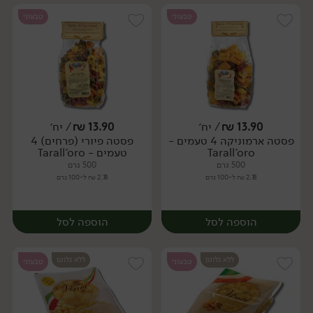
טבעוני
טבעוני
13.90
₪
/ יח׳
13.90
₪
/ יח׳
פסטה ארמוניקה 4 טעמים -
פסטה פיורי (פרחים) 4
יח׳
יח׳
Tarall'oro
טעמים - Tarall'oro
500 גרם
500 גרם
2.78 ₪ ל-100 גרם
2.78 ₪ ל-100 גרם
הוספה לסל
הוספה לסל
ללא גלוטן
ללא גלוטן
טבעוני
טבעוני