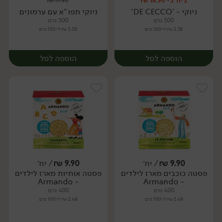
2 יח' ב- 18.90 ₪
₪
11.90
יח׳
יח׳
ניוקי - 'DE CECCO'
ניוקי תפו"א עם ערמונים
500 גרם
300 גרם
2.38 ₪ ל-100 גרם
3.30 ₪ ל-100 גרם
הוספה לסל
הוספה לסל
9.90
₪
/ יח׳
9.90
₪
/ יח׳
פסטה כוכבים מארז לילדים
פסטה אותיות מארז לילדים
יח׳
יח׳
- Armando
- Armando
400 גרם
400 גרם
2.48 ₪ ל-100 גרם
2.48 ₪ ל-100 גרם