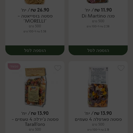
11.90
₪
/ יח׳
26.90
₪
/ יח׳
פנה Di Martino
פסטה בוסייאטה -
יח׳
יח׳
'MORELLI'
500 גרם
500 גרם
2.38 ₪ ל-100 גרם
5.38 ₪ ל-100 גרם
הוספה לסל
הוספה לסל
טבעוני
13.90
₪
/ יח׳
13.90
₪
/ יח׳
פסטה פארפלה 4 טעמים
פסטה ג'ירלה 4 טעמים -
יח׳
יח׳
Tarall'oro
500 גרם
500 גרם
2.78 ₪ ל-100 גרם