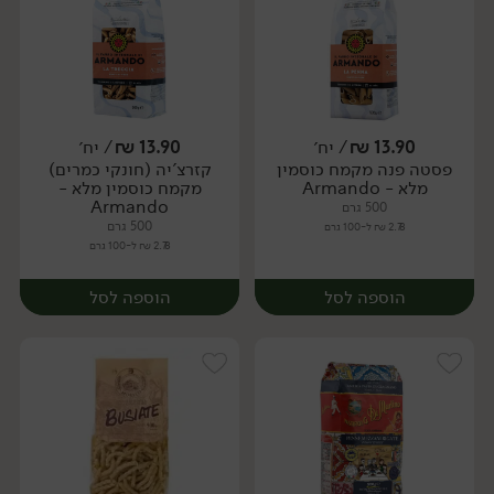
13.90
₪
/ יח׳
13.90
₪
/ יח׳
פסטה פנה מקמח כוסמין
קזרצ'יה (חונקי כמרים)
יח׳
יח׳
מלא - Armando
מקמח כוסמין מלא -
Armando
500 גרם
500 גרם
2.78 ₪ ל-100 גרם
2.78 ₪ ל-100 גרם
הוספה לסל
הוספה לסל