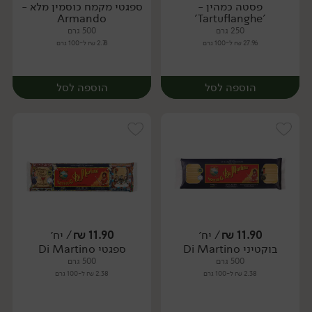
פסטה כמהין -
ספגטי מקמח כוסמין מלא -
יח׳
יח׳
Armando
'Tartuflanghe'
250 גרם
500 גרם
27.96 ₪ ל-100 גרם
2.78 ₪ ל-100 גרם
הוספה לסל
הוספה לסל
11.90
₪
/ יח׳
11.90
₪
/ יח׳
בוקטיני Di Martino
ספגטי Di Martino
יח׳
יח׳
500 גרם
500 גרם
2.38 ₪ ל-100 גרם
2.38 ₪ ל-100 גרם