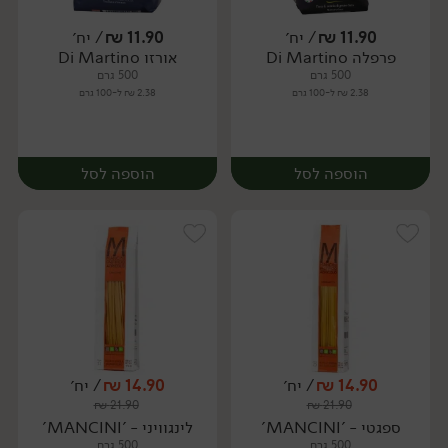
11.90
₪
/ יח׳
11.90
₪
/ יח׳
פרפלה Di Martino
אורזו Di Martino
יח׳
יח׳
500 גרם
500 גרם
2.38 ₪ ל-100 גרם
2.38 ₪ ל-100 גרם
הוספה לסל
הוספה לסל
14.90
₪
/ יח׳
14.90
₪
/ יח׳
₪
21.90
₪
21.90
יח׳
יח׳
ספגטי - 'MANCINI'
לינגוויני - 'MANCINI'
500 גרם
500 גרם