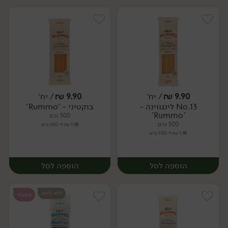
9.90
₪
/ יח׳
9.90
₪
/ יח׳
No.13 לינגווינה -
בוקטיני - 'Rummo'
יח׳
יח׳
'Rummo'
500 גרם
500 גרם
1.98 ₪ ל-100 גרם
1.98 ₪ ל-100 גרם
הוספה לסל
הוספה לסל
ללא גלוטן
טבעוני