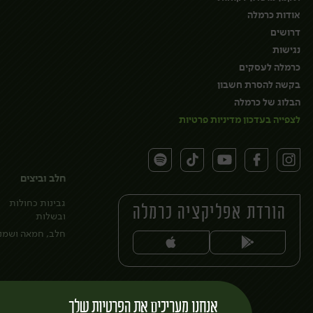
אודות כרמלה
דרושים
נגישות
כרמלה לעסקים
בקשה להסרת חשבון
הבלוג של כרמלה
לצפייה בעדכון מדיניות פרטיות
חלב וביצים
גבינות כחולות
הורדת אפליקציה כרמלה
ובשלות
חלב, חמאה ושמנ
אנחנו מעריכים את הפרטיות שלך