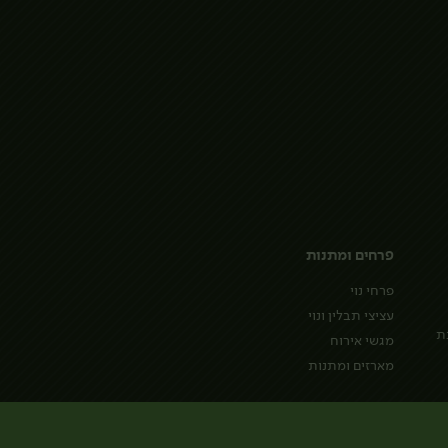
פרחים ומתנות
פרחי נוי
עציצי תבלין ונוי
ת
מגשי אירוח
מארזים ומתנות