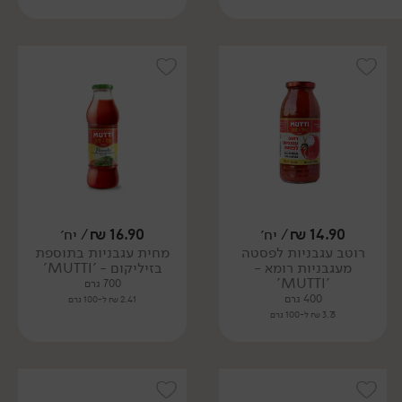
14.90
₪
/ יח׳
16.90
₪
/ יח׳
רוטב עגבניות לפסטה
מחית עגבניות בתוספת
מעגבניות רומא -
בזיליקום - 'MUTTI'
'MUTTI'
700 גרם
400 גרם
2.41 ₪ ל-100 גרם
3.73 ₪ ל-100 גרם