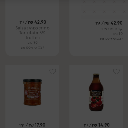
42.90
₪
/ יח׳
42.90
₪
/ יח׳
מחית כמהין Salsa
קרם פורציני
Tartufata 5%
90 גרם
Truffeli
47.67 ₪ ל-100 גרם
90 גרם
47.67 ₪ ל-100 גרם
14.90
₪
/ יח׳
17.90
₪
/ יח׳