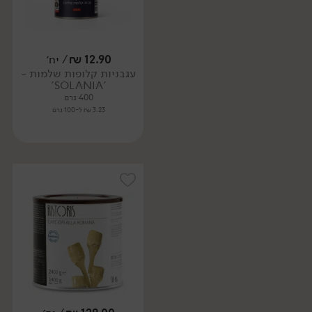
12.90
₪
/ יח׳
עגבניות קלופות שלמות -
'SOLANIA'
400 גרם
3.23 ₪ ל-100 גרם