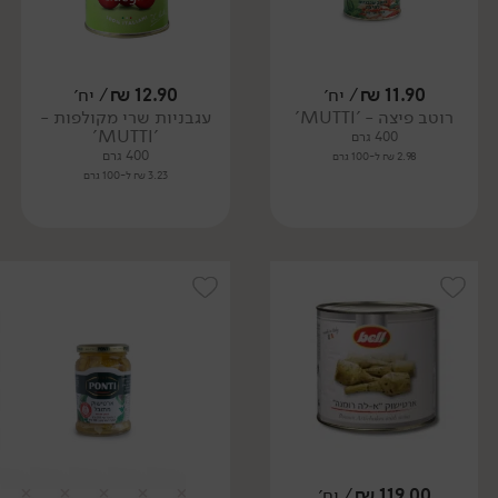
11.90
₪
/ יח׳
12.90
₪
/ יח׳
רוטב פיצה - 'MUTTI'
עגבניות שרי מקולפות -
'MUTTI'
400 גרם
400 גרם
2.98 ₪ ל-100 גרם
3.23 ₪ ל-100 גרם
119.00
₪
/ יח׳