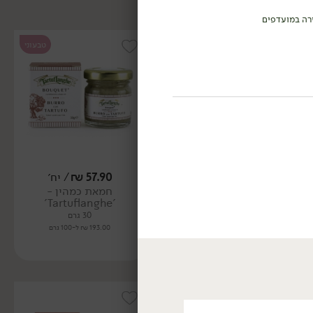
רה במועדפים
טבעוני
57.90
₪
/ יח׳
69.90
₪
/ יח׳
חמאת כמהין -
מחית פרמג'אנו רג'אנו
'Tartuflanghe'
וכמהין - 'Tartuflanghe'
30 גרם
90 גרם
193.00 ₪ ל-100 גרם
77.67 ₪ ל-100 גרם