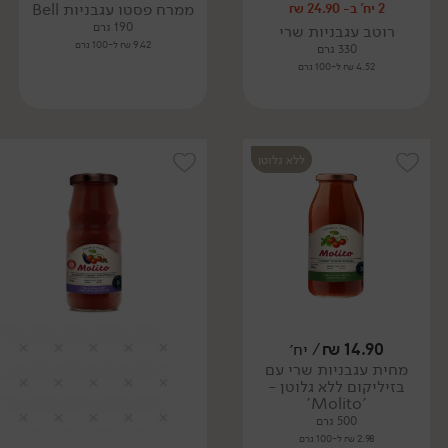
ממרח פסטו עגבניות Bell
2 יח' ב- 24.90 ₪
190 גרם
רוטב עגבניות שרי
9.42 ₪ ל-100 גרם
330 גרם
4.52 ₪ ל-100 גרם
ללא גלוטן
14.90
₪
/ יח׳
מחית עגבניות שרי עם
בזיליקום ללא גלוטן -
'Molito'
500 גרם
2.98 ₪ ל-100 גרם