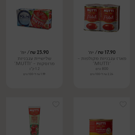
17.90
₪
/ יח׳
23.90
₪
/ יח׳
מארז עגבניות מקולפות -
שלישיית עגבניות
'MUTTI'
מרוסקות - 'MUTTI'
800 גרם
1.2 ק"ג
2.24 ₪ ל-100 גרם
1.99 ₪ ל-100 גרם