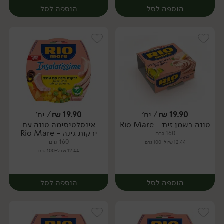
הוספה לסל
הוספה לסל
19.90
₪
/ יח׳
19.90
₪
/ יח׳
טונה בשמן זית - Rio Mare
אינסלטיסימה טונה עם
יח׳
יח׳
ירקות גינה - Rio Mare
160 גרם
160 גרם
12.44 ₪ ל-100 גרם
12.44 ₪ ל-100 גרם
הוספה לסל
הוספה לסל