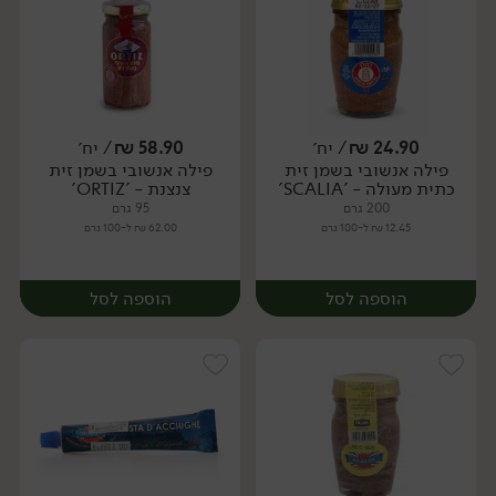
24.90
₪
/ יח׳
58.90
₪
/ יח׳
פילה אנשובי בשמן זית
פילה אנשובי בשמן זית
יח׳
יח׳
כתית מעולה - 'SCALIA'
צנצנת - 'ORTIZ'
200 גרם
95 גרם
12.45 ₪ ל-100 גרם
62.00 ₪ ל-100 גרם
הוספה לסל
הוספה לסל