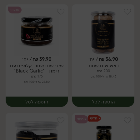
טבעוני
36.90
₪
/ יח׳
39.90
₪
/ יח׳
ראש שום שחור
שיני שום שחור קלופים עם
יח׳
יח׳
רימון - 'Black Garlic'
200 גרם
175 גרם
18.45 ₪ ל-100 גרם
22.80 ₪ ל-100 גרם
הוספה לסל
הוספה לסל
טבעוני