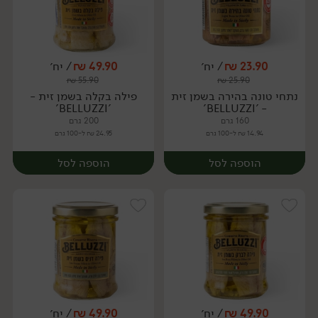
23.90
₪
/ יח׳
49.90
₪
/ יח׳
₪
55.90
₪
25.90
יח׳
יח׳
נתחי טונה בהירה בשמן זית
פילה בקלה בשמן זית -
'BELLUZZI'
- 'BELLUZZI'
160 גרם
200 גרם
14.94 ₪ ל-100 גרם
24.95 ₪ ל-100 גרם
הוספה לסל
הוספה לסל
49.90
₪
/ יח׳
49.90
₪
/ יח׳