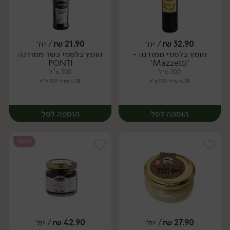
32.90
₪
/ יח׳
21.90
₪
/ יח׳
חומץ בלסמי ממודנה -
חומץ בלסמי כשר ממודנה
יח׳
יח׳
PONTI
'Mazzetti'
500 מ״ל
500 מ"ל
6.58 ₪ ל-100 מ״ל
4.38 ₪ ל-100 מ"ל
הוספה לסל
הוספה לסל
טבעוני
27.90
₪
/ יח׳
42.90
₪
/ יח׳