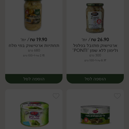
26.90
₪
/ יח׳
19.90
₪
/ יח׳
ארטישוק מתובל בפלפל
תחתיות ארטישוק במי מלח
יח׳
יח׳
ולימון ללא שמן 'PONTI'
680 גרם
300 גרם
2.93 ₪ ל-100 גרם
8.97 ₪ ל-100 גרם
הוספה לסל
הוספה לסל