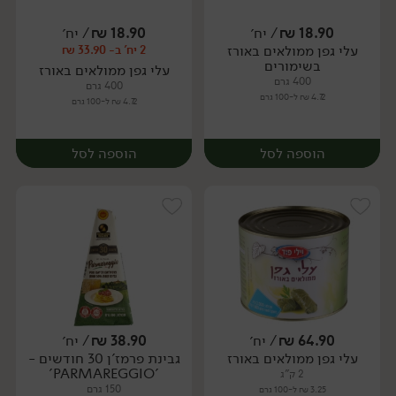
18.90
₪
/ יח׳
18.90
₪
/ יח׳
עלי גפן ממולאים באורז
2 יח' ב- 33.90 ₪
יח׳
יח׳
בשימורים
עלי גפן ממולאים באורז
400 גרם
400 גרם
4.72 ₪ ל-100 גרם
4.72 ₪ ל-100 גרם
הוספה לסל
הוספה לסל
64.90
₪
/ יח׳
38.90
₪
/ יח׳
עלי גפן ממולאים באורז
גבינת פרמז'ן 30 חודשים -
יח׳
יח׳
'PARMAREGGIO'
2 ק"ג
150 גרם
3.25 ₪ ל-100 גרם