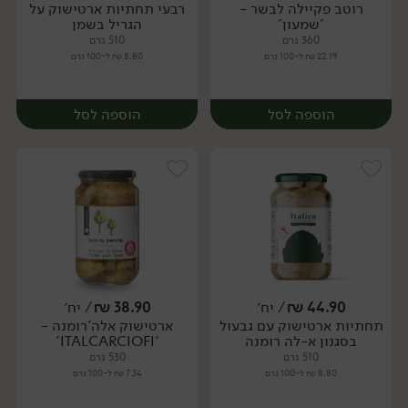
רוטב פקיילה לבשר -
רבעי תחתיות ארטישוק על
יח׳
יח׳
'שמעון'
הגריל בשמן
360 גרם
510 גרם
22.19 ₪ ל-100 גרם
8.80 ₪ ל-100 גרם
הוספה לסל
הוספה לסל
44.90
₪
/ יח׳
38.90
₪
/ יח׳
תחתיות ארטישוק עם גבעול
ארטישוק אלה'רומנה -
יח׳
יח׳
בסגנון א-לה רומנה
'ITALCARCIOFI'
510 גרם
530 גרם
8.80 ₪ ל-100 גרם
7.34 ₪ ל-100 גרם