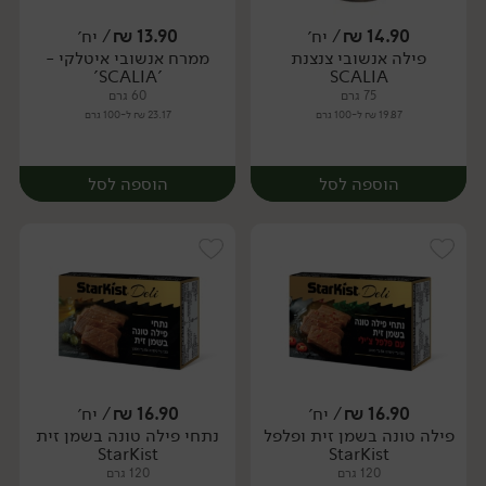
14.90
₪
/ יח׳
13.90
₪
/ יח׳
פילה אנשובי צנצנת
ממרח אנשובי איטלקי -
יח׳
יח׳
'SCALIA'
SCALIA
75 גרם
60 גרם
19.87 ₪ ל-100 גרם
23.17 ₪ ל-100 גרם
הוספה לסל
הוספה לסל
16.90
₪
/ יח׳
16.90
₪
/ יח׳
פילה טונה בשמן זית ופלפל
נתחי פילה טונה בשמן זית
יח׳
יח׳
StarKist
StarKist
120 גרם
120 גרם