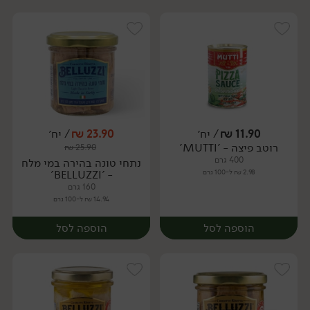
11.90
₪
/ יח׳
23.90
₪
/ יח׳
רוטב פיצה - 'MUTTI'
₪
25.90
יח׳
יח׳
400 גרם
נתחי טונה בהירה במי מלח
2.98 ₪ ל-100 גרם
- 'BELLUZZI'
160 גרם
14.94 ₪ ל-100 גרם
הוספה לסל
הוספה לסל