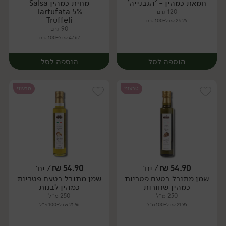
חמאת כמהין - 'הגבנייה'
מחית כמהין Salsa
יח׳
יח׳
Tartufata 5%
120 גרם
Truffeli
23.25 ₪ ל-100 גרם
90 גרם
47.67 ₪ ל-100 גרם
הוספה לסל
הוספה לסל
טבעוני
טבעוני
54.90
₪
/ יח׳
54.90
₪
/ יח׳
שמן מתובל בטעם פטריות
שמן מתובל בטעם פטריות
יח׳
יח׳
כמהין שחורות
כמהין לבנות
250 מ״ל
250 מ״ל
21.96 ₪ ל-100 מ״ל
21.96 ₪ ל-100 מ״ל