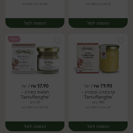
48.63 ₪ ל-100 גרם
141.50 ₪ ל-100 גרם
הוספה לסל
הוספה לסל
טבעוני
79.90
₪
/ יח׳
57.90
₪
/ יח׳
קרבונרה וכמהין -
חמאת כמהין -
יח׳
יח׳
'Tartuflanghe'
'Tartuflanghe'
180 גרם
30 גרם
44.39 ₪ ל-100 גרם
193.00 ₪ ל-100 גרם
הוספה לסל
הוספה לסל