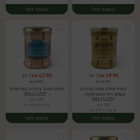
הוספה לסל
הוספה לסל
49.90
₪
/ יח׳
42.90
₪
/ יח׳
₪
47.90
₪
55.90
יח׳
יח׳
נתחי פילה טונה בהירה
פילה טונה בהירה במי מלח
בשמן זית וונטרסקה -
- 'BELLUZZI'
'BELLUZZI'
200 גרם
200 גרם
21.45 ₪ ל-100 גרם
24.95 ₪ ל-100 גרם
הוספה לסל
הוספה לסל