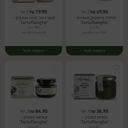
69.90
₪
/ יח׳
79.90
₪
/ יח׳
מחית פיסטוק וכמהין -
קאצ'ו אה פפה וכמהין -
יח׳
יח׳
'Tartuflanghe'
'Tartuflanghe'
90 גרם
180 גרם
77.67 ₪ ל-100 גרם
44.39 ₪ ל-100 גרם
הוספה לסל
הוספה לסל
38.90
₪
/ יח׳
84.90
₪
/ יח׳
מחית כמהין -
קוויאר כמהין -
יח׳
יח׳
'Tartuflanghe'
'Tartuflanghe'
80 גרם
60 גרם