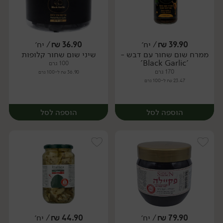
39.90
₪
/ יח׳
36.90
₪
/ יח׳
ממרח שום שחור עם דבש -
שיני שום שחור קלופות
יח׳
יח׳
'Black Garlic'
100 גרם
170 גרם
36.90 ₪ ל-100 גרם
23.47 ₪ ל-100 גרם
הוספה לסל
הוספה לסל
79.90
₪
/ יח׳
44.90
₪
/ יח׳