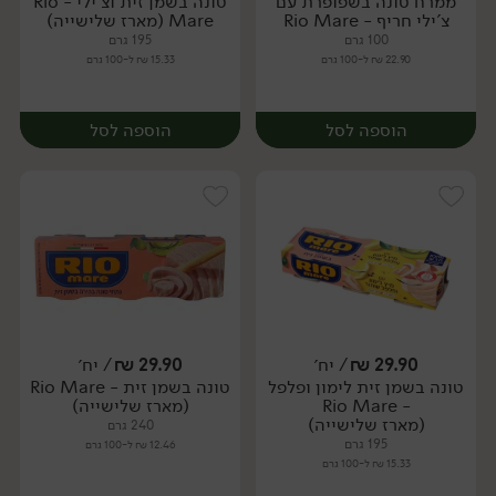
ממרח טונה בשפופרת עם
טונה בשמן זית וצ'ילי - Rio
יח׳
יח׳
צ'ילי חריף - Rio Mare
Mare (מארז שלישייה)
100 גרם
195 גרם
22.90 ₪ ל-100 גרם
15.33 ₪ ל-100 גרם
הוספה לסל
הוספה לסל
29.90
₪
/ יח׳
29.90
₪
/ יח׳
טונה בשמן זית לימון ופלפל
טונה בשמן זית - Rio Mare
יח׳
יח׳
- Rio Mare
(מארז שלישייה)
(מארז שלישייה)
240 גרם
195 גרם
12.46 ₪ ל-100 גרם
15.33 ₪ ל-100 גרם