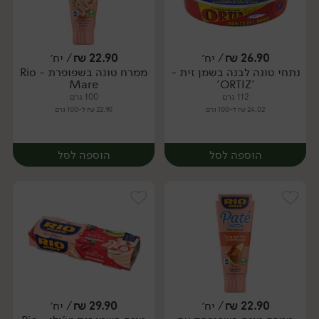
26.90
₪
/ יח׳
22.90
₪
/ יח׳
נתחי טונה לבנה בשמן זית -
ממרח טונה בשפופרת - Rio
יח׳
יח׳
Mare
'ORTIZ'
112 גרם
100 גרם
24.02 ₪ ל-100 גרם
22.90 ₪ ל-100 גרם
הוספה לסל
הוספה לסל
22.90
₪
/ יח׳
29.90
₪
/ יח׳