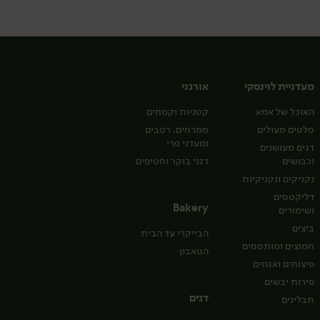
מעדניית לוינסקי
אורגני
האוכל של אמא
קטניות וקמחים
סלטים מעולים
ממרחים, רטבים
ומעדני פרי
דגים מעושנים
וכבושים
דגני בוקר וחטיפים
נקניקים ונקניקיות
דליקטסים
Bakery
ושימורים
ביצים
הבייקרי עד הבית
חמוצים ומותססים
הטאבון
פיצוחים ואגוזים
פירות יבשים
דגים
תבלינים