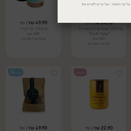
ל גבי המוצר, ועל כן יש לקרוא את
24.90
₪
/ יח׳
49.90
₪
/ יח׳
גרנולה אגוזים וחמוציות -
גרנולה 'בייקרי'
'שקד תבור'
480 גרם
450 גרם
10.40 ₪ ל-100 גרם
5.53 ₪ ל-100 גרם
טבעוני
קפוא
22.90
₪
/ יח׳
49.90
₪
/ יח׳