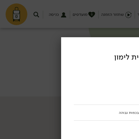
שחזור הזמנה
מועדפים
כניסה
0
0
ת לימון
 בכמות גבוהה