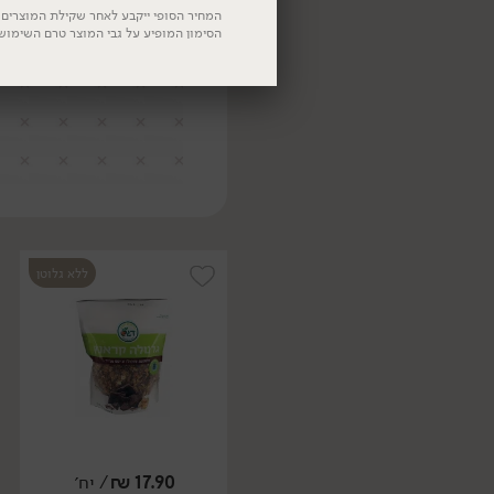
המחיר הסופי ייקבע לאחר שקילת המוצרים. 
הסימון המופיע על גבי המוצר טרם השימוש
ללא גלוטן
17.90
₪
/ יח׳