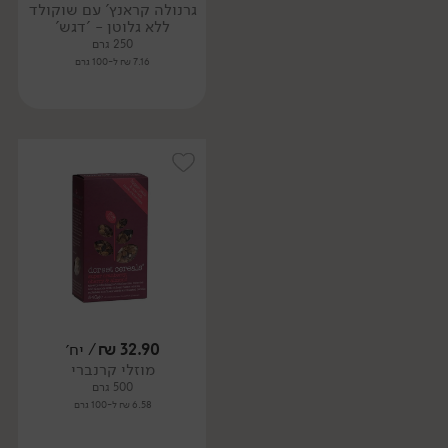
גרנולה קראנץ' עם שוקולד
ללא גלוטן - 'דגש'
250 גרם
7.16 ₪ ל-100 גרם
32.90
₪
/ יח׳
מוזלי קרנברי
500 גרם
6.58 ₪ ל-100 גרם