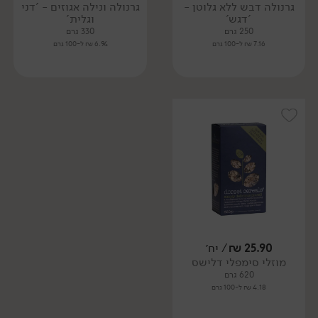
גרנולה דבש ללא גלוטן -
גרנולה ונילה אגוזים - 'דני
'דגש'
וגלית'
250 גרם
330 גרם
7.16 ₪ ל-100 גרם
6.94 ₪ ל-100 גרם
25.90
₪
/ יח׳
מוזלי סימפלי דלישס
620 גרם
4.18 ₪ ל-100 גרם