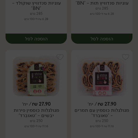
עוגיות סנדוויץ תות - 'BN'
עוגיות סנדוויץ שוקולד -
'BN'
285 גרם
285 גרם
6.28 ₪ ל-100 גרם
6.28 ₪ ל-100 גרם
הוספה לסל
הוספה לסל
27.90
₪
/ יח׳
27.90
₪
/ יח׳
מגולגלות כוסמין עם תמרים
מגולגלות כוסמין פירות
- 'טאוברד'
יבשים - 'טאוברד'
250 גרם
250 גרם
11.16 ₪ ל-100 גרם
11.16 ₪ ל-100 גרם