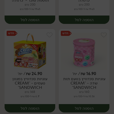
'כרמלה'
תוספת סוכר - 'כרמלה'
200 גרם
200 גרם
19.45 ₪ ל-100 גרם
19.45 ₪ ל-100 גרם
הוספה לסל
הוספה לסל
16.90
₪
/ יח׳
24.90
₪
/ יח׳
עוגיות סנדוויץ בטעם תות
עוגיות סנדוויץ במגוון
יח׳
יח׳
שדה - 'CREAM
טעמים - 'CREAM
SANDWICH'
SANDWICH'
160 גרם
368 גרם
10.56 ₪ ל-100 גרם
6.77 ₪ ל-100 גרם
הוספה לסל
הוספה לסל