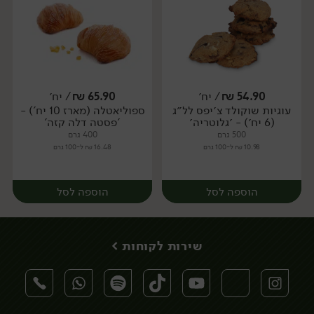
54.90
₪
/ יח׳
65.90
₪
/ יח׳
עוגיות שוקולד צ׳יפס לל״ג
ספוליאטלה (מארז 10 יח') -
יח׳
יח׳
(6 יח׳) - ׳גלוטריה׳
'פסטה דלה קזה'
500 גרם
400 גרם
10.98 ₪ ל-100 גרם
16.48 ₪ ל-100 גרם
הוספה לסל
הוספה לסל
שירות לקוחות >