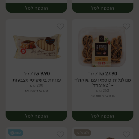
הוספה לסל
הוספה לסל
27.90
₪
/ יח׳
9.90
₪
/ יח׳
מגולגלות כוסמין עם שוקולד
עוגיות בישקוטי אצבעות
יח׳
יח׳
- 'טאוברד'
200 גרם
250 גרם
4.95 ₪ ל-100 גרם
11.16 ₪ ל-100 גרם
הוספה לסל
הוספה לסל
ללא גלוטן
קפוא