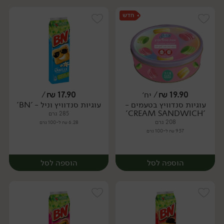
19.90
₪
/ יח׳
17.90
₪
/
עוגיות סנדוויץ בטעמים -
עוגיות סנדוויץ וניל - 'BN'
יח׳
יח׳
'CREAM SANDWICH'
285 גרם
208 גרם
6.28 ₪ ל-100 גרם
9.57 ₪ ל-100 גרם
הוספה לסל
הוספה לסל