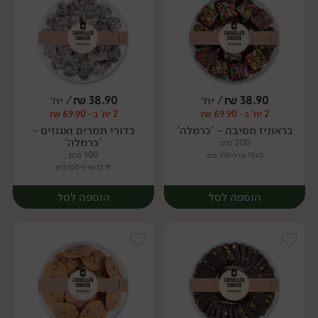
38.90
₪
/ יח׳
38.90
₪
/ יח׳
2 יח' ב- 69.90 ₪
2 יח' ב- 69.90 ₪
יח׳
יח׳
בראוניז מסיבה - 'כרמלה'
כדורי תמרים ואגוזים -
'כרמלה'
200 גרם
300 גרם
19.45 ₪ ל-100 גרם
12.97 ₪ ל-100 גרם
הוספה לסל
הוספה לסל