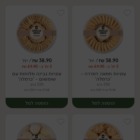
38.90
₪
/ יח׳
38.90
₪
/ יח׳
2 יח' ב- 69.90 ₪
2 יח' ב- 69.90 ₪
יח׳
יח׳
עוגיות חמאה דמררה -
עוגיות גבינה מלוחות עם
'כרמלה'
שומשום - 'כרמלה'
250 גרם
220 גרם
15.56 ₪ ל-100 גרם
17.68 ₪ ל-100 גרם
הוספה לסל
הוספה לסל