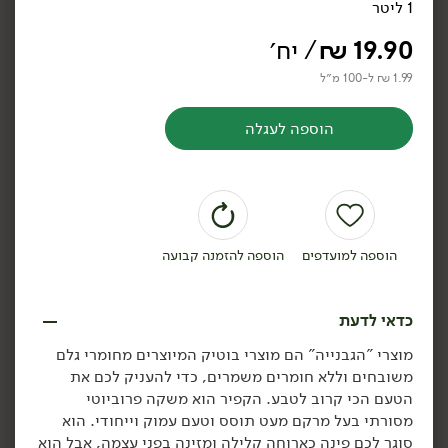
1 ליטר
קפיר משקה מחלב בקר -
חלב נטול לקטוז 2% -
'הגבנייה'
מחלבות הגולן
19.90
₪
/ יח׳
1 ליטר
1 ליטר
1.99 ₪ ל-100 מ״ל
1.19 ₪ ל-100 מ״ל
1.99 ₪ ל-100 מ״ל
הוספה לעגלה
הוספה לסל
הוספה לסל
הוספה למועדפים
הוספה להזמנה קבועה
כדאי לדעת
11.90
₪
/ יח׳
11.90
₪
/ יח׳
מוצרי "הגבנייה" הם מוצרי בוטיק המיוצרים מחומרי גלם
חלב מועשר 3% - 'מחלבות
חלב מהגולן 4% שומן
יח׳
יח׳
משובחים וללא חומרים משמרים, כדי להעניק לכם את
הגולן'
1 ליטר
הטעם הכי קרוב לטבע. הקפיר הוא משקה פרוביוטי
1 ליטר
1.19 ₪ ל-100 מ״ל
מסורתי בעל מרקם מעט תוסס וטעם עמוק וייחודי. הוא
1.19 ₪ ל-100 מ״ל
סוגר לכם פינה כארוחה קלילה ומזינה בפני עצמה, אבל הוא