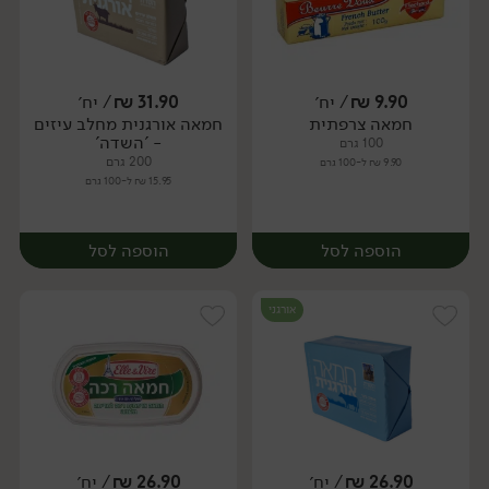
9.90
₪
/ יח׳
31.90
₪
/ יח׳
חמאה צרפתית
חמאה אורגנית מחלב עיזים
יח׳
יח׳
- 'השדה'
100 גרם
200 גרם
9.90 ₪ ל-100 גרם
15.95 ₪ ל-100 גרם
הוספה לסל
הוספה לסל
אורגני
26.90
₪
/ יח׳
26.90
₪
/ יח׳