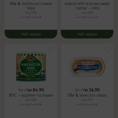
חמאה אורגנית ללא תוספת
חמאה רכה מלוחה Elle &
יח׳
יח׳
מלח - 'אדמה'
Vire
200 גרם
250 גרם
13.45 ₪ ל-100 גרם
10.76 ₪ ל-100 גרם
הוספה לסל
הוספה לסל
26.90
₪
/ יח׳
84.90
₪
/ יח׳
חמאה רכה Elle & Vire
חמאת גהי מזוקקת - KTC
יח׳
יח׳
250 גרם
500 גרם
10.76 ₪ ל-100 גרם
16.98 ₪ ל-100 גרם