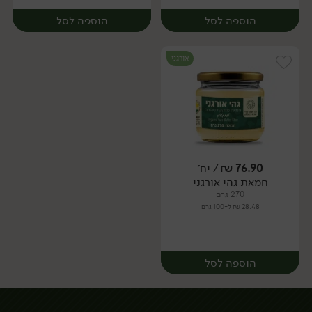
הוספה לסל
הוספה לסל
אורגני
76.90
₪
/ יח׳
חמאת גהי אורגני
יח׳
יח׳
270 גרם
28.48 ₪ ל-100 גרם
הוספה לסל