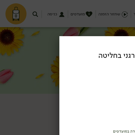
שחזור הזמנה
מועדפים
כניסה
0
0
קפה אורגני בחליטה
רה במועדפים