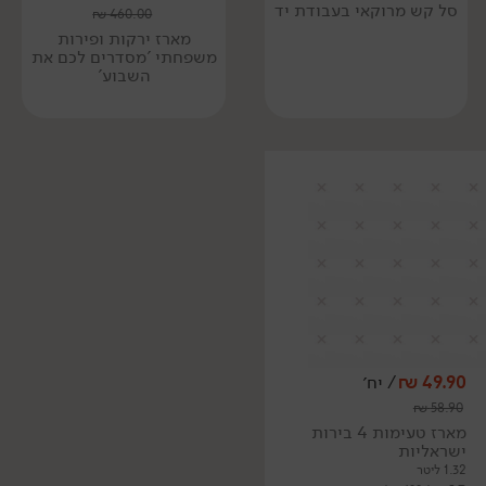
סל קש מרוקאי בעבודת יד
₪
460.00
מארז ירקות ופירות
משפחתי 'מסדרים לכם את
השבוע'
49.90
₪
/ יח׳
₪
58.90
מארז טעימות 4 בירות
ישראליות
1.32 ליטר