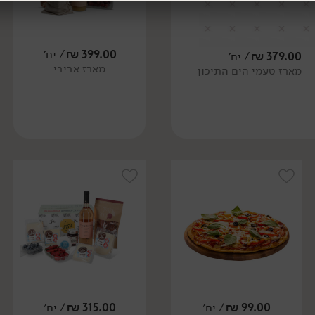
399.00
₪
/ יח׳
379.00
₪
/ יח׳
מארז אביבי
מארז טעמי הים התיכון
99.00
₪
/ יח׳
315.00
₪
/ יח׳