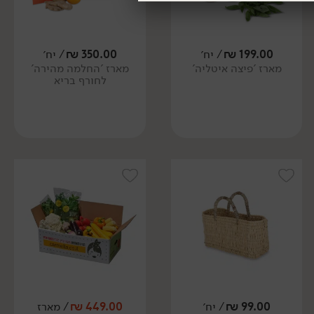
199.00
₪
/ יח׳
350.00
₪
/ יח׳
מארז 'פיצה איטליה'
מארז 'החלמה מהירה'
לחורף בריא
99.00
₪
/ יח׳
449.00
₪
/ מארז