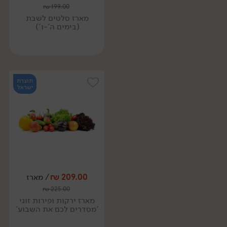
₪
199.00
מארז סלטים לשבת
(בימים ה'-ו')
תוצרת
ישראל
209.00
₪
/ מארז
₪
225.00
מארז ירקות ופירות זוגי
'מסדרים לכם את השבוע'