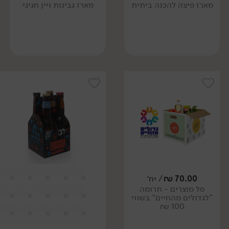
מארז פיצה להכנה ביתית
מארז גבינות ויין חגיגי
70.00
₪
/ יח׳
סל מוצרים - תרומה
"לגדולים מהחיים" בשווי
100 ₪