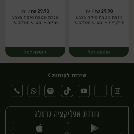
29.90
₪
/ יח׳
29.90
₪
/ יח׳
מגבת מטבח פיקה בצבע
מגבת מטבח פיקה בצבע
יח׳
יח׳
ירוק זית - 'Cotton Club'
מוקה - 'Cotton Club'
הוספה לסל
הוספה לסל
שירות לקוחות >
הורדת אפליקציה כרמלה
יח׳
יח׳