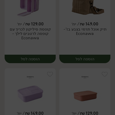
149.00
₪
/ יח׳
129.00
₪
/ יח׳
תיק אוכל תרמי בצבע בז'-
קופסת סיליקון לכריך עם
יח׳
יח׳
Econawa
קופסה לרטבים לילך -
Econawa
הוספה לסל
הוספה לסל
129.00
₪
/ יח׳
149.00
₪
/ יח׳