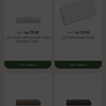
35.90
₪
/ יח׳
29.90
₪
/ יח׳
מגבת מטבח וופל לבן
מגבת מטבח פיקה בצבע לבן
יח׳
יח׳
- 'Cotton Club'
הוספה לסל
הוספה לסל