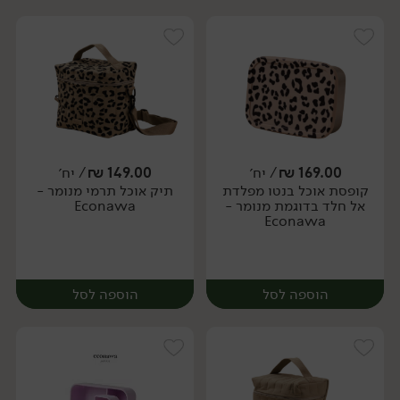
169.00
₪
/ יח׳
149.00
₪
/ יח׳
קופסת אוכל בנטו מפלדת
תיק אוכל תרמי מנומר -
יח׳
אל חלד בדוגמת מנומר -
Econawa
Econawa
הוספה לסל
הוספה לסל