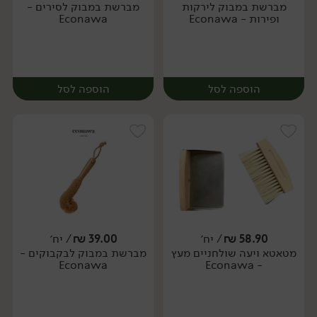
מברשת במבוק לירקות
מברשת במבוק לסירים -
יח׳
יח׳
ופירות - Econawa
Econawa
הוספה לסל
הוספה לסל
58.90
₪
/ יח׳
39.00
₪
/ יח׳
מטאטא ויעה שולחניים מעץ
מברשת במבוק לבקבוקים -
יח׳
יח׳
Econawa
- Econawa