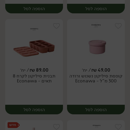
הוספה לסל
הוספה לסל
49.00
₪
/ יח׳
89.00
₪
/ יח׳
קופסת סיליקון נשנוש ורודה
תבנית סיליקון לקרח 8
יח׳
יח׳
300 מ"ל - Econawa
תאים - Econawa
הוספה לסל
הוספה לסל