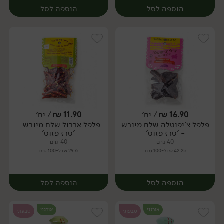
הוספה לסל
הוספה לסל
16.90
₪
/ יח׳
11.90
₪
/ יח׳
פלפל צ'יפוטלה שלם מיובש
פלפל ארבול שלם מיובש -
יח׳
יח׳
- 'טרז פזוס'
'טרז פזוס'
40 גרם
40 גרם
42.25 ₪ ל-100 גרם
29.75 ₪ ל-100 גרם
הוספה לסל
הוספה לסל
אורגני
אורגני
טבעוני
טבעוני