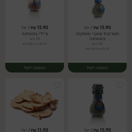
15.90
₪
/ יח׳
15.90
₪
/ יח׳
תערובת עשבי טוסקנה
צ'ילי במטחנה
יח׳
יח׳
במטחנה
45 גרם
46 גרם
35.33 ₪ ל-100 גרם
34.57 ₪ ל-100 גרם
הוספה לסל
הוספה לסל
15.90
₪
/ יח׳
11.90
₪
/ יח׳