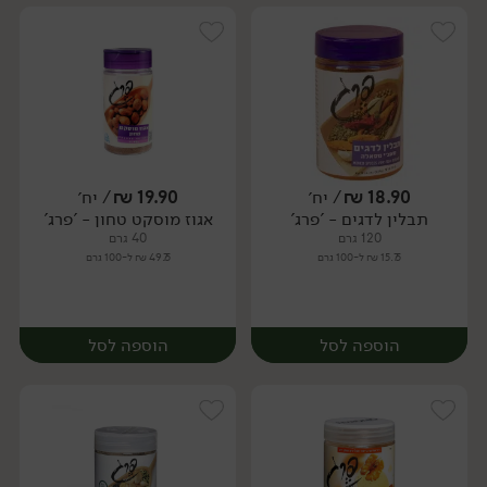
18.90
₪
/ יח׳
19.90
₪
/ יח׳
תבלין לדגים - 'פרג'
אגוז מוסקט טחון - 'פרג'
יח׳
יח׳
120 גרם
40 גרם
15.75 ₪ ל-100 גרם
49.75 ₪ ל-100 גרם
הוספה לסל
הוספה לסל