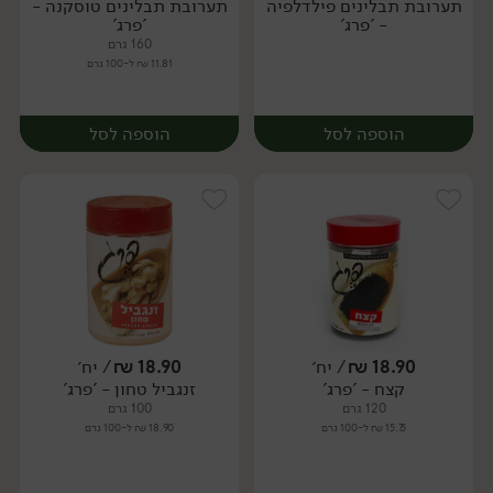
תערובת תבלינים פילדלפיה
תערובת תבלינים טוסקנה -
יח׳
יח׳
- 'פרג'
'פרג'
160 גרם
11.81 ₪ ל-100 גרם
הוספה לסל
הוספה לסל
18.90
₪
/ יח׳
18.90
₪
/ יח׳
קצח - 'פרג'
זנגביל טחון - 'פרג'
יח׳
יח׳
120 גרם
100 גרם
15.75 ₪ ל-100 גרם
18.90 ₪ ל-100 גרם