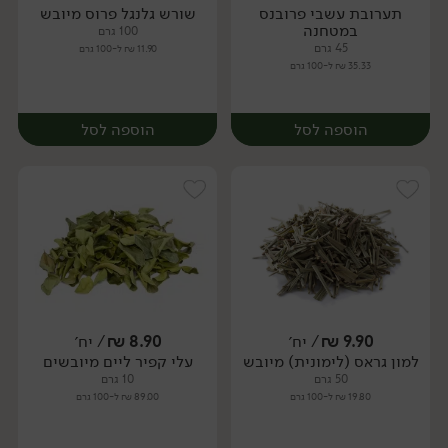
תערובת עשבי פרובנס
שורש גלנגל פרוס מיובש
יח׳
יח׳
במטחנה
100 גרם
45 גרם
11.90 ₪ ל-100 גרם
35.33 ₪ ל-100 גרם
הוספה לסל
הוספה לסל
9.90
₪
/ יח׳
8.90
₪
/ יח׳
למון גראס (לימונית) מיובש
עלי קפיר ליים מיובשים
יח׳
יח׳
50 גרם
10 גרם
19.80 ₪ ל-100 גרם
89.00 ₪ ל-100 גרם