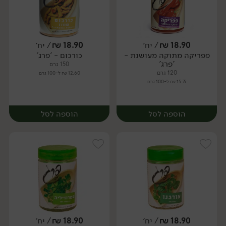
18.90
₪
/ יח׳
18.90
₪
/ יח׳
פפריקה מתוקה מעושנת -
כורכום - 'פרג'
יח׳
יח׳
'פרג'
150 גרם
120 גרם
12.60 ₪ ל-100 גרם
15.75 ₪ ל-100 גרם
הוספה לסל
הוספה לסל
18.90
₪
/ יח׳
18.90
₪
/ יח׳