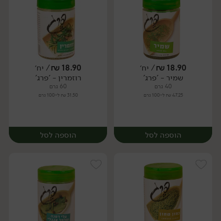
18.90
₪
/ יח׳
18.90
₪
/ יח׳
שמיר - 'פרג'
רוזמרין - 'פרג'
יח׳
יח׳
40 גרם
60 גרם
47.25 ₪ ל-100 גרם
31.50 ₪ ל-100 גרם
הוספה לסל
הוספה לסל