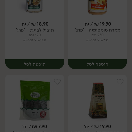
19.90
₪
/ יח׳
18.90
₪
/ יח׳
ממרח סומסומיה - 'פרג'
תיבול לבייגל - 'פרג'
יח׳
יח׳
250 גרם
120 גרם
7.96 ₪ ל-100 גרם
15.75 ₪ ל-100 גרם
הוספה לסל
הוספה לסל
19.90
₪
/ יח׳
7.90
₪
/ יח׳