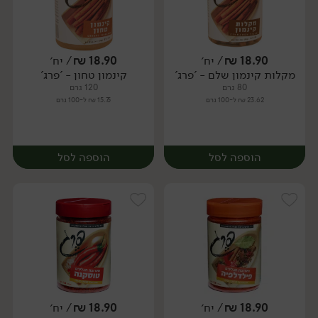
18.90
₪
/ יח׳
18.90
₪
/ יח׳
מקלות קינמון שלם - 'פרג'
קינמון טחון - 'פרג'
יח׳
יח׳
80 גרם
120 גרם
23.62 ₪ ל-100 גרם
15.75 ₪ ל-100 גרם
הוספה לסל
הוספה לסל
18.90
₪
/ יח׳
18.90
₪
/ יח׳