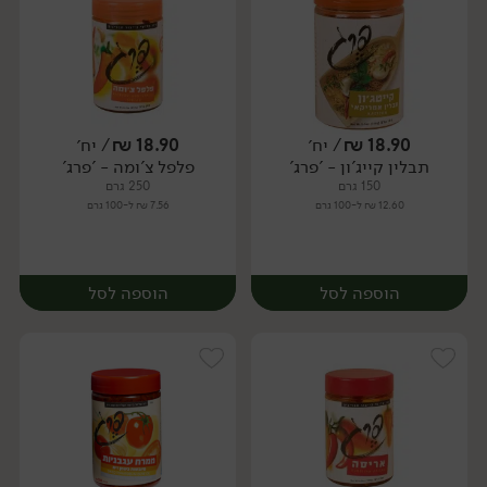
18.90
₪
/ יח׳
18.90
₪
/ יח׳
תבלין קייג'ון - 'פרג'
פלפל צ'ומה - 'פרג'
יח׳
יח׳
150 גרם
250 גרם
12.60 ₪ ל-100 גרם
7.56 ₪ ל-100 גרם
הוספה לסל
הוספה לסל