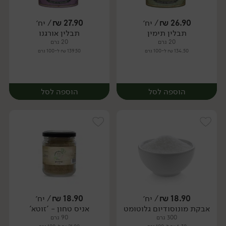
26.90
₪
/ יח׳
27.90
₪
/ יח׳
תבלין תימין
תבלין אורגנו
יח׳
יח׳
20 גרם
20 גרם
134.50 ₪ ל-100 גרם
139.50 ₪ ל-100 גרם
הוספה לסל
הוספה לסל
18.90
₪
/ יח׳
18.90
₪
/ יח׳
אבקת מונוסודיום גלוטומט
אניס טחון - 'זוטא'
יח׳
יח׳
300 גרם
90 גרם