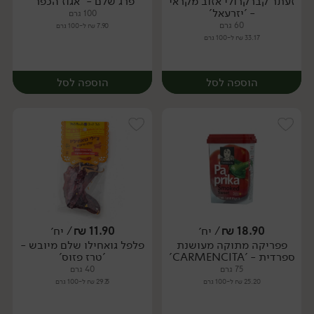
זעתר קברקרולי אזוב מקראי
פרג שלם - 'אגוז הכפר'
יח׳
יח׳
- 'יזרעאל'
100 גרם
60 גרם
7.90 ₪ ל-100 גרם
33.17 ₪ ל-100 גרם
הוספה לסל
הוספה לסל
18.90
₪
/ יח׳
11.90
₪
/ יח׳
פפריקה מתוקה מעושנת
פלפל גואחילו שלם מיובש -
יח׳
יח׳
ספרדית - 'CARMENCITA'
'טרז פזוס'
75 גרם
40 גרם
25.20 ₪ ל-100 גרם
29.75 ₪ ל-100 גרם