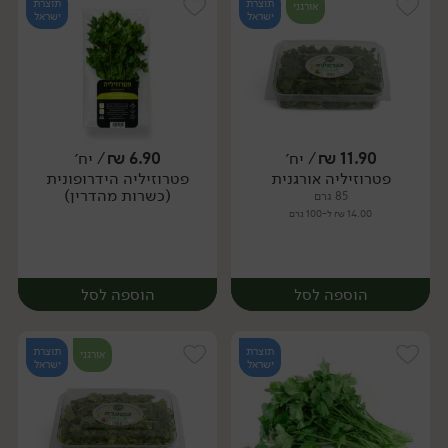
תוצרת
תוצרת
אורגני
ישראל
ישראל
11.90
₪
/ יח׳
6.90
₪
/ יח׳
פטרוזיליה אורגנית
פטרוזיליה הידרופונית
יח׳
יח׳
(כשרות מהדרין)
85 גרם
14.00 ₪ ל-100 גרם
הוספה לסל
הוספה לסל
תוצרת
תוצרת
אורגני
ישראל
ישראל