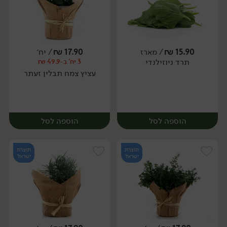
15.90
₪
/ מארז
17.90
₪
/ יח׳
תרד ניוזילנדי
3 יח' ב-49.9 ₪
מארז
יח׳
עציץ צמח תבלין זעתר
הוספה לסל
הוספה לסל
תוצרת
תוצרת
ישראל
ישראל