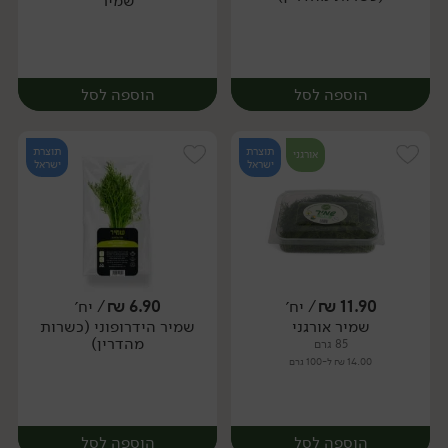
שמיר
הוספה לסל
הוספה לסל
תוצרת
תוצרת
אורגני
ישראל
ישראל
11.90
₪
/ יח׳
6.90
₪
/ יח׳
שמיר אורגני
שמיר הידרופוני (כשרות
יח׳
יח׳
מהדרין)
85 גרם
14.00 ₪ ל-100 גרם
הוספה לסל
הוספה לסל