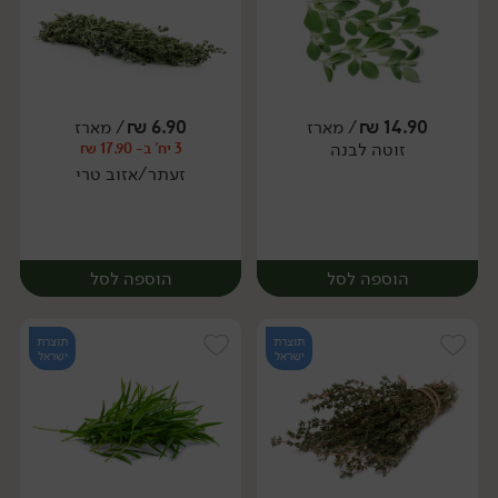
14.90
₪
/ מארז
6.90
₪
/ מארז
זוטה לבנה
3 יח' ב- 17.90 ₪
מארז
מארז
זעתר/אזוב טרי
הוספה לסל
הוספה לסל
תוצרת
תוצרת
ישראל
ישראל