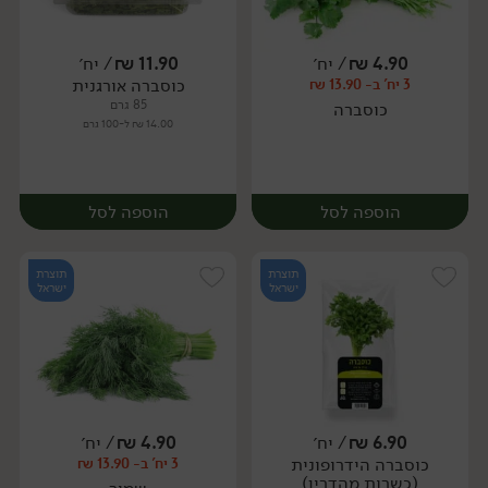
4.90
₪
/ יח׳
11.90
₪
/ יח׳
כוסברה אורגנית
3 יח' ב- 13.90 ₪
יח׳
יח׳
85 גרם
כוסברה
14.00 ₪ ל-100 גרם
הוספה לסל
הוספה לסל
תוצרת
תוצרת
ישראל
ישראל
6.90
₪
/ יח׳
4.90
₪
/ יח׳
כוסברה הידרופונית
3 יח' ב- 13.90 ₪
יח׳
יח׳
(כשרות מהדרין)