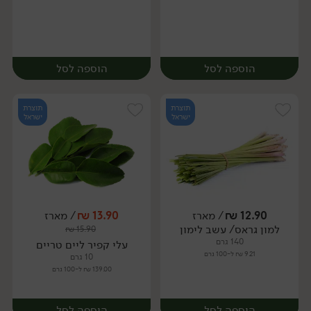
הוספה לסל
הוספה לסל
תוצרת
תוצרת
ישראל
ישראל
12.90
₪
/ מארז
13.90
₪
/ מארז
יח׳
ק״ג
למון גראס/ עשב לימון
₪
15.90
מארז
140 גרם
עלי קפיר ליים טריים
9.21 ₪ ל-100 גרם
10 גרם
139.00 ₪ ל-100 גרם
הוספה לסל
הוספה לסל