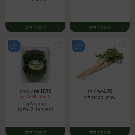
הוספה לסל
הוספה לסל
תוצרת
תוצרת
ישראל
ישראל
6.90
₪
/ יח׳
17.90
₪
/ מארז
שורש פטרוזיליה
2 יח' ב- 29.90 ₪
מארז
יח׳
תרד גוליבר
(מארז 9-14 עלים)
הוספה לסל
הוספה לסל