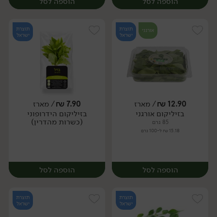
הוספה לסל
הוספה לסל
תוצרת
תוצרת
אורגני
ישראל
ישראל
12.90
₪
/ מארז
7.90
₪
/ מארז
בזיליקום אורגני
בזיליקום הידרופוני
מארז
מארז
(כשרות מהדרין)
85 גרם
15.18 ₪ ל-100 גרם
הוספה לסל
הוספה לסל
תוצרת
תוצרת
ישראל
ישראל