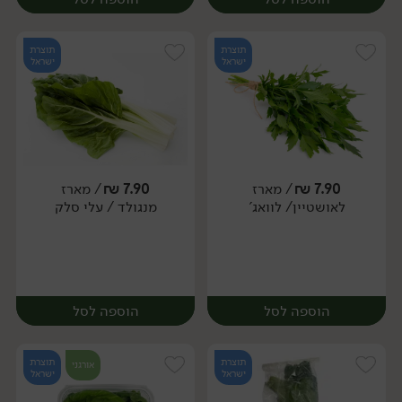
תוצרת
תוצרת
ישראל
ישראל
7.90
₪
/ מארז
7.90
₪
/ מארז
לאושטיין/ לוואג'
מנגולד / עלי סלק
מארז
מארז
הוספה לסל
הוספה לסל
תוצרת
תוצרת
אורגני
ישראל
ישראל