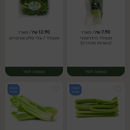
7.90
₪
/ מארז
12.90
₪
/ מארז
מנגולד הידרופוני
מנגולד / עלי סלק אורגניים
מארז
מארז
(כשרות מהדרין)
הוספה לסל
הוספה לסל
תוצרת
תוצרת
ישראל
ישראל