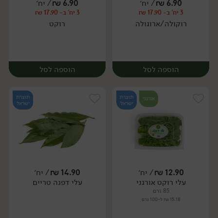
6.90
₪
/ יח׳
6.90
₪
/ יח׳
3 יח' ב- 17.90 ₪
3 יח' ב- 17.90 ₪
יח׳
יח׳
רוקולה/ארוגולה
רוקט
הוספה לסל
הוספה לסל
תוצרת
תוצרת
אורגני
ישראל
ישראל
12.90
₪
/ יח׳
14.90
₪
/ יח׳
עלי רוקט אורגני
עלי דפנה טריים
יח׳
יח׳
85 גרם
15.18 ₪ ל-100 גרם