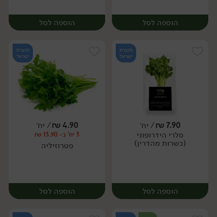
הוספה לסל
הוספה לסל
תוצרת
תוצרת
ישראל
ישראל
7.90
₪
/ יח׳
4.90
₪
/ יח׳
סלרי הידרופוני
3 יח' ב- 13.90 ₪
מארז
יח׳
(כשרות מהדרין)
פטרוזיליה
הוספה לסל
הוספה לסל