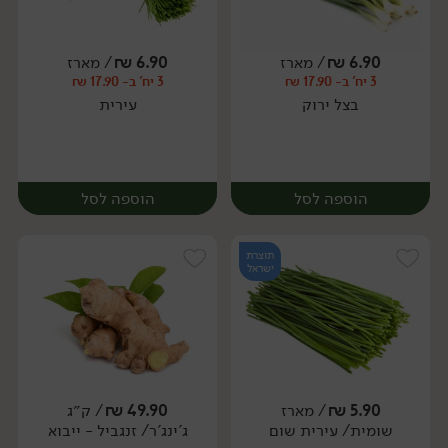
6.90
₪
/ מארז
6.90
₪
/ מארז
יח׳
ק״ג
3 יח' ב- 17.90 ₪
3 יח' ב- 17.90 ₪
מארז
בצל ירוק
עירית
הוספה לסל
הוספה לסל
תוצרת
ישראל
5.90
₪
/ מארז
49.90
₪
/ ק״ג
שומית/ עירית שום
ג'ינג'ר/ זנגביל - ייבוא
מארז
מארז