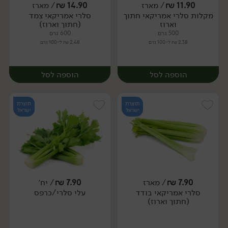
11.90
₪
/ מארז
14.90
₪
/ מארז
מקלות סלרי אמריקאי חתוך
סלרי אמריקאי צמד
מארז
מארז
וארוז
(חתוך וארוז)
500 גרם
600 גרם
2.38 ₪ ל-100 גרם
2.48 ₪ ל-100 גרם
הוספה לסל
הוספה לסל
תוצרת
תוצרת
ישראל
ישראל
7.90
₪
/ מארז
7.90
₪
/ יח׳
סלרי אמריקאי בודד
עלי סלרי/כרפס
מארז
מארז
(חתוך וארוז)