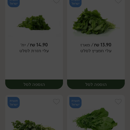
ישראל
ישראל
13.90
₪
/ מארז
14.90
₪
/ יח׳
עלי חמציץ לסלט
עלי חזרת לסלט
יח׳
יח׳
הוספה לסל
הוספה לסל
תוצרת
תוצרת
ישראל
ישראל