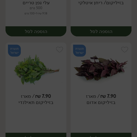
בזיליקום/ ריחן איטלקי
עלי גפן טריים
500 גרם
9.18 ₪ ל-100 גרם
הוספה לסל
הוספה לסל
תוצרת
תוצרת
ישראל
ישראל
7.90
₪
/ מארז
7.90
₪
/ מארז
בזיליקום אדום
בזיליקום תאילנדי
מארז
מארז