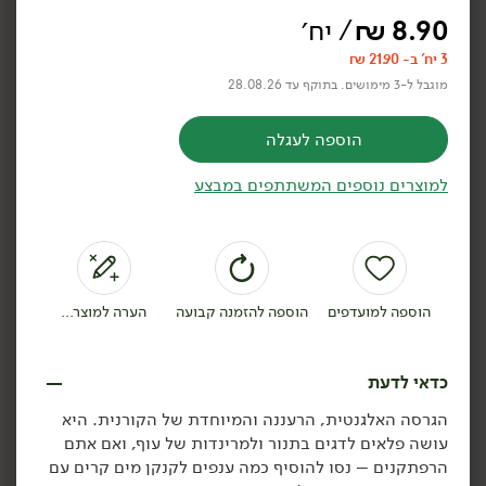
8.90
₪
/ יח׳
3 יח' ב- 21.90 ₪
מוגבל ל-3 מימושים. בתוקף עד 28.08.26
8.90
₪
/ יח׳
8.90
₪
/ יח׳
הוספה לעגלה
3 יח' ב- 21.90 ₪
3 יח' ב- 21.90 ₪
קורנית לימון
קורנית הדרים
למוצרים נוספים המשתתפים במבצע
הוספה לסל
הוספה לסל
הוספה למועדפים
הוספה להזמנה קבועה
הערה למוצר...
כדאי לדעת
הגרסה האלגנטית, הרעננה והמיוחדת של הקורנית. היא
עושה פלאים לדגים בתנור ולמרינדות של עוף, ואם אתם
הרפתקנים – נסו להוסיף כמה ענפים לקנקן מים קרים עם