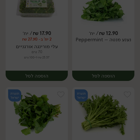
12.90
₪
/ יח׳
17.90
₪
/ יח׳
נענע מנטה – Peppermint
2 יח' ב- 27.90 ₪
יח׳
יח׳
עלי מורינגה אורגניים
70 גרם
25.57 ₪ ל-100 גרם
הוספה לסל
הוספה לסל
תוצרת
תוצרת
ישראל
ישראל