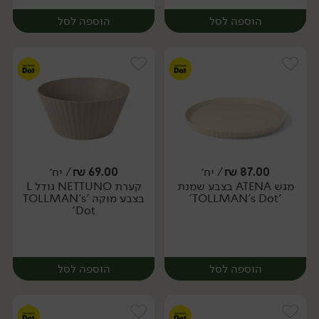
הוספה לסל
הוספה לסל
87.00
₪
/ יח׳
69.00
₪
/ יח׳
מגש ATENA בצבע שמנת
קערת NETTUNO גודל L
יח׳
יח׳
'TOLLMAN's Dot'
בצבע מוקה 'TOLLMAN's
Dot'
הוספה לסל
הוספה לסל