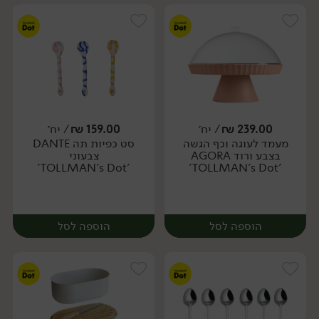
239.00
₪
/ יח׳
159.00
₪
/ יח׳
מעמד לעוגה וכף הגשה
סט כפיות תה DANTE
יח׳
יח׳
בצבע ורוד AGORA
צבעוני
'TOLLMAN's Dot'
'TOLLMAN's Dot'
הוספה לסל
הוספה לסל