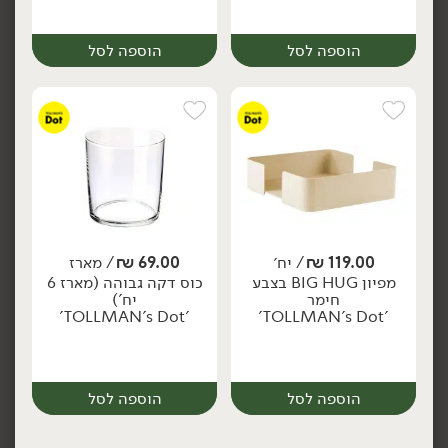
הוספה לסל
הוספה לסל
133.90
₪
/ יח׳
133.90
₪
/ יח׳
זוג כוסות שמפנייה ורוד -
זוג כוסות קוקטייל ורוד -
יח׳
יח׳
'TOLLMAN's Dot'
'TOLLMAN's Dot'
119.00
₪
/ יח׳
69.00
₪
/ מארז
יח׳
יח׳
הוספה לסל
הוספה לסל
מפיון BIG HUG בצבע
כוס דקה גבוהה (מארז 6
חימר
יח')
'TOLLMAN's Dot'
'TOLLMAN's Dot'
הוספה לסל
הוספה לסל