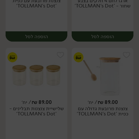
ארגז לחם 4 חלקים בצבע
צנצנת מרובעת עם כפית
יח׳
יח׳
שחור - 'TOLLMAN's Dot'
'TOLLMAN's Dot'
הוספה לסל
הוספה לסל
89.00
₪
/ יח׳
89.00
₪
/ יח׳
צנצנת מרובעת גדולה עם
שלישיית צנצנות תבלינים -
יח׳
יח׳
כפית 'TOLLMAN's Dot'
'TOLLMAN's Dot'