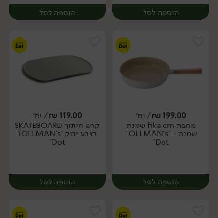
הוספה לסל
הוספה לסל
199.00
₪
/ יח׳
119.00
₪
/ יח׳
מחבת fika cm שמנת
קרש חיתוך SKATEBOARD
יח׳
יח׳
שמנת - 'TOLLMAN's
בצבע ירוק 'TOLLMAN's
Dot'
Dot'
הוספה לסל
הוספה לסל