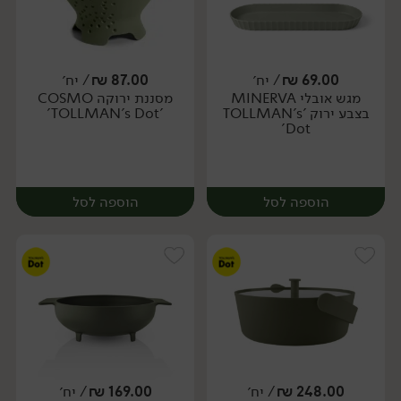
69.00
₪
/ יח׳
87.00
₪
/ יח׳
מגש אובלי MINERVA
מסננת ירוקה COSMO
יח׳
יח׳
בצבע ירוק 'TOLLMAN's
'TOLLMAN's Dot'
Dot'
הוספה לסל
הוספה לסל
248.00
₪
/ יח׳
169.00
₪
/ יח׳