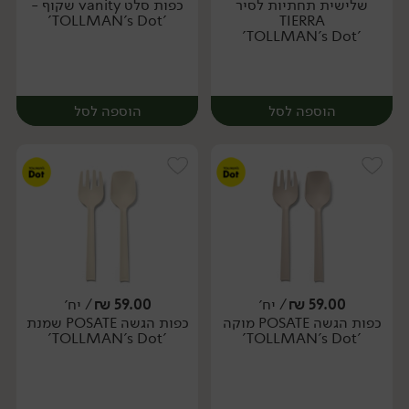
שלישית תחתיות לסיר
כפות סלט vanity שקוף -
יח׳
יח׳
'TOLLMAN's Dot'
TIERRA
'TOLLMAN's Dot'
הוספה לסל
הוספה לסל
59.00
₪
/ יח׳
59.00
₪
/ יח׳
כפות הגשה POSATE מוקה
כפות הגשה POSATE שמנת
יח׳
יח׳
'TOLLMAN's Dot'
'TOLLMAN's Dot'