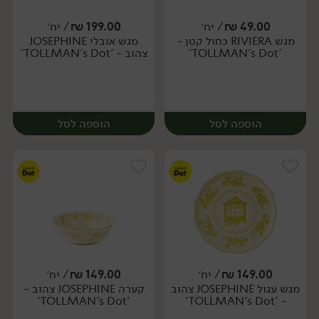
49.00
₪
/ יח׳
199.00
₪
/ יח׳
מגש RIVIERA כחול קטן -
מגש אובלי JOSEPHINE
יח׳
יח׳
'TOLLMAN's Dot'
צהוב - 'TOLLMAN's Dot'
הוספה לסל
הוספה לסל
149.00
₪
/ יח׳
149.00
₪
/ יח׳
מגש עגול JOSEPHINE צהוב
קערה JOSEPHINE צהוב -
יח׳
יח׳
'TOLLMAN's Dot'
- 'TOLLMAN's Dot'