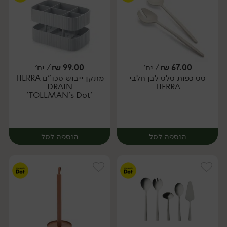
67.00
₪
/ יח׳
99.00
₪
/ יח׳
סט כפות סלט לבן חלבי
מתקן ייבוש סכו"ם TIERRA
יח׳
יח׳
DRAIN
TIERRA
'TOLLMAN's Dot'
הוספה לסל
הוספה לסל