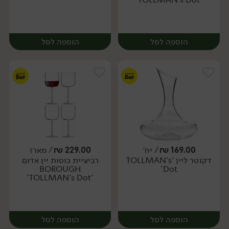
הוספה לסל
הוספה לסל
169.00
₪
/ יח׳
229.00
₪
/ מארז
דקנטר ליין 'TOLLMAN's
רביעיית כוסות יין אדום
מארז
יח׳
BOROUGH
Dot'
'TOLLMAN's Dot'
הוספה לסל
הוספה לסל