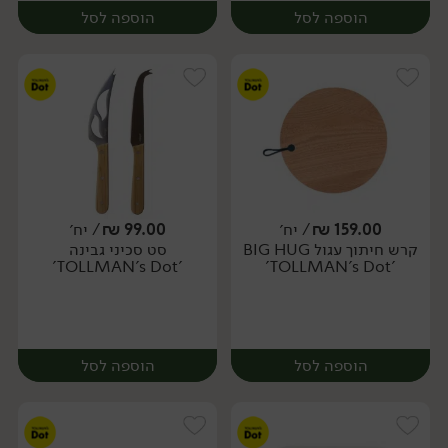
הוספה לסל
הוספה לסל
159.00
₪
/ יח׳
99.00
₪
/ יח׳
קרש חיתוך עגול BIG HUG
סט סכיני גבינה
יח׳
יח׳
'TOLLMAN's Dot'
'TOLLMAN's Dot'
הוספה לסל
הוספה לסל