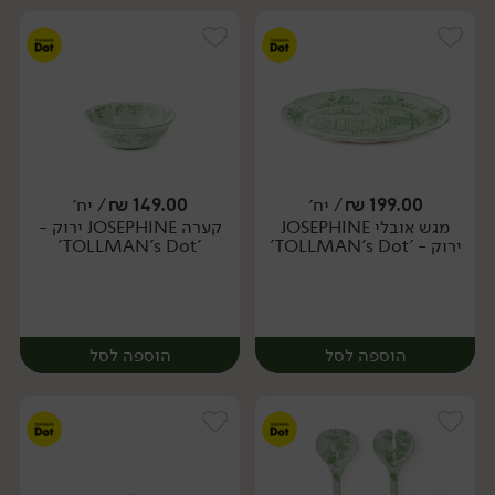
199.00
₪
/ יח׳
149.00
₪
/ יח׳
מגש אובלי JOSEPHINE
קערה JOSEPHINE ירוק -
יח׳
יח׳
ירוק - 'TOLLMAN's Dot'
'TOLLMAN's Dot'
הוספה לסל
הוספה לסל