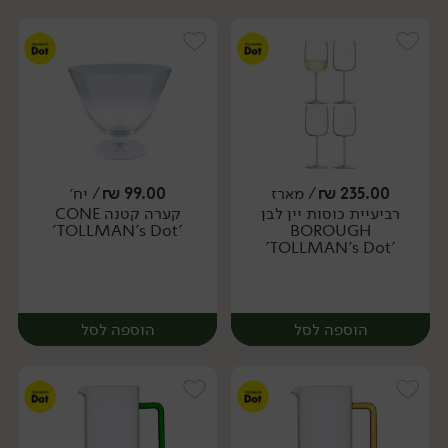
235.00
₪
/ מארז
99.00
₪
/ יח׳
רביעיית כוסות יין לבן
קערה קטנה CONE
יח׳
מארז
'TOLLMAN's Dot'
BOROUGH
'TOLLMAN's Dot'
הוספה לסל
הוספה לסל