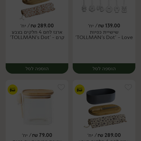
139.00
₪
/ יח׳
289.00
₪
/ יח׳
שישיית כפיות
ארגז לחם 4 חלקים בצבע
יח׳
יח׳
TOLLMAN's Dot' - Love'
קרם - 'TOLLMAN's Dot'
הוספה לסל
הוספה לסל
289.00
₪
/ יח׳
79.00
₪
/ יח׳