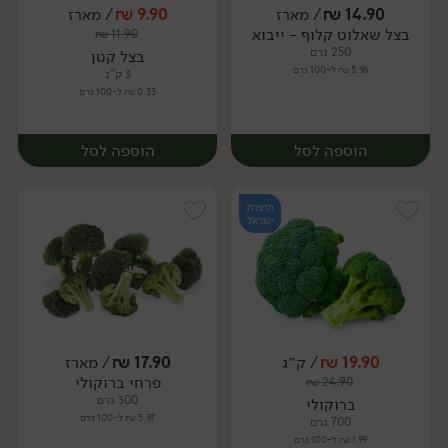
14.90
₪
/ מארז
9.90
₪
/ מארז
בצל שאלוט קלוף - ייבוא
₪
11.90
מארז
מארז
250 גרם
בצל קטן
5.96 ₪ ל-100 גרם
3 ק"ג
0.33 ₪ ל-100 גרם
הוספה לסל
הוספה לסל
תוצרת
ישראל
19.90
₪
/ ק״ג
17.90
₪
/ מארז
פרחי ברוקולי
₪
24.90
מארז
מארז
300 גרם
ברוקולי
5.97 ₪ ל-100 גרם
700 גרם
1.99 ₪ ל-100 גרם