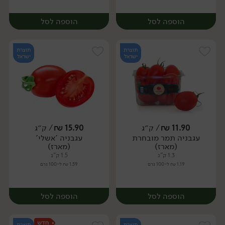
הוספה לסל
הוספה לסל
תוצרת
תוצרת
ישראל
ישראל
11.90
₪
/ ק״ג
15.90
₪
/ ק״ג
יח׳
ק״ג
עגבניה תמר מובחרת
עגבניה 'אשלי'
מארז
(מארז)
(מארז)
1.3 ק"ג
1.5 ק"ג
1.19 ₪ ל-100 גרם
1.59 ₪ ל-100 גרם
הוספה לסל
הוספה לסל
תוצרת
תוצרת