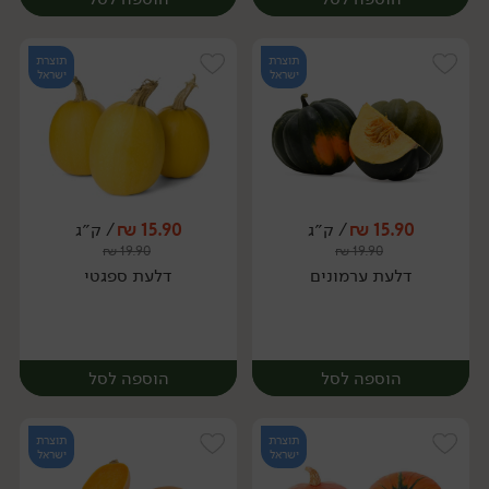
תוצרת
תוצרת
ישראל
ישראל
15.90
₪
/ ק״ג
15.90
₪
/ ק״ג
יח׳
ק״ג
₪
19.90
₪
19.90
יח׳
דלעת ערמונים
דלעת ספגטי
הוספה לסל
הוספה לסל
תוצרת
תוצרת
ישראל
ישראל