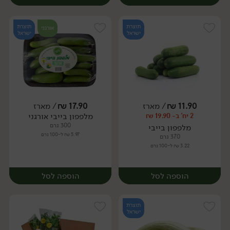
תוצרת
תוצרת
אורגני
ישראל
ישראל
11.90
₪
/ מארז
17.90
₪
/ מארז
מלפפון בייבי אורגני
2 יח' ב- 19.90 ₪
מארז
מארז
300 גרם
מלפפון בייבי
5.97 ₪ ל-100 גרם
370 גרם
3.22 ₪ ל-100 גרם
הוספה לסל
הוספה לסל
תוצרת
ישראל