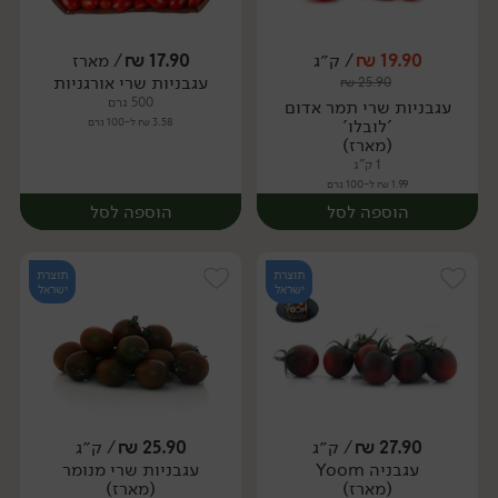
19.90
₪
/ ק״ג
17.90
₪
/ מארז
עגבניות שרי אורגניות
₪
25.90
מארז
יח׳
500 גרם
עגבניות שרי תמר אדום
'לובלו'
3.58 ₪ ל-100 גרם
(מארז)
1 ק"ג
1.99 ₪ ל-100 גרם
הוספה לסל
הוספה לסל
תוצרת
תוצרת
ישראל
ישראל
27.90
₪
/ ק״ג
25.90
₪
/ ק״ג
עגבניה Yoom
עגבניות שרי מנומר
מארז
מארז
(מארז)
(מארז)