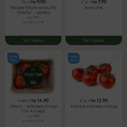
7.90
₪
/ ק״ג
9.90
₪
/ יח׳
יח׳
ק״ג
סלק אדום
סלק אדום מקולף ומבושל
מארז
בואקום - 'עלומים'
500 גרם
1.98 ₪ ל-100 גרם
הוספה לסל
הוספה לסל
תוצרת
תוצרת
ישראל
ישראל
12.90
₪
/ ק״ג
14.90
₪
/ מארז
יח׳
ק״ג
עגבניה אשכולות מובחרת
עגבניה אשכולות - כרמלה
יח׳
(מארז 4 יח')
800 גרם
1.86 ₪ ל-100 גרם