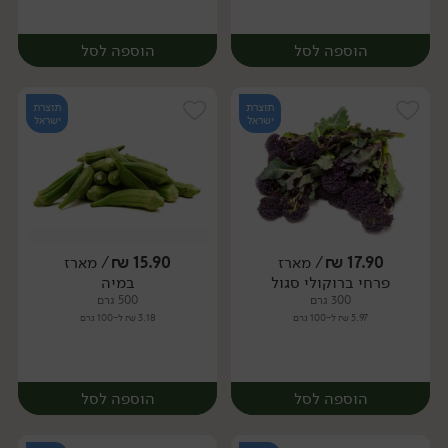
הוספה לסל
הוספה לסל
תוצרת
תוצרת
ישראל
ישראל
17.90
₪
/ מארז
15.90
₪
/ מארז
פרחי ברוקולי סגול
במיה
מארז
מארז
300 גרם
500 גרם
5.97 ₪ ל-100 גרם
3.18 ₪ ל-100 גרם
הוספה לסל
הוספה לסל