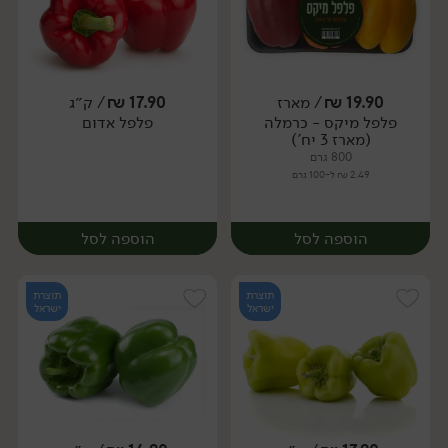
19.90
₪
/ מארז
17.90
₪
/ ק״ג
פלפל מיקס - כרמלה
פלפל אדום
מארז
מארז
(מארז 3 יח')
800 גרם
2.49 ₪ ל-100 גרם
הוספה לסל
הוספה לסל
תוצרת
תוצרת
ישראל
ישראל