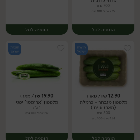
פרחי כרובית
700 גרם
2.27 ₪ ל-100 גרם
הוספה לסל
הוספה לסל
תוצרת
תוצרת
ישראל
ישראל
12.90
₪
/ מארז
19.90
₪
/ מארז
יח׳
ק״ג
מלפפון מובחר - כרמלה
מלפפון 'ארומטו' יפני
מארז
(מארז 6 יח')
1 ק"ג
800 גרם
1.99 ₪ ל-100 גרם
1.61 ₪ ל-100 גרם
הוספה לסל
הוספה לסל