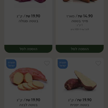
14.90
₪
/ מארז
19.90
₪
/ ק״ג
יח׳
ק״ג
מיני בטטה
בטטה סגולה
מארז
1 ק"ג
1.49 ₪ ל-100 גרם
הוספה לסל
הוספה לסל
תוצרת
תוצרת
ישראל
ישראל
19.90
₪
/ ק״ג
19.90
₪
/ ק״ג
יח׳
ק״ג
בטטה יפנית
בטטה לבנה
מארז