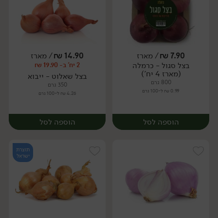
7.90
₪
/ מארז
14.90
₪
/ מארז
יח׳
ק״ג
בצל סגול - כרמלה
2 יח' ב- 19.90 ₪
מארז
(מארז 4 יח')
בצל שאלוט - ייבוא
800 גרם
350 גרם
0.99 ₪ ל-100 גרם
4.26 ₪ ל-100 גרם
הוספה לסל
הוספה לסל
תוצרת
ישראל