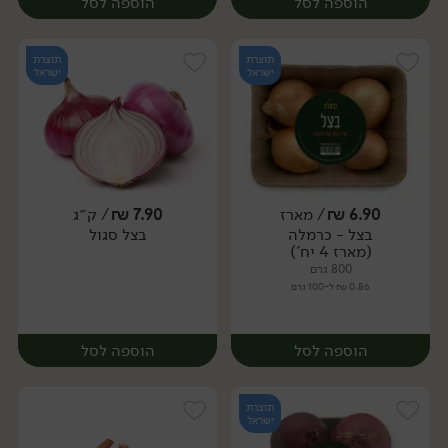
הוספה לסל
הוספה לסל
תוצרת
תוצרת
ישראל
ישראל
6.90
₪
/ מארז
7.90
₪
/ ק״ג
יח׳
ק״ג
בצל - כרמלה
בצל סגול
מארז
(מארז 4 יח')
800 גרם
0.86 ₪ ל-100 גרם
הוספה לסל
הוספה לסל
תוצרת
ישראל