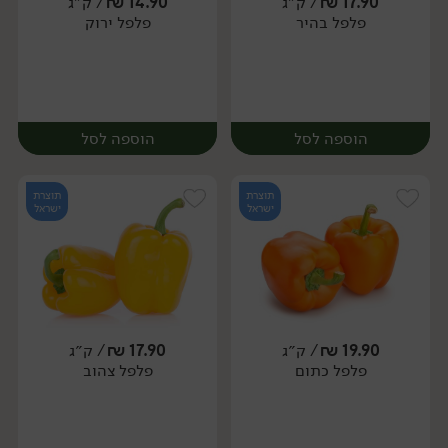
17.90
₪
/ ק״ג
14.90
₪
/ ק״ג
יח׳
ק״ג
פלפל בהיר
פלפל ירוק
מארז
הוספה לסל
הוספה לסל
תוצרת
תוצרת
ישראל
ישראל
19.90
₪
/ ק״ג
17.90
₪
/ ק״ג
יח׳
ק״ג
יח׳
ק״ג
פלפל כתום
פלפל צהוב