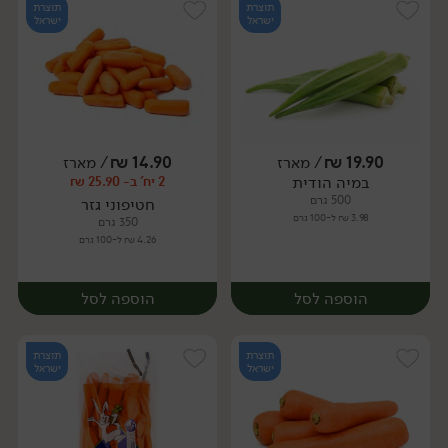
תוצרת
תוצרת
ישראל
ישראל
19.90
₪
/ מארז
14.90
₪
/ מארז
במיה הודית
2 יח' ב- 25.90 ₪
מארז
מארז
500 גרם
חטיפוני גזר
3.98 ₪ ל-100 גרם
350 גרם
4.26 ₪ ל-100 גרם
הוספה לסל
הוספה לסל
תוצרת
תוצרת
ישראל
ישראל