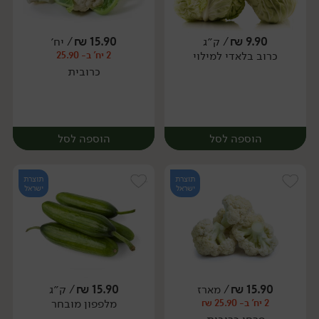
9.90
₪
/ ק״ג
15.90
₪
/ יח׳
כרוב בלאדי למילוי
2 יח' ב- 25.90
יח׳
יח׳
כרובית
הוספה לסל
הוספה לסל
תוצרת
תוצרת
ישראל
ישראל
15.90
₪
/ מארז
15.90
₪
/ ק״ג
מלפפון מובחר
2 יח' ב- 25.90 ₪
יח׳
יח׳