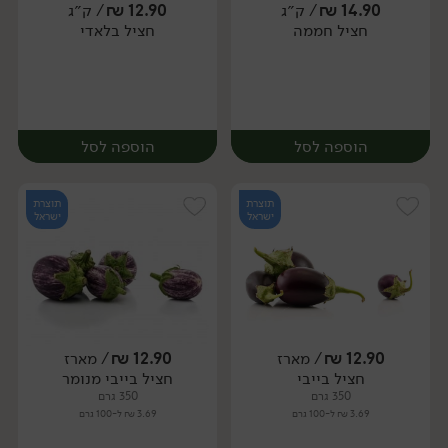
14.90
₪
/ ק״ג
12.90
₪
/ ק״ג
חציל חממה
חציל בלאדי
יח׳
יח׳
הוספה לסל
הוספה לסל
תוצרת
תוצרת
ישראל
ישראל
12.90
₪
/ מארז
12.90
₪
/ מארז
יח׳
ק״ג
יח׳
ק״ג
חציל בייבי
חציל בייבי מנומר
350 גרם
350 גרם
3.69 ₪ ל-100 גרם
3.69 ₪ ל-100 גרם