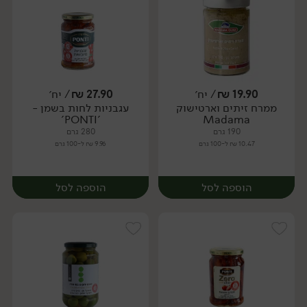
19.90
₪
/ יח׳
27.90
₪
/ יח׳
ממרח זיתים וארטישוק
עגבניות לחות בשמן -
יח׳
יח׳
'PONTI'
Madama
190 גרם
280 גרם
10.47 ₪ ל-100 גרם
9.96 ₪ ל-100 גרם
הוספה לסל
הוספה לסל