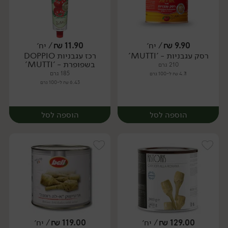
9.90
₪
/ יח׳
11.90
₪
/ יח׳
רסק עגבניות - 'MUTTI'
רכז עגבניות DOPPIO
יח׳
יח׳
בשפופרת - 'MUTTI'
210 גרם
185 גרם
4.71 ₪ ל-100 גרם
6.43 ₪ ל-100 גרם
הוספה לסל
הוספה לסל
129.00
₪
/ יח׳
119.00
₪
/ יח׳