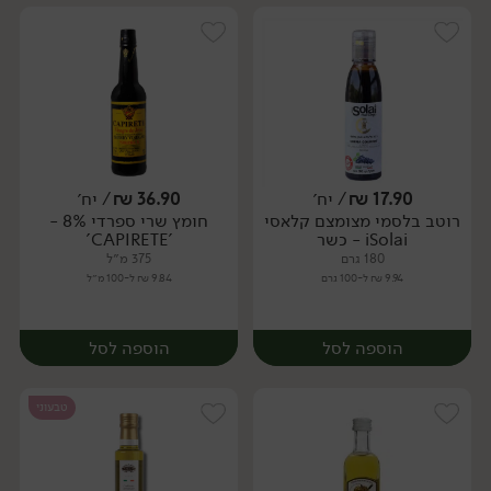
17.90
₪
/ יח׳
36.90
₪
/ יח׳
רוטב בלסמי מצומצם קלאסי
חומץ שרי ספרדי 8% -
יח׳
יח׳
iSolai - כשר
'CAPIRETE'
180 גרם
375 מ״ל
9.94 ₪ ל-100 גרם
9.84 ₪ ל-100 מ״ל
הוספה לסל
הוספה לסל
טבעוני