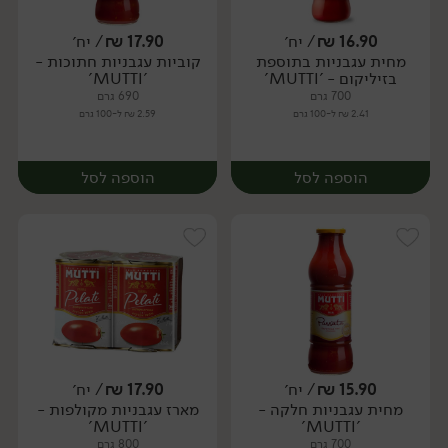
16.90
₪
/ יח׳
17.90
₪
/ יח׳
מחית עגבניות בתוספת
קוביות עגבניות חתוכות -
יח׳
יח׳
בזיליקום - 'MUTTI'
'MUTTI'
700 גרם
690 גרם
2.41 ₪ ל-100 גרם
2.59 ₪ ל-100 גרם
הוספה לסל
הוספה לסל
15.90
₪
/ יח׳
17.90
₪
/ יח׳
מחית עגבניות חלקה -
מארז עגבניות מקולפות -
יח׳
יח׳
'MUTTI'
'MUTTI'
700 גרם
800 גרם