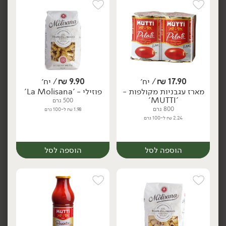
הוספה לסל
הוספה לסל
17.90
₪
/ יח׳
9.90
₪
/ יח׳
מארז עגבניות מקולפות -
פוזילי - 'La Molisana'
'MUTTI'
500 גרם
800 גרם
1.98 ₪ ל-100 גרם
2.24 ₪ ל-100 גרם
38.90
₪
/ יח׳
84.90
₪
/ יח׳
מחית כמהין -
קוויאר כמהין -
יח׳
יח׳
'Tartuflanghe'
'Tartuflanghe'
הוספה לסל
הוספה לסל
80 גרם
60 גרם
48.63 ₪ ל-100 גרם
141.50 ₪ ל-100 גרם
הוספה לסל
הוספה לסל