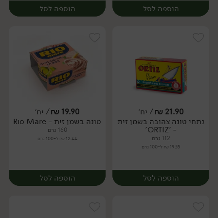
הוספה לסל
הוספה לסל
21.90
₪
/ יח׳
19.90
₪
/ יח׳
נתחי טונה צהובה בשמן זית
טונה בשמן זית - Rio Mare
יח׳
יח׳
- 'ORTIZ'
160 גרם
112 גרם
12.44 ₪ ל-100 גרם
19.55 ₪ ל-100 גרם
הוספה לסל
הוספה לסל