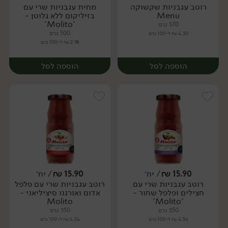
רוטב עגבניות שקשוקה
מחית עגבניות שרי עם
יח׳
יח׳
Menu
בזיליקום ללא גלוטן -
'Molito'
370 גרם
500 גרם
4.30 ₪ ל-100 גרם
2.98 ₪ ל-100 גרם
הוספה לסל
הוספה לסל
15.90
₪
/ יח׳
15.90
₪
/ יח׳
רוטב עגבניות שרי עם
רוטב עגבניות שרי עם פלפל
יח׳
יח׳
חצילים ופלפל שחור -
אדום ואורגנו סיציליאני -
Molito
'Molito'
350 גרם
350 גרם
4.54 ₪ ל-100 גרם
4.54 ₪ ל-100 גרם