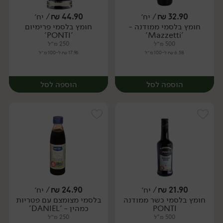
32.90
₪
/ יח׳
44.90
₪
/ יח׳
חומץ בלסמי ממודנה -
חומץ בלסמי פרימיום
יח׳
יח׳
'PONTI'
'Mazzetti'
500 מ״ל
250 מ״ל
6.58 ₪ ל-100 מ״ל
17.96 ₪ ל-100 מ״ל
הוספה לסל
הוספה לסל
21.90
₪
/ יח׳
24.90
₪
/ יח׳
חומץ בלסמי כשר ממודנה
בלסמי מצומצם עם פטריות
יח׳
יח׳
PONTI
כמהין - 'DANIEL'
500 מ"ל
250 מ״ל