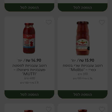
הוספה לסל
הוספה לסל
15.90
₪
/ יח׳
14.90
₪
/ יח׳
רוטב עגבניות שרי בנוסח
רוטב עגבניות לפסטה
יח׳
יח׳
כפרי - 'Molito'
מעגבניות פיצוטלו -
'MUTTI'
350 גרם
400 גרם
4.54 ₪ ל-100 גרם
3.73 ₪ ל-100 גרם
הוספה לסל
הוספה לסל