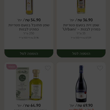
36.90
₪
/ יח׳
54.90
₪
/ יח׳
שמן זית בטעם פטריות
שמן מתובל בטעם פטריות
יח׳
יח׳
כמהין לבנות - 'Urbani'
כמהין לבנות
55 מ״ל
250 מ״ל
67.09 ₪ ל-100 מ״ל
21.96 ₪ ל-100 מ״ל
הוספה לסל
הוספה לסל
טבעוני
69.90
₪
/ יח׳
64.90
₪
/ יח׳