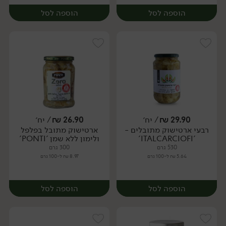
הוספה לסל
הוספה לסל
29.90
₪
/ יח׳
26.90
₪
/ יח׳
רבעי ארטישוק מתובלים -
ארטישוק מתובל בפלפל
יח׳
יח׳
'ITALCARCIOFI'
ולימון ללא שמן 'PONTI'
530 גרם
300 גרם
5.64 ₪ ל-100 גרם
8.97 ₪ ל-100 גרם
הוספה לסל
הוספה לסל