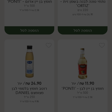
נתחי טונה לבנה בשמן זית -
חומץ בן יין אדום - 'PONTI'
יח׳
יח׳
'ORTIZ'
500 מ״ל
220 גרם
2.38 ₪ ל-100 מ״ל
24.95 ₪ ל-100 גרם
הוספה לסל
הוספה לסל
11.90
₪
/ יח׳
24.90
₪
/ יח׳
חומץ בן יין לבן - 'PONTI'
רוטב חומץ בלסמי לבן
יח׳
יח׳
מצומצם DANIEL
500 מ״ל
250 מ״ל
2.38 ₪ ל-100 מ״ל
9.96 ₪ ל-100 מ״ל