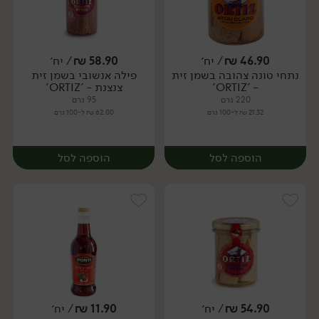
46.90
₪
/ יח׳
58.90
₪
/ יח׳
נתחי טונה צהובה בשמן זית
פילה אנשובי בשמן זית
יח׳
יח׳
- 'ORTIZ'
צנצנת - 'ORTIZ'
220 גרם
95 גרם
21.32 ₪ ל-100 גרם
62.00 ₪ ל-100 גרם
הוספה לסל
הוספה לסל
54.90
₪
/ יח׳
11.90
₪
/ יח׳