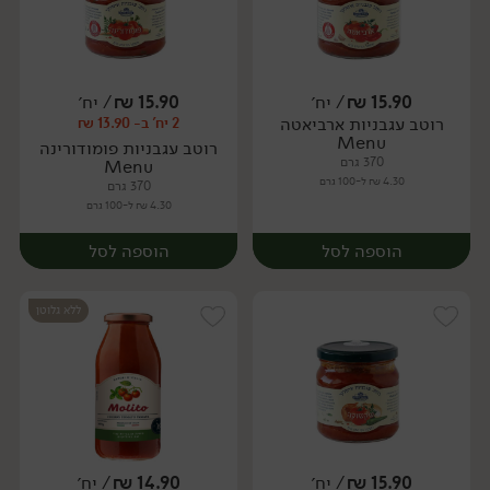
15.90
₪
/ יח׳
15.90
₪
/ יח׳
רוטב עגבניות ארביאטה
2 יח' ב- 13.90 ₪
יח׳
יח׳
Menu
רוטב עגבניות פומודורינה
370 גרם
Menu
4.30 ₪ ל-100 גרם
370 גרם
4.30 ₪ ל-100 גרם
הוספה לסל
הוספה לסל
ללא גלוטן
15.90
₪
/ יח׳
14.90
₪
/ יח׳