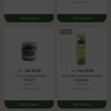
17.67 ₪ ל-100 גרם
הוספה לסל
הוספה לסל
ללא גלוטן
15.90
₪
/ יח׳
16.90
₪
/ יח׳
צלפים מיניאטוריים במלח
צלפים בחומץ בן יין -
יח׳
יח׳
'PONTI'
Roland
75 גרם
95 גרם
21.20 ₪ ל-100 גרם
17.79 ₪ ל-100 גרם
הוספה לסל
הוספה לסל