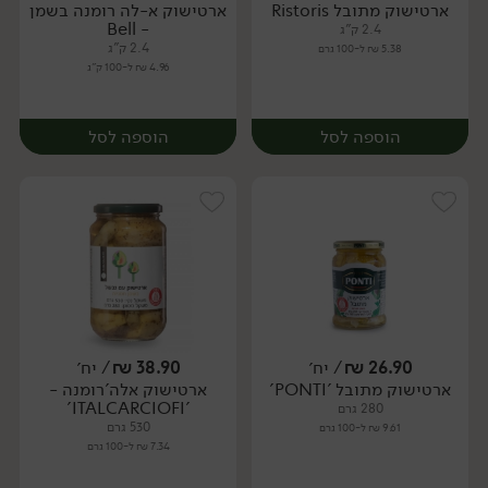
ארטישוק מתובל Ristoris
ארטישוק א-לה רומנה בשמן
יח׳
יח׳
- Bell
2.4 ק"ג
2.4 ק"ג
5.38 ₪ ל-100 גרם
4.96 ₪ ל-100 ק"ג
הוספה לסל
הוספה לסל
26.90
₪
/ יח׳
38.90
₪
/ יח׳
ארטישוק מתובל 'PONTI'
ארטישוק אלה'רומנה -
יח׳
יח׳
'ITALCARCIOFI'
280 גרם
530 גרם
9.61 ₪ ל-100 גרם
7.34 ₪ ל-100 גרם