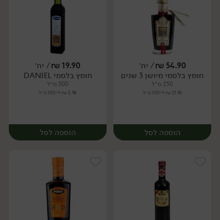
54.90
₪
/ יח׳
19.90
₪
/ יח׳
חומץ בלסמי מיושן 3 שנים
חומץ בלסמי DANIEL
יח׳
יח׳
250 מ״ל
500 מ״ל
21.96 ₪ ל-100 מ״ל
3.98 ₪ ל-100 מ״ל
הוספה לסל
הוספה לסל