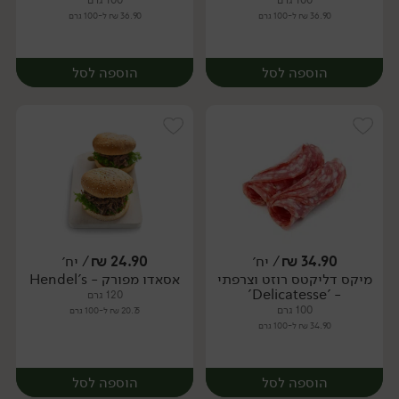
100 גרם
100 גרם
36.90 ₪ ל-100 גרם
36.90 ₪ ל-100 גרם
הוספה לסל
הוספה לסל
34.90
₪
/ יח׳
24.90
₪
/ יח׳
מיקס דליקטס רוזט וצרפתי
אסאדו מפורק - Hendel's
יח׳
יח׳
- 'Delicatesse'
120 גרם
100 גרם
20.75 ₪ ל-100 גרם
34.90 ₪ ל-100 גרם
הוספה לסל
הוספה לסל