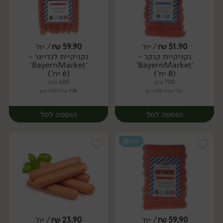
51.90
₪
/ יח׳
59.90
₪
/ יח׳
נקניקיית קנקר -
נקניקיית לנדייגר -
יח׳
יח׳
'BayernMarket'
'BayernMarket'
(8 יח')
(6 יח')
700 גרם
600 גרם
7.41 ₪ ל-100 גרם
9.98 ₪ ל-100 גרם
הוספה לסל
הוספה לסל
קפוא
59.90
₪
/ יח׳
23.90
₪
/ יח׳