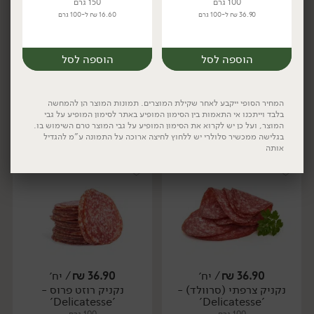
100 גרם
150 גרם
36.90 ₪ ל-100 גרם
16.60 ₪ ל-100 גרם
23.90
₪
/ יח׳
24.90
₪
/ יח׳
סלמי בקר מעושן בסגנון
סלמי קרקובר -
יח׳
יח׳
איטלקי בציפוי פלפל גרוס- -
'Delicatesse'
הוספה לסל
הוספה לסל
'Delicatesse'
150 גרם
150 גרם
16.60 ₪ ל-100 גרם
15.93 ₪ ל-100 גרם
המחיר הסופי ייקבע לאחר שקילת המוצרים. תמונות המוצר הן להמחשה
בלבד וייתכנו אי התאמות בין הסימון המופיע באתר לסימון המופיע על גבי
הוספה לסל
הוספה לסל
המוצר, ועל כן יש לקרוא את הסימון המופיע על גבי המוצר טרם השימוש בו.
בגלישה ממכשיר סלולרי יש ללחוץ לחיצה ארוכה על התמונה ע"מ להגדיל
אותה
יח׳
יח׳
36.90
₪
/ יח׳
36.90
₪
/ יח׳
נקניק צרפתי (סרוולד) -
נקניק רוזט פרוס -
יח׳
יח׳
'Delicatesse'
'Delicatesse'