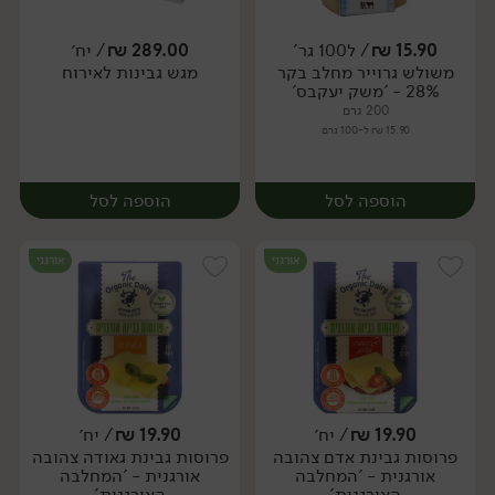
יח׳
יח׳
15.90
₪
/ ל100 גר'
289.00
₪
/ יח׳
משולש גרוייר מחלב בקר
מגש גבינות לאירוח
יח׳
יח׳
28% - 'משק יעקבס'
200 גרם
15.90 ₪ ל-100 גרם
הוספה לסל
הוספה לסל
אורגני
אורגני
19.90
₪
/ יח׳
19.90
₪
/ יח׳
פרוסות גבינת אדם צהובה
פרוסות גבינת גאודה צהובה
יח׳
יח׳
אורגנית - 'המחלבה
אורגנית - 'המחלבה
האורגנית'
האורגנית'