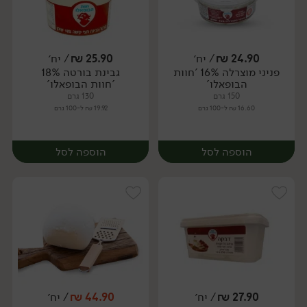
24.90
₪
/ יח׳
25.90
₪
/ יח׳
פניני מוצרלה 16% 'חוות
גבינת בורטה 18%
יח׳
יח׳
הבופאלו'
'חוות הבופאלו'
150 גרם
130 גרם
16.60 ₪ ל-100 גרם
19.92 ₪ ל-100 גרם
הוספה לסל
הוספה לסל
27.90
₪
/ יח׳
44.90
₪
/ יח׳