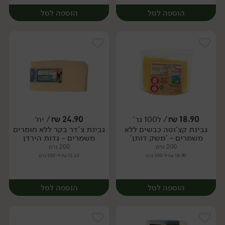
הוספה לסל
הוספה לסל
18.90
₪
/ ל100 גר'
24.90
₪
/ יח׳
גבינת קצ'וטה כבשים ללא
גבינת צ'דר בקר ללא חומרים
יח׳
יח׳
משמרים - 'משק דותן'
משמרים - גדות הירדן
200 גרם
200 גרם
18.90 ₪ ל-100 גרם
12.45 ₪ ל-100 גרם
הוספה לסל
הוספה לסל