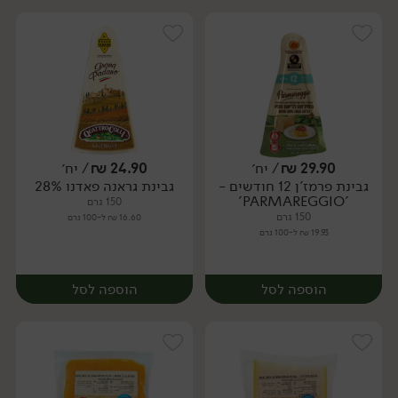
29.90
₪
/ יח׳
24.90
₪
/ יח׳
גבינת פרמז'ן 12 חודשים -
גבינת גראנה פאדנו 28%
יח׳
יח׳
'PARMAREGGIO'
150 גרם
150 גרם
16.60 ₪ ל-100 גרם
19.93 ₪ ל-100 גרם
הוספה לסל
הוספה לסל