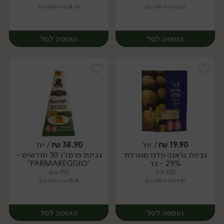
11.63 ₪ ל-100 גרם
18.45 ₪ ל-100 גרם
הוספה לסל
הוספה לסל
19.90
₪
/ יח׳
38.90
₪
/ יח׳
גבינת גראנה פדנו מגורדת
גבינת פרמז'ן 30 חודשים -
יח׳
יח׳
29% - גד
'PARMAREGGIO'
100 גרם
150 גרם
19.90 ₪ ל-100 גרם
25.93 ₪ ל-100 גרם
הוספה לסל
הוספה לסל