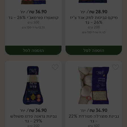
28.90
₪
/ יח׳
36.90
₪
/ יח׳
מיקס גבינות למק אנד צ'יז
קוואטרו פורמאג'י 26% - גד
יח׳
יח׳
26% - גד
300 גרם
200 גרם
12.30 ₪ ל-100 גרם
14.45 ₪ ל-100 גרם
הוספה לסל
הוספה לסל
34.90
₪
/ יח׳
36.90
₪
/ יח׳
גבינת מוצרלה מגורדת 22%
גבינת גראנה פדנו משולש
יח׳
יח׳
- גד
29% - גד
300 גרם
200 גרם