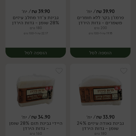
39.90
₪
/ יח׳
39.90
₪
/ יח׳
פרמז'ן בקר ללא חומרים
גבינת צ'דר מחלב עיזים
יח׳
יח׳
משמרים - גדות הירדן
28% שומן - גדות הירדן
200 גרם
180 גרם
19.95 ₪ ל-100 גרם
22.17 ₪ ל-100 גרם
הוספה לסל
הוספה לסל
33.90
₪
/ יח׳
34.90
₪
/ יח׳
גבינת גאודה עיזים 24%
היידי גבינת תום 28% שומן
יח׳
יח׳
שומן - גדות הירדן
- גדות הירדן
180 גרם
160 גרם