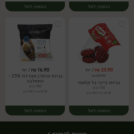
הוספה לסל
הוספה לסל
23.90
₪
/ יח׳
16.90
₪
/ יח׳
גבינת פרמז'ן מגורדת 23% -
₪
25.90
יח׳
יח׳
המחלבה
גבינת בייבי בל קלאסי
100 גרם
100 גרם
16.90 ₪ ל-100 גרם
23.90 ₪ ל-100 גרם
הוספה לסל
הוספה לסל