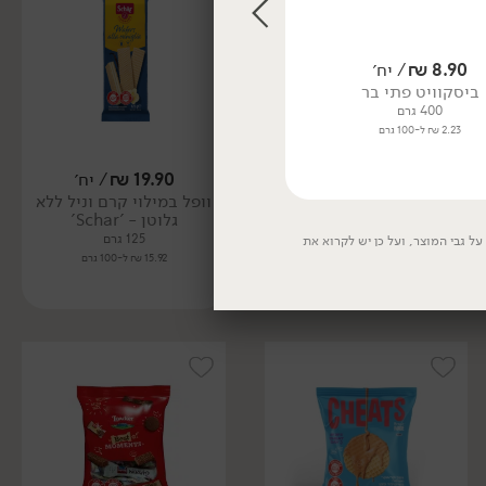
8.90
₪
/ יח׳
23.90
₪
/ יח׳
ביסקוויט פתי בר
גרדנה אצבעות וופל אגוזי לוז -
'לואקר'
400 גרם
(מארז 10 יח')
2.23 ₪ ל-100 גרם
125 גרם
19.12 ₪ ל-100 גרם
19.90
₪
/ יח׳
19.90
₪
/ יח׳
וופל במילוי קרם בטעם
וופל במילוי קרם וניל ללא
לימון ללא גלוטן - 'Schar'
גלוטן - 'Schar'
125 גרם
125 גרם
ל גבי המוצר, ועל כן יש לקרוא את
15.92 ₪ ל-100 גרם
15.92 ₪ ל-100 גרם