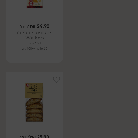
24.90
₪
/ יח׳
ביסקוויט עם ג'ינג'ר
Walkers
150 גרם
16.60 ₪ ל-100 גרם
25.90
₪
/ יח׳