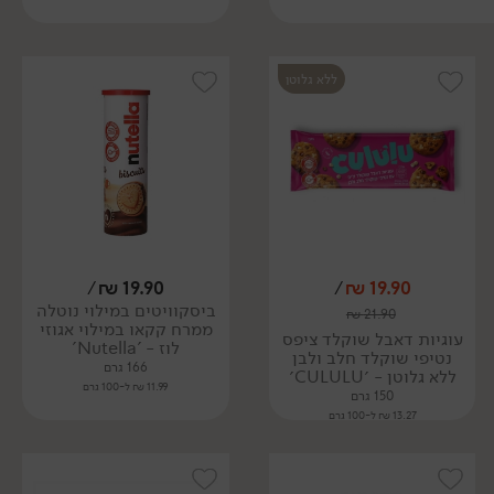
ללא גלוטן
/
₪
19.90
/
₪
19.90
ביסקוויטים במילוי נוטלה
₪
21.90
ממרח קקאו במילוי אגוזי
עוגיות דאבל שוקלד ציפס
לוז - 'Nutella'
נטיפי שוקלד חלב ולבן
166 גרם
ללא גלוטן - ׳CULULU׳
11.99 ₪ ל-100 גרם
150 גרם
13.27 ₪ ל-100 גרם