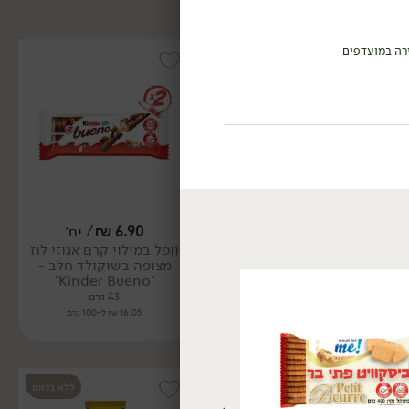
רה במועדפים
6.90
₪
/ יח׳
/
₪
6.90
וופל במילוי קרם אגוזי לוז
וופל במילוי קרם אגוזי לוז
מצופה בשוקולד חלב -
מצופה בשוקולד לבן -
'Kinder Bueno'
'Kinder Bueno'
43 גרם
43 גרם
16.05 ₪ ל-100 גרם
16.05 ₪ ל-100 גרם
ללא גלוטן
ללא גלוטן