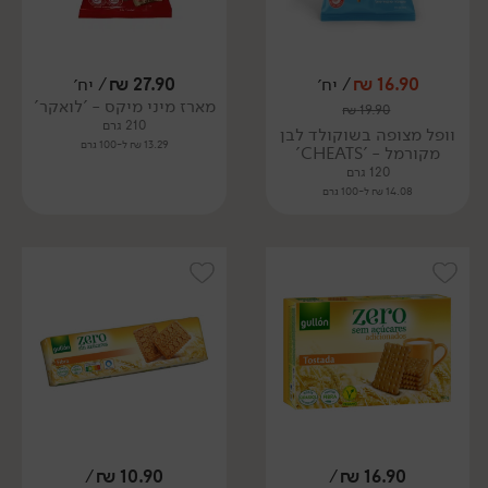
16.90
₪
/ יח׳
27.90
₪
/ יח׳
מארז מיני מיקס - 'לואקר'
₪
19.90
210 גרם
וופל מצופה בשוקולד לבן
13.29 ₪ ל-100 גרם
מקורמל - 'CHEATS'
120 גרם
14.08 ₪ ל-100 גרם
/
₪
10.90
/
₪
16.90