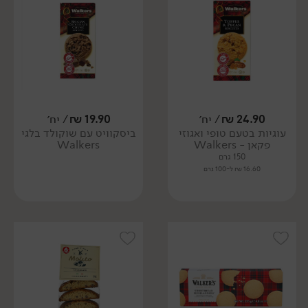
24.90
₪
/ יח׳
19.90
₪
/ יח׳
עוגיות בטעם טופי ואגוזי
ביסקוויט עם שוקולד בלגי
פקאן - Walkers
Walkers
150 גרם
16.60 ₪ ל-100 גרם