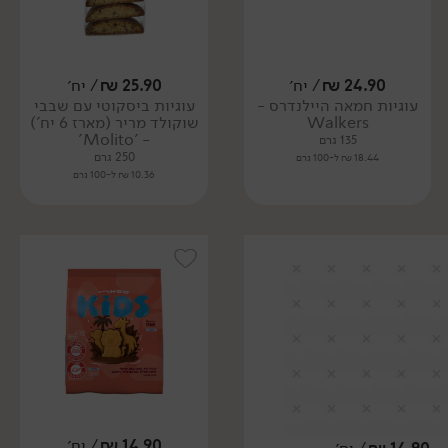
24.90
₪
/ יח׳
25.90
₪
/ יח׳
עוגיות חמאה היילנדרס -
עוגיות ביסקוטי עם שבבי
Walkers
שוקולד מריר (מארז 6 יח')
- 'Molito'
135 גרם
250 גרם
18.44 ₪ ל-100 גרם
10.36 ₪ ל-100 גרם
14.90
₪
/ יח׳