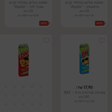
מאפה עלים במילוי קרם
מאפה עלים במילוי קרם
פיסטוק - 'Asolo'
אגוזי לוז - 'Asolo'
110 גרם
110 גרם
11.73 ₪ ל-100 גרם
10.82 ₪ ל-100 גרם
/
₪
17.90
עוגיות סנדוויץ וניל - 'BN'
285 גרם
6.28 ₪ ל-100 גרם