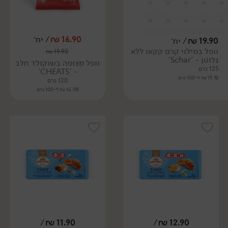
16.90
₪
/ יח׳
19.90
₪
/ יח׳
וופל במילוי קרם קקאו ללא
₪
19.90
גלוטן - 'Schar'
וופל מצופה בשוקולד חלב
125 גרם
- 'CHEATS'
15.92 ₪ ל-100 גרם
120 גרם
14.08 ₪ ל-100 גרם
/
₪
11.90
/
₪
12.90