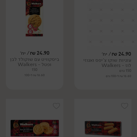
24.90
₪
/ יח׳
24.90
₪
/ יח׳
ביסקוויט עם שוקולד לבן
עוגיות שוקו צ'יפס ואגוזי
ופטל - Walkers
לוז - Walkers
150
150 גרם
16.60 ₪ ל-100
16.60 ₪ ל-100 גרם