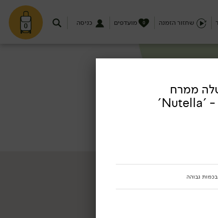
שחזור הזמנה
מועדפים
כניסה
0
0
וטלה ממרח
Nut'
 בכמות גבוהה