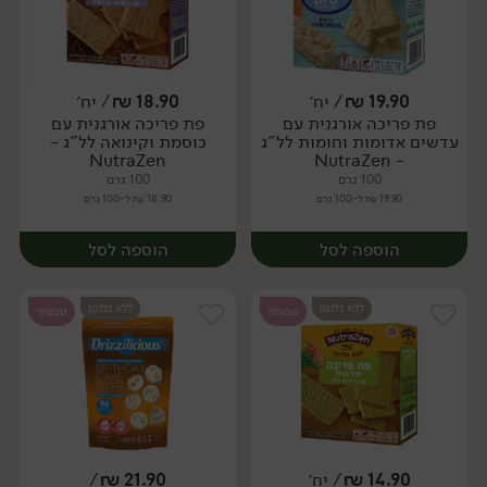
19.90
₪
/ יח׳
18.90
₪
/ יח׳
פת פריכה אורגנית עם
פת פריכה אורגנית עם
יח׳
יח׳
עדשים אדומות וחומות לל"ג
כוסמת וקינואה לל"ג -
NutraZen
- NutraZen
100 גרם
100 גרם
19.90 ₪ ל-100 גרם
18.90 ₪ ל-100 גרם
הוספה לסל
הוספה לסל
ללא גלוטן
ללא גלוטן
טבעוני
טבעוני
14.90
₪
/ יח׳
21.90
₪
/