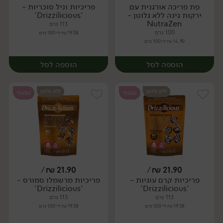
פת פריכה אורגנית עם
פריכיות וניל סוכריות -
יח׳
יח׳
ירקות גינה ללא גלוטן -
'Drizzilicious'
NutraZen
113 גרם
100 גרם
19.38 ₪ ל-100 גרם
14.90 ₪ ל-100 גרם
הוספה לסל
הוספה לסל
ללא גלוטן
ללא גלוטן
טבעוני
טבעוני
/
₪
21.90
/
₪
21.90
פריכיות קרם עוגיות -
פריכיות מרשמלו סמורס -
יח׳
'Drizzilicious'
'Drizzilicious'
113 גרם
113 גרם
19.38 ₪ ל-100 גרם
19.38 ₪ ל-100 גרם