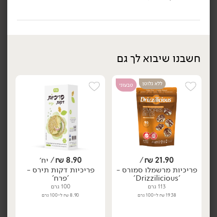
הוספה לסל
הוספה לסל
אורגני
טבעוני
חשבנו שיבוא לך גם
ללא גלוטן
טבעוני
13.90
₪
/ יח׳
8.90
₪
/ יח׳
פריכיות אורז חום מלא דקות
פריכיות דקות אורז ותירס -
יח׳
יח׳
אורגני - 'הרדוף'
'פרח'
100 גרם
100 גרם
13.90 ₪ ל-100 גרם
8.90 ₪ ל-100 גרם
21.90
₪
/
8.90
₪
/ יח׳
פריכיות מרשמלו סמורס -
פריכיות דקות תירס -
'Drizzilicious'
'פרח'
הוספה לסל
הוספה לסל
113 גרם
100 גרם
19.38 ₪ ל-100 גרם
8.90 ₪ ל-100 גרם