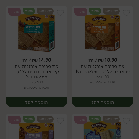
ללא גלוטן
אורגני
ללא גלוטן
אורגני
טבעוני
טבעוני
18.90
₪
/ יח׳
14.90
₪
/ יח׳
פת פריכה אורגנית עם
פת פריכה אורגנית עם
יח׳
יח׳
ערמונים לל"ג - NutraZen
קינואה וחרובים לל"ג -
NutraZen
100 גרם
100 גרם
18.90 ₪ ל-100 גרם
14.90 ₪ ל-100 גרם
הוספה לסל
הוספה לסל
ללא גלוטן
אורגני
ללא גלוטן
אורגני
טבעוני
טבעוני