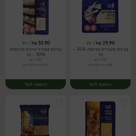
29.90
₪
/ יח׳
33.90
₪
/ יח׳
גבינת פקורינו פרוסה 34% -
גבינת גאודה עיזים פרוסות
יח׳
יח׳
גד
30% - גד
150 גרם
150 גרם
19.93 ₪ ל-100 גרם
22.60 ₪ ל-100 גרם
הוספה לסל
הוספה לסל