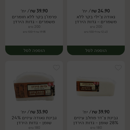
24.90
₪
/ יח׳
39.90
₪
/ יח׳
גאודה צ'ילי בקר ללא
פרמז'ן בקר ללא חומרים
יח׳
יח׳
משמרים - גדות הירדן
משמרים - גדות הירדן
200 גרם
200 גרם
12.45 ₪ ל-100 גרם
19.95 ₪ ל-100 גרם
הוספה לסל
הוספה לסל
39.90
₪
/ יח׳
33.90
₪
/ יח׳
גבינת צ'דר מחלב עיזים
גבינת גאודה עיזים 24%
יח׳
יח׳
28% שומן - גדות הירדן
שומן - גדות הירדן
180 גרם
180 גרם