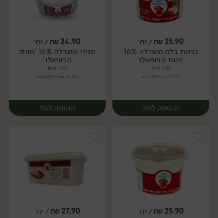
25.90
₪
/ יח׳
24.90
₪
/ יח׳
גבינת בלה מוצרלה 16%
פניני מוצרלה 16% 'חוות
יח׳
יח׳
'חוות הבופאלו'
הבופאלו'
150 גרם
150 גרם
17.27 ₪ ל-100 גרם
16.60 ₪ ל-100 גרם
הוספה לסל
הוספה לסל
25.90
₪
/ יח׳
27.90
₪
/ יח׳