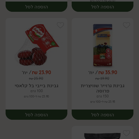
20.41 ₪ ל-100 גרם
הוספה לסל
הוספה לסל
35.90
₪
/ יח׳
23.90
₪
/ יח׳
₪
25.90
₪
39.90
יח׳
יח׳
גבינת גרוייר שוויצרית
גבינת בייבי בל קלאסי
פרוסה
100 גרם
150 גרם
23.90 ₪ ל-100 גרם
23.93 ₪ ל-100 גרם
הוספה לסל
הוספה לסל