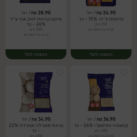
24.90
₪
/ יח׳
28.90
₪
/ יח׳
פרוסות צ'דר 35% - גד
מיקס גבינות למק אנד צ'יז
יח׳
יח׳
26% - גד
150 גרם
200 גרם
16.60 ₪ ל-100 גרם
14.45 ₪ ל-100 גרם
הוספה לסל
הוספה לסל
36.90
₪
/ יח׳
34.90
₪
/ יח׳
קוואטרו פורמאג'י 26% - גד
גבינת מוצרלה מגורדת 22%
יח׳
יח׳
- גד
300 גרם
300 גרם
12.30 ₪ ל-100 גרם