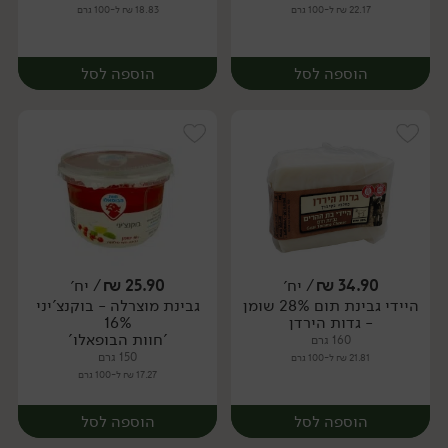
22.17 ₪ ל-100 גרם
18.83 ₪ ל-100 גרם
הוספה לסל
הוספה לסל
34.90
₪
/ יח׳
25.90
₪
/ יח׳
היידי גבינת תום 28% שומן
גבינת מוצרלה - בוקנצ'יני
יח׳
יח׳
- גדות הירדן
16%
'חוות הבופאלו'
160 גרם
150 גרם
21.81 ₪ ל-100 גרם
17.27 ₪ ל-100 גרם
הוספה לסל
הוספה לסל