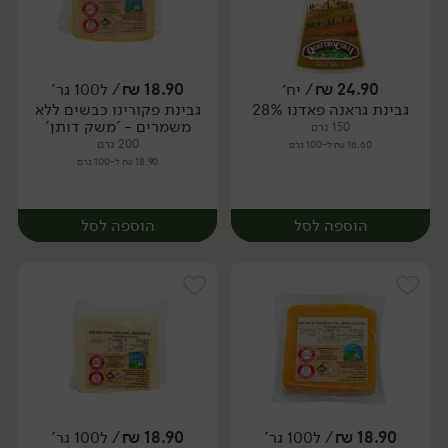
24.90
₪
/ יח׳
18.90
₪
/ ל100 גר'
גבינת גראנה פאדנו 28%
גבינת פקורינו כבשים ללא
יח׳
יח׳
משמרים - 'משק דותן'
150 גרם
200 גרם
16.60 ₪ ל-100 גרם
18.90 ₪ ל-100 גרם
הוספה לסל
הוספה לסל
18.90
₪
/ ל100 גר'
18.90
₪
/ ל100 גר'