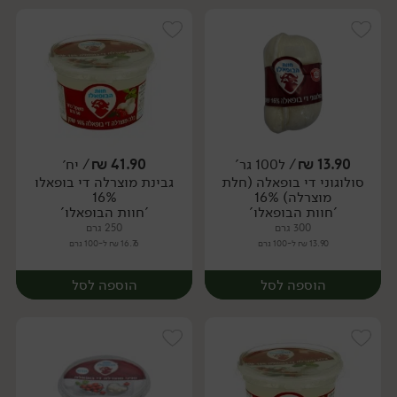
13.90
₪
/ ל100 גר'
41.90
₪
/ יח׳
סולוגוני די בופאלה (חלת
גבינת מוצרלה די בופאלו
יח׳
יח׳
מוצרלה) 16%
16%
'חוות הבופאלו'
'חוות הבופאלו'
300 גרם
250 גרם
13.90 ₪ ל-100 גרם
16.76 ₪ ל-100 גרם
הוספה לסל
הוספה לסל