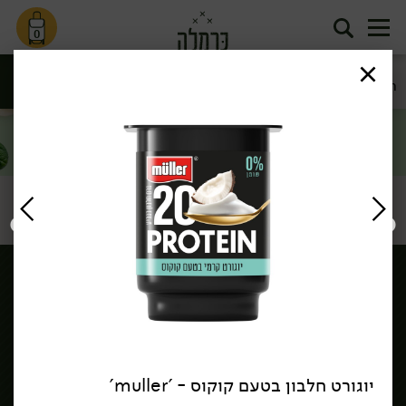
0
חדש בכרמלה
מבצעי החודש
סינון
חדש ומבצעים
דף הבית
חדש ומבצעים
מבצעי החודש
/
/
שירות לקוחות >
יוגורט חלבון בטעם קוקוס - 'muller'
הורדת אפליקציה כרמלה