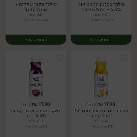
פילגד בסגנון יוגורט יווני
פילגד מלבי שקדים -
6.5% - 'מחלבות גד'
'מחלבות גד'
140 גרם
160 גרם
4.21 ₪ ל-100 גרם
4.94 ₪ ל-100 גרם
הוספה לסל
הוספה לסל
17.90
₪
/ יח׳
17.90
₪
/ יח׳
משקה יוגורט לאסי מנגו 3%
משקה יוגורט אסאי קוקוס
יח׳
- 'מחלבות גד'
3.5% - גד
480 מ"ל
480 מ"ל
3.73 ₪ ל-100 מ"ל
3.73 ₪ ל-100 מ"ל