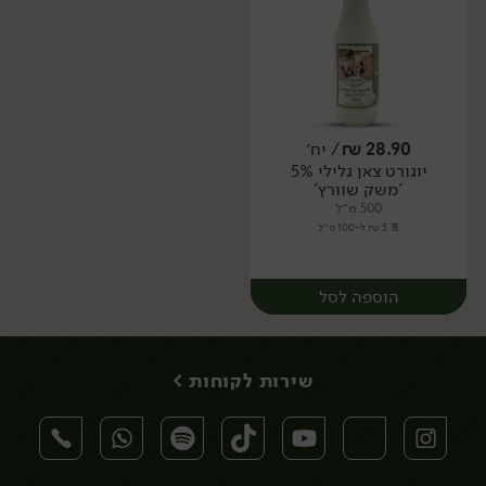
28.90
₪
/ יח׳
יוגורט צאן גלילי 5%
יח׳
יח׳
'משק שוורץ'
500 מ״ל
5.78 ₪ ל-100 מ״ל
הוספה לסל
שירות לקוחות >