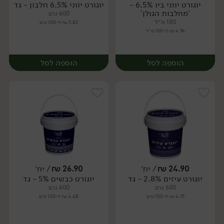
יוגורט יווני ביו 6.5% -
יוגורט יווני 6.5% חלבון - גד
יח׳
יח׳
'מחלבות הגולן'
600 גרם
180 מ״ל
3.82 ₪ ל-100 גרם
4.94 ₪ ל-100 מ״ל
הוספה לסל
הוספה לסל
24.90
₪
/ יח׳
26.90
₪
/ יח׳
יוגורט עיזים 2.8% - גד
יוגורט כבשים 5% - גד
יח׳
יח׳
600 גרם
600 גרם
4.15 ₪ ל-100 גרם
4.48 ₪ ל-100 גרם