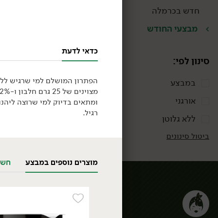
חדש בכרמלה
מבצעי החודש
כדאי לדעת
סינון לפי:
הפתרון המושלם למי שרגיש ללק
במבצע
אורגני
ומתאים בדיוק למי שרוצה ליהנו
רגיל.
ללא גלוטן
ביטול סינונים
מוצרים נוספים במבצע
חשב
ירקות
ירקות גינה