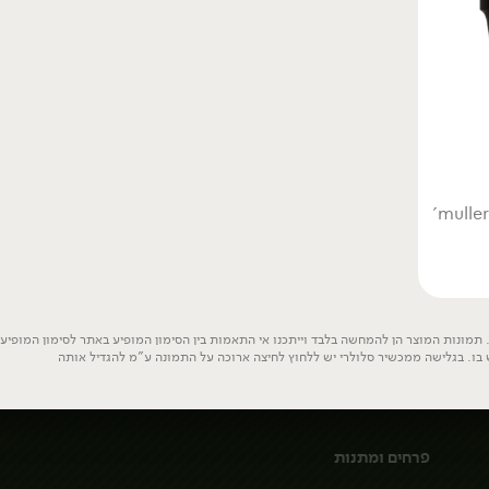
פירות קלופים
מזרח ומערב
שמנים וחומצים
סופר פוד ותוספי
אמריקה!
תזונה
תמונות המוצר הן להמחשה בלבד וייתכנו אי התאמות בין הסימון המופיע באתר לסימון המופיע ע
 בו. בגלישה ממכשיר סלולרי יש ללחוץ לחיצה ארוכה על התמונה ע"מ להגדיל אותה
פרחים ומתנות