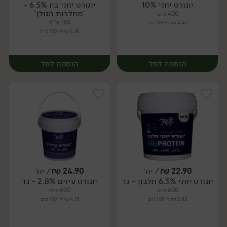
יוגורט יווני 10%
יוגורט יווני ביו 6.5% -
יח׳
יח׳
'מחלבות הגולן'
400 גרם
180 מ״ל
4.47 ₪ ל-100 גרם
4.94 ₪ ל-100 מ״ל
הוספה לסל
הוספה לסל
22.90
₪
/ יח׳
24.90
₪
/ יח׳
יוגורט יווני 6.5% חלבון - גד
יוגורט עיזים 2.8% - גד
יח׳
יח׳
600 גרם
600 גרם
3.82 ₪ ל-100 גרם
4.15 ₪ ל-100 גרם