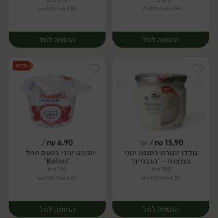
270 מ״ל
270 גרם
5.89 ₪ ל-100 מ״ל
5.89 ₪ ל-100 גרם
הוספה לסל
הוספה לסל
15.90
₪
/ יח׳
6.90
₪
/
גולדן יוגורט בסגנון יווני
יוגורט יווני בטעם פטל -
יח׳
יח׳
בצנצנת - 'הגבנייה'
'Kolios'
350 גרם
150 גרם
4.54 ₪ ל-100 גרם
4.60 ₪ ל-100 גרם
הוספה לסל
הוספה לסל