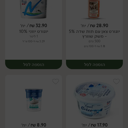
28.90
₪
/ יח׳
32.90
₪
/ יח׳
יוגורט צאן עם תות שדה 5%
יוגורט יווני 10%
יח׳
יח׳
- משק שוורץ
1 ליטר
500 גרם
3.29 ₪ ל-100 מ״ל
5.78 ₪ ל-100 גרם
הוספה לסל
הוספה לסל
17.90
₪
/ יח׳
8.90
₪
/ יח׳