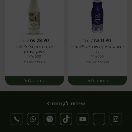
11.90
₪
/ יח׳
28.90
₪
/ יח׳
יוגורט איירן לשתייה 3.5% -
יוגורט צאן גלילי 5%
יח׳
יח׳
גד
'משק שוורץ'
500 מ״ל
500 מ״ל
2.38 ₪ ל-100 מ״ל
5.78 ₪ ל-100 מ״ל
הוספה לסל
הוספה לסל
שירות לקוחות >