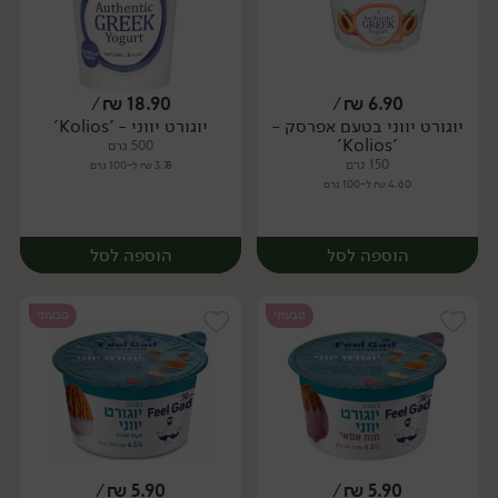
/
₪
18.90
/
₪
6.90
יוגורט יווני בטעם אפרסק -
יוגורט יווני - 'Kolios'
'Kolios'
500 גרם
150 גרם
3.78 ₪ ל-100 גרם
4.60 ₪ ל-100 גרם
הוספה לסל
הוספה לסל
טבעוני
טבעוני
/
₪
5.90
/
₪
5.90