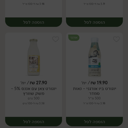
3.79 ₪ ל-100 מ״ל
3.98 ₪ ל-100 מ״ל
הוספה לסל
הוספה לסל
אורגני
19.90
₪
/ יח׳
27.90
₪
/ יח׳
יוגורט ביו אורגני - נאות
יוגורט צאן עם אננס 5% -
יח׳
יח׳
סמדר
משק שוורץ
500 מ״ל
500 גרם
3.98 ₪ ל-100 מ״ל
5.58 ₪ ל-100 גרם
הוספה לסל
הוספה לסל