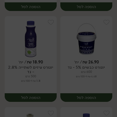
הוספה לסל
הוספה לסל
26.90
₪
/ יח׳
18.90
₪
/ יח׳
יוגורט כבשים 5% - גד
יוגורט עיזים לשתייה 2.8%
יח׳
יח׳
- גד
600 גרם
500 גרם
4.48 ₪ ל-100 גרם
3.78 ₪ ל-100 גרם
הוספה לסל
הוספה לסל