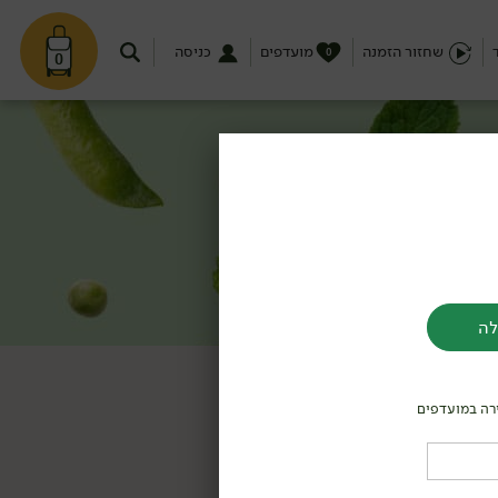
שחזור הזמנה
מועדפים
כניסה
0
0
לה
רה במועדפים