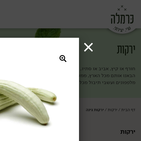
ירקות
חורף או קיץ, אביב או סתיו, אצלנו תמיד יש שפע של ירקות שאפשר 
הבאנו אותם מכל הארץ, ממש הבוקר, והם מחכים לך פה: פטריות, עגב
מלפפונים ועשבי תיבול מכל הסוגים. חשבת שהזמנת ירקות - בעצ
דף הבית
ירקות
ירקות גינה
/
/
ירקות
ירקות גינה