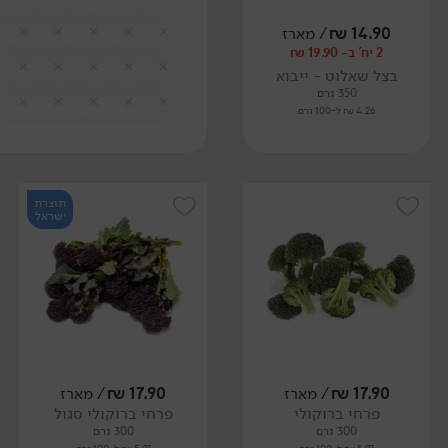
14.90
₪
/ מארז
2 יח' ב- 19.90 ₪
בצל שאלוט - ייבוא
350 גרם
4.26 ₪ ל-100 גרם
תוצרת
ישראל
17.90
₪
/ מארז
17.90
₪
/ מארז
פרחי ברוקולי
פרחי ברוקולי סגול
300 גרם
300 גרם