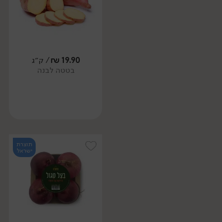
19.90
₪
/ ק״ג
בטטה לבנה
תוצרת
ישראל