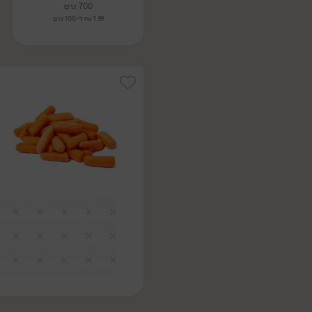
700 גרם
1.99 ₪ ל-100 גרם