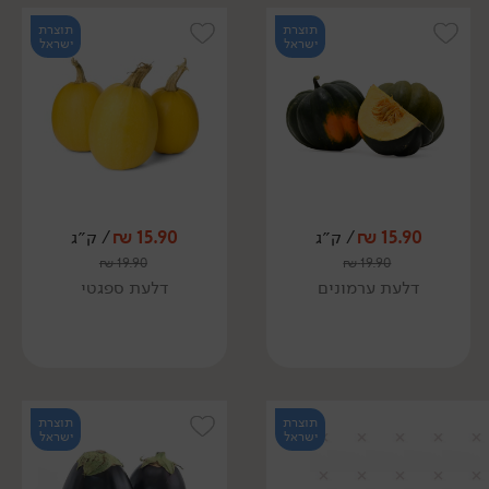
תוצרת
תוצרת
ישראל
ישראל
15.90
₪
/ ק״ג
15.90
₪
/ ק״ג
₪
19.90
₪
19.90
דלעת ערמונים
דלעת ספגטי
תוצרת
תוצרת
ישראל
ישראל