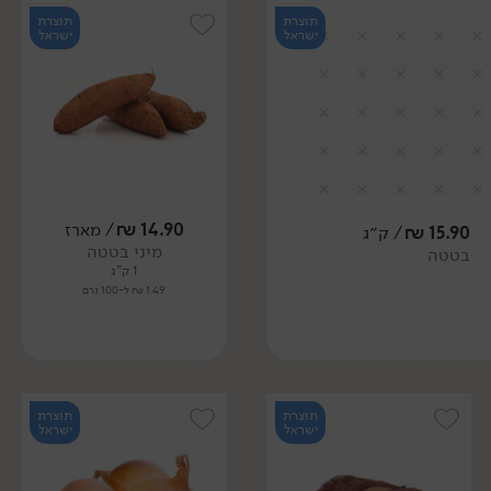
תוצרת
תוצרת
ישראל
ישראל
14.90
₪
/ מארז
15.90
₪
/ ק״ג
מיני בטטה
בטטה
1 ק"ג
1.49 ₪ ל-100 גרם
תוצרת
תוצרת
ישראל
ישראל