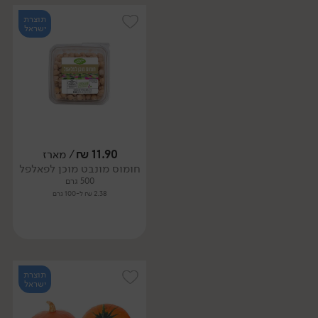
תוצרת
ישראל
11.90
₪
/ מארז
חומוס מונבט מוכן לפאלפל
500 גרם
2.38 ₪ ל-100 גרם
תוצרת
ישראל