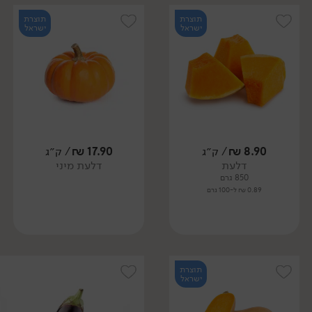
תוצרת
תוצרת
ישראל
ישראל
8.90
₪
/ ק״ג
17.90
₪
/ ק״ג
דלעת
דלעת מיני
850 גרם
0.89 ₪ ל-100 גרם
תוצרת
ישראל