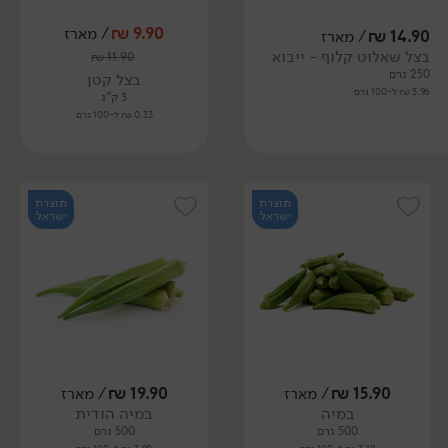
9.90
₪
/ מארז
14.90
₪
/ מארז
בצל שאלוט קלוף - ייבוא
₪
11.90
250 גרם
בצל קטן
5.96 ₪ ל-100 גרם
3 ק"ג
0.33 ₪ ל-100 גרם
תוצרת
תוצרת
ישראל
ישראל
15.90
₪
/ מארז
19.90
₪
/ מארז
במיה
במיה הודית
500 גרם
500 גרם