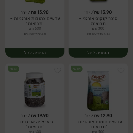
13.90
₪
/ יח׳
13.90
₪
/ יח׳
סוכר קוקוס אורגני -
עדשים צהובות אורגניות -
יח׳
יח׳
תבואות
'תבואות'
300 גרם
500 גרם
4.63 ₪ ל-100 גרם
2.78 ₪ ל-100 גרם
הוספה לסל
הוספה לסל
אורגני
אורגני
12.90
₪
/ יח׳
19.90
₪
/ יח׳
עדשים חומות אורגניות -
זרעי צ'יה אורגנית -
יח׳
יח׳
'תבואות'
'תבואות'
500 גרם
300 גרם