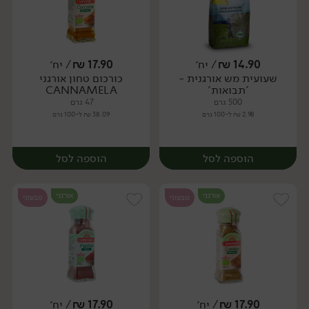
14.90
₪
/ יח׳
17.90
₪
/ יח׳
שעועית מש אורגנית -
כורכום טחון אורגני
יח׳
יח׳
'תבואות'
CANNAMELA
500 גרם
47 גרם
2.98 ₪ ל-100 גרם
38.09 ₪ ל-100 גרם
הוספה לסל
הוספה לסל
אורגני
אורגני
טבעוני
טבעוני
17.90
₪
/ יח׳
17.90
₪
/ יח׳