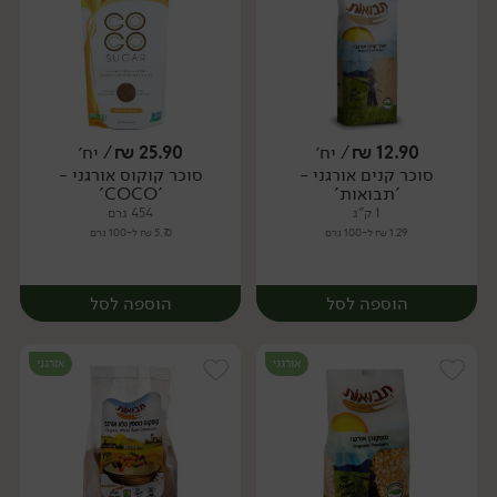
12.90
₪
/ יח׳
25.90
₪
/ יח׳
סוכר קנים אורגני -
סוכר קוקוס אורגני -
יח׳
יח׳
'תבואות'
'COCO'
1 ק"ג
454 גרם
1.29 ₪ ל-100 גרם
5.70 ₪ ל-100 גרם
הוספה לסל
הוספה לסל
אורגני
אורגני