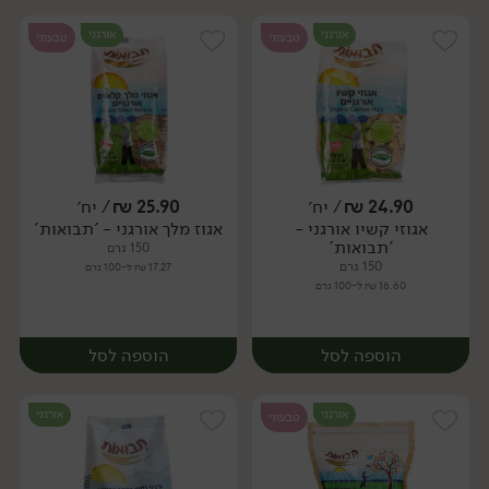
אורגני
אורגני
טבעוני
טבעוני
24.90
₪
/ יח׳
25.90
₪
/ יח׳
אגוזי קשיו אורגני -
אגוז מלך אורגני - 'תבואות'
יח׳
יח׳
'תבואות'
150 גרם
150 גרם
17.27 ₪ ל-100 גרם
16.60 ₪ ל-100 גרם
הוספה לסל
הוספה לסל
אורגני
אורגני
טבעוני