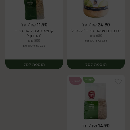
24.90
₪
/ יח׳
11.90
₪
/ יח׳
כרוב כבוש אורגני - 'השדה'
קוואקר עבה אורגני -
יח׳
יח׳
'הרדוף'
680 גרם
500 גרם
3.66 ₪ ל-100 גרם
2.38 ₪ ל-100 גרם
הוספה לסל
הוספה לסל
אורגני
טבעוני
14.90
₪
/ יח׳