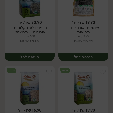
19.90
₪
/ יח׳
20.90
₪
/ יח׳
צימוקים אורגניים -
גרעיני דלעת קלופיים
יח׳
יח׳
'תבואות'
אורגנים - 'תבואות'
250 גרם
300 גרם
7.96 ₪ ל-100 גרם
6.97 ₪ ל-100 גרם
הוספה לסל
הוספה לסל
אורגני
אורגני
19.90
₪
/ יח׳
16.90
₪
/ יח׳