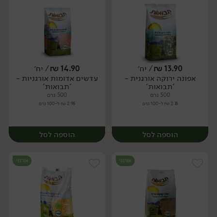
13.90
₪
/ יח׳
14.90
₪
/ יח׳
אפונה ירוקה אורגנית -
עדשים אדומות אורגניות -
יח׳
יח׳
'תבואות'
'תבואות'
500 גרם
500 גרם
2.78 ₪ ל-100 גרם
2.98 ₪ ל-100 גרם
הוספה לסל
הוספה לסל
אורגני
אורגני