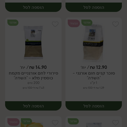
הוספה לסל
הוספה לסל
אורגני
אורגני
טבעוני
12.90
₪
/ יח׳
14.90
₪
/ יח׳
סוכר קנים חום אורגני -
פירורי לחם אורגניים מקמח
יח׳
יח׳
'השדה'
כוסמין מלא - 'השדה'
1 ק"ג
200 גרם
1.29 ₪ ל-100 גרם
7.45 ₪ ל-100 גרם
הוספה לסל
הוספה לסל
אורגני
אורגני
טבעוני