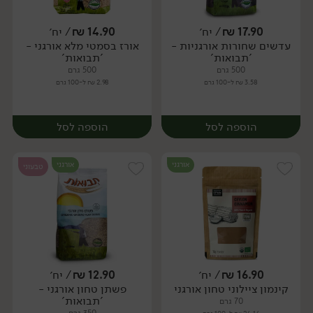
17.90
₪
/ יח׳
14.90
₪
/ יח׳
עדשים שחורות אורגניות -
אורז בסמטי מלא אורגני -
יח׳
יח׳
'תבואות'
'תבואות'
500 גרם
500 גרם
3.58 ₪ ל-100 גרם
2.98 ₪ ל-100 גרם
הוספה לסל
הוספה לסל
אורגני
אורגני
טבעוני
16.90
₪
/ יח׳
12.90
₪
/ יח׳
קינמון ציילוני טחון אורגני
פשתן טחון אורגני -
יח׳
יח׳
'תבואות'
70 גרם