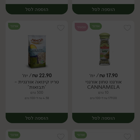
הוספה לסל
הוספה לסל
אורגני
אורגני
טבעוני
17.90
₪
/ יח׳
22.90
₪
/ יח׳
אורגנו טחון אורגני
טריו קינואה אורגנית -
יח׳
יח׳
CANNAMELA
'תבואות'
10 גרם
500 גרם
179.00 ₪ ל-100 גרם
4.58 ₪ ל-100 גרם
הוספה לסל
הוספה לסל
אורגני
אורגני