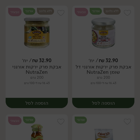
ללא גלוטן
אורגני
ללא גלוטן
אורגני
טבעוני
טבעוני
32.90
₪
/ יח׳
32.90
₪
/ יח׳
אבקת מרק ירקות אורגני דל
אבקת מרק ירקות אורגני
יח׳
יח׳
שומן NutraZen
NutraZen
200 גרם
200 גרם
16.45 ₪ ל-100 גרם
16.45 ₪ ל-100 גרם
הוספה לסל
הוספה לסל
אורגני
אורגני
טבעוני