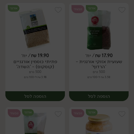
אורגני
אורגני
טבעוני
17.90
₪
/ יח׳
19.90
₪
/ יח׳
שעועית אזוקי אורגנית -
פתיתי כוסמין אורגניים
יח׳
יח׳
'הרדוף'
(קוסקוס) - 'השדה'
500 גרם
500 גרם
3.58 ₪ ל-100 גרם
3.98 ₪ ל-100 גרם
הוספה לסל
הוספה לסל
אורגני
אורגני
טבעוני
טבעוני