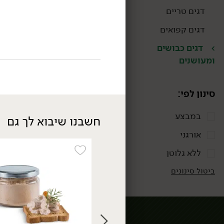
דגים טריים
דגים קפואים
דגים כבושים
ומעושנים
סינון לפי:
במבצע
חשבנו שיבוא לך גם
אורגני
ללא גלוטן
ביטול סינונים