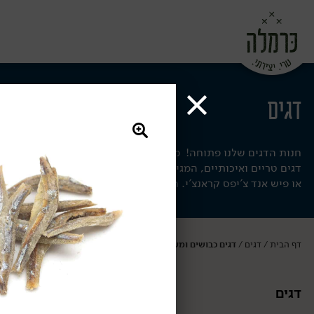
דגים
חנות הדגים שלנו פתוחה! מעכשיו אפשר להזמין מחנות הדגים שלנו 
דגים טריים ואיכותיים, המגיעים אלינו מהדיג שלנו מדי יום. אז מה 
או פיש אנד צ'יפס קראנצ'י. הו-יאמי!
דף הבית
דגים
דגים כבושים ומעושנים
/
/
דגים
דגים כבושים ו