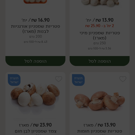
13.90
₪
/ יח׳
16.90
₪
/ יח׳
פטריות שמפניון אורגניות
2 יח' ב- 25.90 ₪
מארז
מארז
לבנות (מארז)
פטריות שמפניון מיני
200 גרם
(מארז)
8.45 ₪ ל-100 גרם
250 גרם
5.56 ₪ ל-100 גרם
הוספה לסל
הוספה לסל
תוצרת
תוצרת
ישראל
ישראל
13.90
₪
/ מארז
23.90
₪
/ מארז
פטריות שמפניון חומות
צמד שמפניון לבן חום
יח׳
יח׳