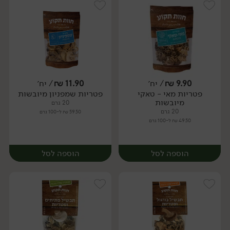
9.90
₪
/ יח׳
11.90
₪
/ יח׳
פטריות מאי - טאקי
פטריות שמפניון מיובשות
יח׳
יח׳
מיובשות
20 גרם
20 גרם
59.50 ₪ ל-100 גרם
49.50 ₪ ל-100 גרם
הוספה לסל
הוספה לסל