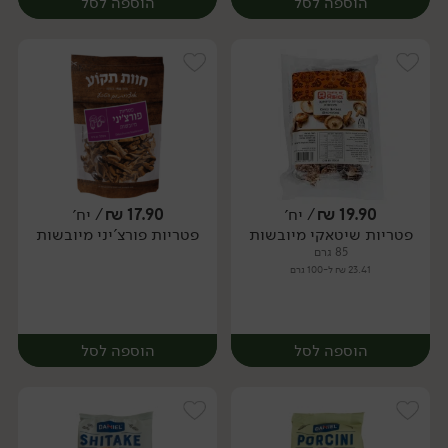
הוספה לסל
הוספה לסל
19.90
₪
/ יח׳
17.90
₪
/ יח׳
פטריות שיטאקי מיובשות
פטריות פורצ'יני מיובשות
מארז
מארז
85 גרם
23.41 ₪ ל-100 גרם
הוספה לסל
הוספה לסל