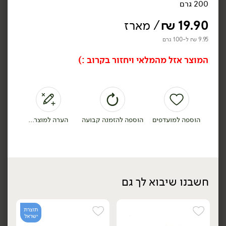
200 גרם
19.90
₪
/ מארז
9.95 ₪ ל-100 גרם
המוצר אזל מהמלאי ויחזור בקרוב :)
25.90
₪
/ מארז
69.90
₪
/ ק״ג
פטרית 'רעמת האריה'
פטריות יער/ ירדן
(מארז)
(מארז)
150 גרם
500 גרם
17.27 ₪ ל-100 גרם
6.99 ₪ ל-100 גרם
הוספה למועדפים
הוספה להזמנה קבועה
הערה למוצר...
הוספה לסל
הוספה לסל
תוצרת
ישראל
חשבנו שיבוא לך גם
תוצרת
ישראל