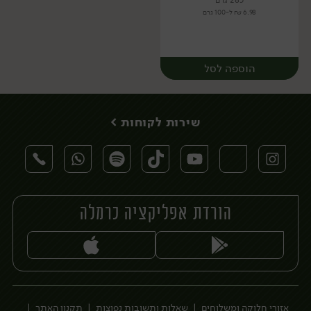
285 גרם
6.98 ₪ ל-100 גרם
הוספה לסל
שירות לקוחות >
הורדת אפליקציה כרמלה
יח׳
אזורי חלוקה ומשלוחים
שאלות ותשובות נפוצות
תקנון האתר