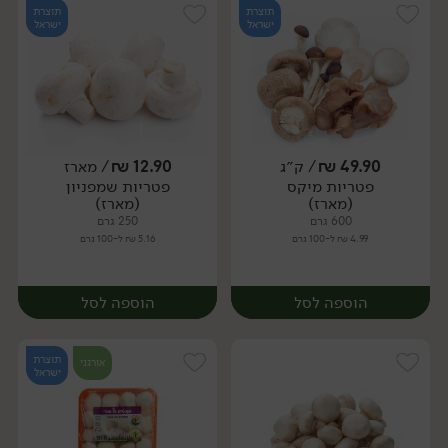
תוצרת
תוצרת
ישראל
ישראל
49.90
₪
/ ק״ג
12.90
₪
/ מארז
פטריות מיקס
פטריות שמפניון
מארז
מארז
(מארז)
(מארז)
600 גרם
250 גרם
4.99 ₪ ל-100 גרם
5.16 ₪ ל-100 גרם
הוספה לסל
הוספה לסל
תוצרת
אורגני
ישראל