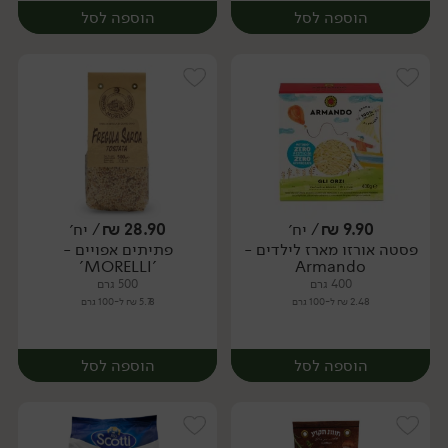
הוספה לסל
הוספה לסל
9.90
₪
/ יח׳
28.90
₪
/ יח׳
פסטה אורזו מארז לילדים -
פתיתים אפויים -
יח׳
יח׳
'MORELLI'
Armando
400 גרם
500 גרם
2.48 ₪ ל-100 גרם
5.78 ₪ ל-100 גרם
הוספה לסל
הוספה לסל