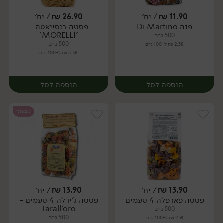
11.90
₪
/ יח׳
26.90
₪
/ יח׳
פנה Di Martino
פסטה בוסייאטה -
יח׳
יח׳
'MORELLI'
500 גרם
500 גרם
2.38 ₪ ל-100 גרם
5.38 ₪ ל-100 גרם
הוספה לסל
הוספה לסל
טבעוני
13.90
₪
/ יח׳
13.90
₪
/ יח׳
פסטה פארפלה 4 טעמים
פסטה ג'ירלה 4 טעמים -
יח׳
יח׳
Tarall'oro
500 גרם
500 גרם
2.78 ₪ ל-100 גרם