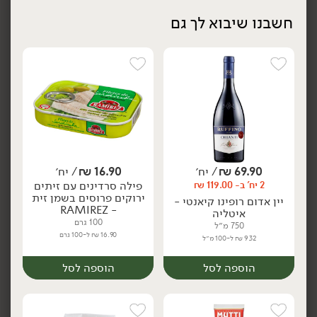
חשבנו שיבוא לך גם
הוספה לסל
הוספה לסל
69.90
₪
/ יח׳
16.90
₪
/ יח׳
21.90
₪
/ יח׳
21.90
₪
/ יח׳
פילה סרדינים עם זיתים
2 יח' ב- 119.00 ₪
פפרדלה - 'DE CECCO'
קאפלי ד'אנג'לו - 'DE
יח׳
יח׳
ירוקים פרוסים בשמן זית
CECCO'
יין אדום רופינו קיאנטי -
500 גרם
- RAMIREZ
איטליה
500 גרם
4.38 ₪ ל-100 גרם
100 גרם
4.38 ₪ ל-100 גרם
750 מ״ל
16.90 ₪ ל-100 גרם
9.32 ₪ ל-100 מ״ל
הוספה לסל
הוספה לסל
הוספה לסל
הוספה לסל