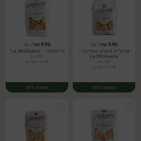
9.90
₪
/ יח׳
9.90
₪
/ יח׳
קזרצ'יה (חונקי כמרים) -
רדיאטורי - 'La Molisana'
יח׳
יח׳
'La Molisana'
500 גרם
500 גרם
1.98 ₪ ל-100 גרם
1.98 ₪ ל-100 גרם
הוספה לסל
הוספה לסל