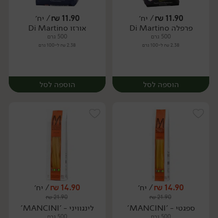
11.90
₪
/ יח׳
11.90
₪
/ יח׳
פרפלה Di Martino
אורזו Di Martino
יח׳
יח׳
500 גרם
500 גרם
2.38 ₪ ל-100 גרם
2.38 ₪ ל-100 גרם
הוספה לסל
הוספה לסל
14.90
₪
/ יח׳
14.90
₪
/ יח׳
₪
21.90
₪
21.90
יח׳
יח׳
ספגטי - 'MANCINI'
לינגוויני - 'MANCINI'
500 גרם
500 גרם