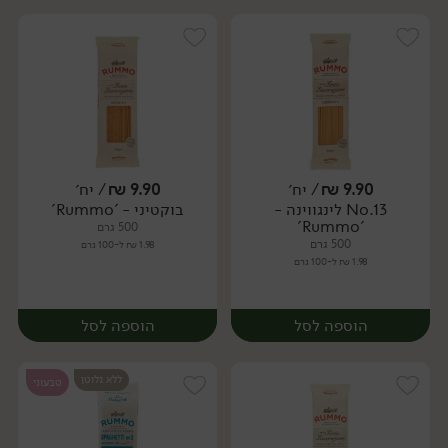
9.90
₪
/ יח׳
9.90
₪
/ יח׳
No.13 לינגווינה -
בוקטיני - 'Rummo'
יח׳
יח׳
'Rummo'
500 גרם
500 גרם
1.98 ₪ ל-100 גרם
1.98 ₪ ל-100 גרם
הוספה לסל
הוספה לסל
ללא גלוטן
טבעוני