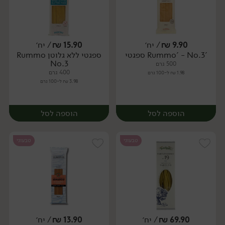
9.90
₪
/ יח׳
15.90
₪
/ יח׳
'Rummo' - No.3 ספגטי
ספגטי ללא גלוטן Rummo
יח׳
יח׳
No.3
500 גרם
400 גרם
1.98 ₪ ל-100 גרם
3.98 ₪ ל-100 גרם
הוספה לסל
הוספה לסל
טבעוני
טבעוני
69.90
₪
/ יח׳
13.90
₪
/ יח׳