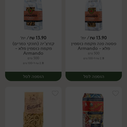
13.90
₪
/ יח׳
13.90
₪
/ יח׳
פסטה פנה מקמח כוסמין
קזרצ'יה (חונקי כמרים)
יח׳
יח׳
מלא - Armando
מקמח כוסמין מלא -
Armando
500 גרם
500 גרם
2.78 ₪ ל-100 גרם
2.78 ₪ ל-100 גרם
הוספה לסל
הוספה לסל