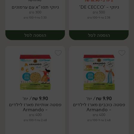
2 יח' ב- 18.90 ₪
₪
11.90
יח׳
יח׳
ניוקי - 'DE CECCO'
ניוקי תפו"א עם ערמונים
500 גרם
300 גרם
2.38 ₪ ל-100 גרם
3.30 ₪ ל-100 גרם
הוספה לסל
הוספה לסל
9.90
₪
/ יח׳
9.90
₪
/ יח׳
פסטה כוכבים מארז לילדים
פסטה אותיות מארז לילדים
יח׳
יח׳
- Armando
- Armando
400 גרם
400 גרם
2.48 ₪ ל-100 גרם
2.48 ₪ ל-100 גרם