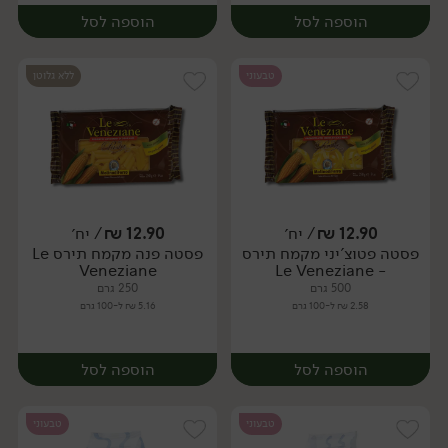
הוספה לסל
הוספה לסל
טבעוני
ללא גלוטן
12.90
₪
/ יח׳
12.90
₪
/ יח׳
פסטה פטוצ'יני מקמח תירס
פסטה פנה מקמח תירס Le
יח׳
יח׳
Veneziane
- Le Veneziane
500 גרם
250 גרם
2.58 ₪ ל-100 גרם
5.16 ₪ ל-100 גרם
הוספה לסל
הוספה לסל
טבעוני
טבעוני