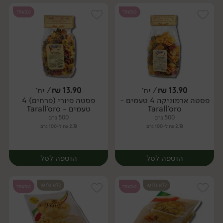
טבעוני
טבעוני
13.90
₪
/ יח׳
13.90
₪
/ יח׳
פסטה ארמוניקה 4 טעמים -
פסטה פיורי (פרחים) 4
יח׳
יח׳
Tarall'oro
טעמים - Tarall'oro
500 גרם
500 גרם
2.78 ₪ ל-100 גרם
2.78 ₪ ל-100 גרם
הוספה לסל
הוספה לסל
ללא גלוטן
ללא גלוטן
טבעוני
טבעוני