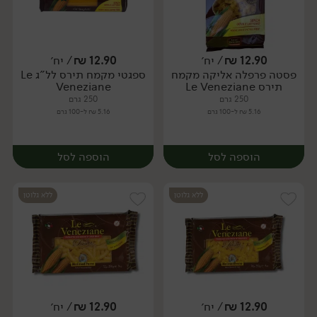
12.90
₪
/ יח׳
12.90
₪
/ יח׳
פסטה פרפלה אליקה מקמח
ספגטי מקמח תירס לל"ג Le
יח׳
יח׳
תירס Le Veneziane
Veneziane
250 גרם
250 גרם
5.16 ₪ ל-100 גרם
5.16 ₪ ל-100 גרם
הוספה לסל
הוספה לסל
ללא גלוטן
ללא גלוטן
12.90
₪
/ יח׳
12.90
₪
/ יח׳