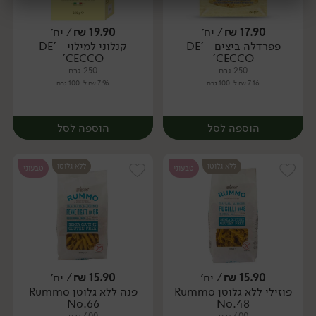
17.90
₪
/ יח׳
19.90
₪
/ יח׳
יח׳
יח׳
פפרדלה ביצים - 'DE
קנלוני למילוי - 'DE
יח׳
יח׳
CECCO'
CECCO'
250 גרם
250 גרם
7.16 ₪ ל-100 גרם
7.96 ₪ ל-100 גרם
הוספה לסל
הוספה לסל
ללא גלוטן
ללא גלוטן
טבעוני
טבעוני
15.90
₪
/ יח׳
15.90
₪
/ יח׳
פוזילי ללא גלוטן Rummo
פנה ללא גלוטן Rummo
יח׳
יח׳
No.66
No.48