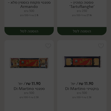
פסטה כמהין -
ספגטי מקמח כוסמין מלא -
יח׳
יח׳
Armando
'Tartuflanghe'
250 גרם
500 גרם
27.96 ₪ ל-100 גרם
2.78 ₪ ל-100 גרם
הוספה לסל
הוספה לסל
11.90
₪
/ יח׳
11.90
₪
/ יח׳
בוקטיני Di Martino
ספגטי Di Martino
יח׳
יח׳
500 גרם
500 גרם
2.38 ₪ ל-100 גרם
2.38 ₪ ל-100 גרם