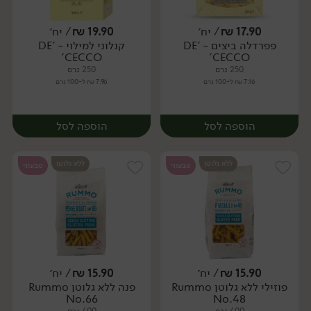
17.90
₪
/ יח׳
19.90
₪
/ יח׳
פפרדלה ביצים - 'DE
קנלוני למילוי - 'DE
יח׳
יח׳
CECCO'
CECCO'
250 גרם
250 גרם
7.16 ₪ ל-100 גרם
7.96 ₪ ל-100 גרם
הוספה לסל
הוספה לסל
ללא גלוטן
ללא גלוטן
טבעוני
טבעוני
15.90
₪
/ יח׳
15.90
₪
/ יח׳
פוזילי ללא גלוטן Rummo
פנה ללא גלוטן Rummo
יח׳
יח׳
No.66
No.48