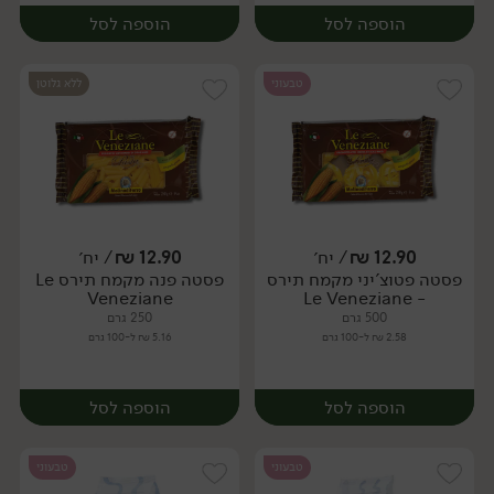
הוספה לסל
הוספה לסל
טבעוני
ללא גלוטן
12.90
₪
/ יח׳
12.90
₪
/ יח׳
פסטה פטוצ'יני מקמח תירס
פסטה פנה מקמח תירס Le
יח׳
יח׳
Veneziane
- Le Veneziane
500 גרם
250 גרם
2.58 ₪ ל-100 גרם
5.16 ₪ ל-100 גרם
הוספה לסל
הוספה לסל
טבעוני
טבעוני