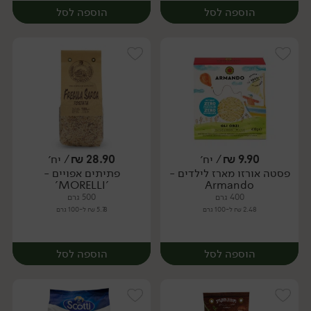
הוספה לסל
הוספה לסל
9.90
₪
/ יח׳
28.90
₪
/ יח׳
פסטה אורזו מארז לילדים -
פתיתים אפויים -
יח׳
יח׳
'MORELLI'
Armando
400 גרם
500 גרם
2.48 ₪ ל-100 גרם
5.78 ₪ ל-100 גרם
הוספה לסל
הוספה לסל