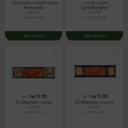
פסטה כמהין -
ספגטי מקמח כוסמין מלא -
יח׳
יח׳
Armando
'Tartuflanghe'
250 גרם
500 גרם
27.96 ₪ ל-100 גרם
2.78 ₪ ל-100 גרם
הוספה לסל
הוספה לסל
11.90
₪
/ יח׳
11.90
₪
/ יח׳
בוקטיני Di Martino
ספגטי Di Martino
יח׳
יח׳
500 גרם
500 גרם
2.38 ₪ ל-100 גרם
2.38 ₪ ל-100 גרם