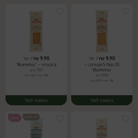
9.90
₪
/ יח׳
9.90
₪
/ יח׳
No.13 לינגווינה -
בוקטיני - 'Rummo'
יח׳
יח׳
'Rummo'
500 גרם
500 גרם
1.98 ₪ ל-100 גרם
1.98 ₪ ל-100 גרם
הוספה לסל
הוספה לסל
ללא גלוטן
טבעוני