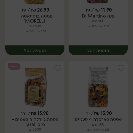
11.90
₪
/ יח׳
26.90
₪
/ יח׳
פנה Di Martino
פסטה בוסייאטה -
יח׳
יח׳
'MORELLI'
500 גרם
500 גרם
2.38 ₪ ל-100 גרם
5.38 ₪ ל-100 גרם
הוספה לסל
הוספה לסל
טבעוני
13.90
₪
/ יח׳
13.90
₪
/ יח׳
פסטה פארפלה 4 טעמים
פסטה ג'ירלה 4 טעמים -
יח׳
יח׳
Tarall'oro
500 גרם
500 גרם
2.78 ₪ ל-100 גרם