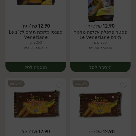
12.90
₪
/ יח׳
12.90
₪
/ יח׳
פסטה פרפלה אליקה מקמח
ספגטי מקמח תירס לל"ג Le
יח׳
יח׳
תירס Le Veneziane
Veneziane
250 גרם
250 גרם
5.16 ₪ ל-100 גרם
5.16 ₪ ל-100 גרם
הוספה לסל
הוספה לסל
ללא גלוטן
ללא גלוטן
12.90
₪
/ יח׳
12.90
₪
/ יח׳