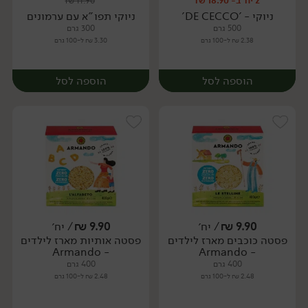
2 יח' ב- 18.90 ₪
₪
11.90
יח׳
יח׳
ניוקי - 'DE CECCO'
ניוקי תפו"א עם ערמונים
500 גרם
300 גרם
2.38 ₪ ל-100 גרם
3.30 ₪ ל-100 גרם
הוספה לסל
הוספה לסל
9.90
₪
/ יח׳
9.90
₪
/ יח׳
פסטה כוכבים מארז לילדים
פסטה אותיות מארז לילדים
יח׳
יח׳
- Armando
- Armando
400 גרם
400 גרם
2.48 ₪ ל-100 גרם
2.48 ₪ ל-100 גרם