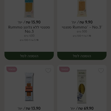
9.90
₪
/ יח׳
15.90
₪
/ יח׳
'Rummo' - No.3 ספגטי
ספגטי ללא גלוטן Rummo
יח׳
יח׳
No.3
500 גרם
400 גרם
1.98 ₪ ל-100 גרם
3.98 ₪ ל-100 גרם
הוספה לסל
הוספה לסל
טבעוני
טבעוני
69.90
₪
/ יח׳
13.90
₪
/ יח׳