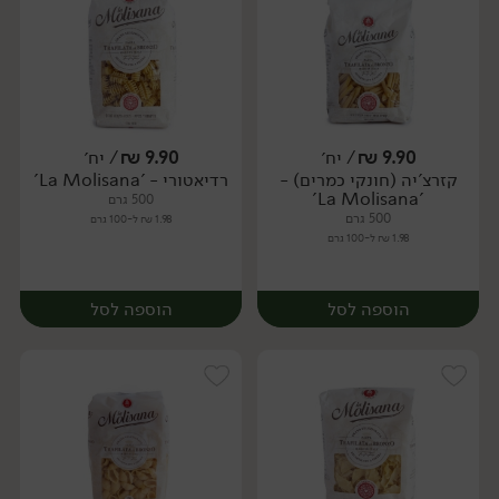
9.90
₪
/ יח׳
9.90
₪
/ יח׳
קזרצ'יה (חונקי כמרים) -
רדיאטורי - 'La Molisana'
יח׳
יח׳
'La Molisana'
500 גרם
500 גרם
1.98 ₪ ל-100 גרם
1.98 ₪ ל-100 גרם
הוספה לסל
הוספה לסל