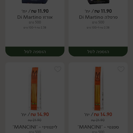
11.90
₪
/ יח׳
11.90
₪
/ יח׳
פרפלה Di Martino
אורזו Di Martino
יח׳
יח׳
500 גרם
500 גרם
2.38 ₪ ל-100 גרם
2.38 ₪ ל-100 גרם
הוספה לסל
הוספה לסל
14.90
₪
/ יח׳
14.90
₪
/ יח׳
₪
21.90
₪
21.90
יח׳
יח׳
ספגטי - 'MANCINI'
לינגוויני - 'MANCINI'
500 גרם
500 גרם