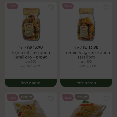
טבעוני
טבעוני
13.90
₪
/ יח׳
13.90
₪
/ יח׳
פסטה ארמוניקה 4 טעמים -
פסטה פיורי (פרחים) 4
יח׳
יח׳
Tarall'oro
טעמים - Tarall'oro
500 גרם
500 גרם
2.78 ₪ ל-100 גרם
2.78 ₪ ל-100 גרם
הוספה לסל
הוספה לסל
ללא גלוטן
ללא גלוטן
טבעוני
טבעוני