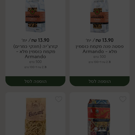
13.90
₪
/ יח׳
13.90
₪
/ יח׳
פסטה פנה מקמח כוסמין
קזרצ'יה (חונקי כמרים)
יח׳
יח׳
מלא - Armando
מקמח כוסמין מלא -
Armando
500 גרם
500 גרם
2.78 ₪ ל-100 גרם
2.78 ₪ ל-100 גרם
הוספה לסל
הוספה לסל