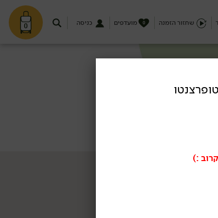
שחזור הזמנה
מועדפים
כניסה
0
0
רוב :)