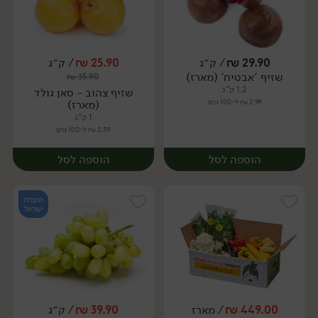
29.90
₪
/ ק״ג
25.90
₪
/ ק״ג
יח׳
ק״ג
שזיף 'אבטיח' (מארז)
₪
35.90
מארז
1.2 ק"ג
שזיף צהוב - סאן גולד
2.99 ₪ ל-100 גרם
(מארז)
1 ק"ג
2.59 ₪ ל-100 גרם
הוספה לסל
הוספה לסל
תוצרת
ישראל
449.00
₪
/ מארז
39.90
₪
/ ק״ג