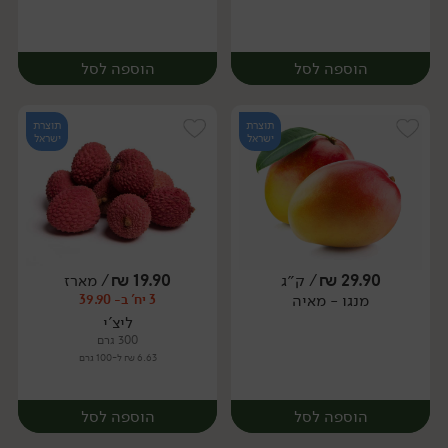
הוספה לסל
הוספה לסל
תוצרת
תוצרת
ישראל
ישראל
29.90
₪
/ ק״ג
19.90
₪
/ מארז
יח׳
ק״ג
מנגו - מאיה
3 יח' ב- 39.90
יח׳
ליצ'י
300 גרם
6.63 ₪ ל-100 גרם
הוספה לסל
הוספה לסל