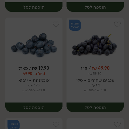
הוספה לסל
הוספה לסל
תוצרת
ישראל
49.90
₪
/ ק״ג
19.90
₪
/ מארז
3 יח' ב- 49.90
₪
59.90
יח׳
מארז
ענבים שחורים - טלי
אוכמניות - ייבוא
1.2 ק"ג
125 גרם
4.99 ₪ ל-100 גרם
15.92 ₪ ל-100 גרם
הוספה לסל
הוספה לסל
תוצרת
ישראל