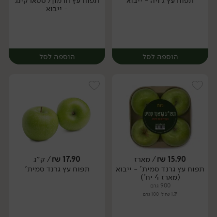
יח׳
ק״ג
יח׳
ק״ג
תפוח עץ ג'ויה - ייבוא
תפוח עץ חרמון/ סטארקינג
- ייבוא
הוספה לסל
הוספה לסל
15.90
₪
/ מארז
17.90
₪
/ ק״ג
יח׳
ק״ג
יח׳
ק״ג
תפוח עץ גרנד סמית' - ייבוא
תפוח עץ גרנד סמית'
(מארז 4 יח')
900 גרם
1.77 ₪ ל-100 גרם