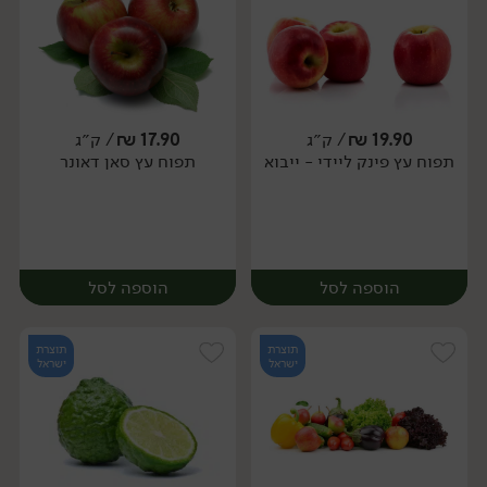
19.90
₪
/ ק״ג
17.90
₪
/ ק״ג
יח׳
ק״ג
תפוח עץ פינק ליידי - ייבוא
תפוח עץ סאן דאונר
מארז
הוספה לסל
הוספה לסל
תוצרת
תוצרת
ישראל
ישראל