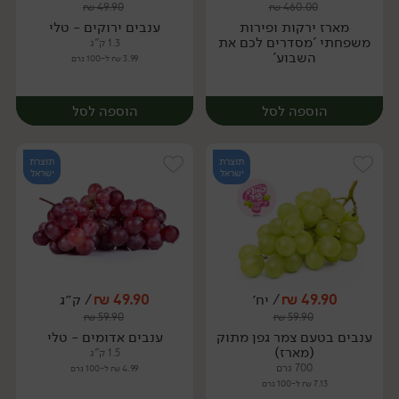
₪
49.90
₪
460.00
מארז
מארז
מארז ירקות ופירות
ענבים ירוקים - טלי
משפחתי 'מסדרים לכם את
1.3 ק"ג
השבוע'
3.99 ₪ ל-100 גרם
הוספה לסל
הוספה לסל
תוצרת
תוצרת
ישראל
ישראל
49.90
₪
/ יח׳
49.90
₪
/ ק״ג
₪
59.90
₪
59.90
מארז
מארז
ענבים בטעם צמר גפן מתוק
ענבים אדומים - טלי
(מארז)
1.5 ק"ג
700 גרם
4.99 ₪ ל-100 גרם
7.13 ₪ ל-100 גרם