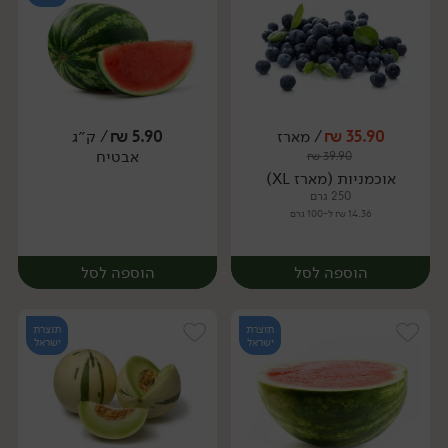
35.90
₪
/ מארז
5.90
₪
/ ק״ג
אבטיח
₪
39.90
מארז
מארז
אוכמניות (מארז XL)
250 גרם
14.36 ₪ ל-100 גרם
הוספה לסל
הוספה לסל
תוצרת
תוצרת
ישראל
ישראל