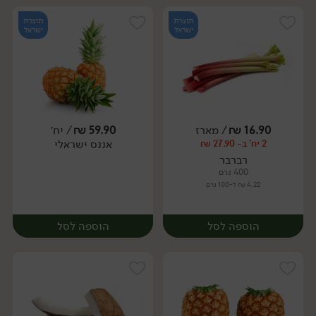
תוצרת
תוצרת
ישראל
ישראל
16.90
₪
/ מארז
59.90
₪
/ יח׳
אננס ישראלי
2 יח' ב- 27.90 ₪
יח׳
יח׳
רברבר
400 גרם
4.22 ₪ ל-100 גרם
הוספה לסל
הוספה לסל