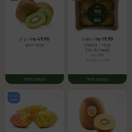
19.90
₪
/ מארז
49.90
₪
/ ק״ג
קיווי - כרמלה
קיווי ירוק
יח׳
יח׳
(מארז 4 יח')
600 גרם
3.32 ₪ ל-100 גרם
הוספה לסל
הוספה לסל
תוצרת
ישראל