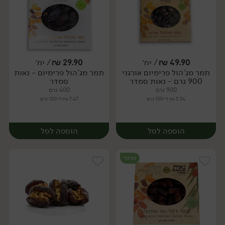
49.90
₪
/ יח׳
29.90
₪
/ יח׳
תמר מג'הול פרימיום אורגני
תמר מג'הול פרימיום - נאות
יח׳
מארז
900 גרם - נאות סמדר
סמדר
900 גרם
400 גרם
5.54 ₪ ל-100 גרם
7.47 ₪ ל-100 גרם
הוספה לסל
הוספה לסל
אורגני