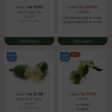
209.00
₪
/ מארז
19.90
₪
/ מארז
יח׳
ק״ג
יח׳
ק״ג
פרי קפיר ליים
₪
225.00
250 גרם
מארז ירקות ופירות זוגי
'מסדרים לכם את השבוע'
7.96 ₪ ל-100 גרם
הוספה לסל
הוספה לסל
תוצרת
תוצרת
ישראל
ישראל
19.90
₪
/ מארז
25.90
₪
/ מארז
פינגר ליים ירוק
₪
24.90
מארז
מארז
100 גרם
לימון יוזו
(מארז)
25.90 ₪ ל-100 גרם