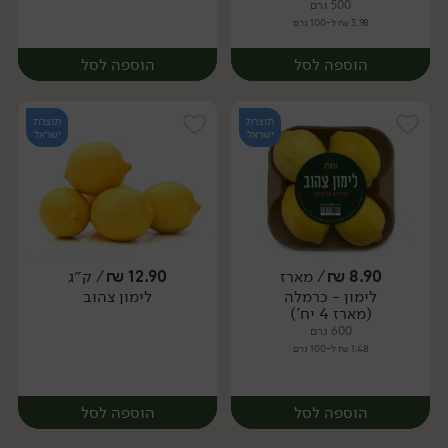
500 גרם
3.98 ₪ ל-100 גרם
הוספה לסל
הוספה לסל
תוצרת
תוצרת
ישראל
ישראל
8.90
₪
/ מארז
12.90
₪
/ ק״ג
לימון - כרמלה
לימון צהוב
מארז
מארז
(מארז 4 יח')
600 גרם
1.48 ₪ ל-100 גרם
הוספה לסל
הוספה לסל