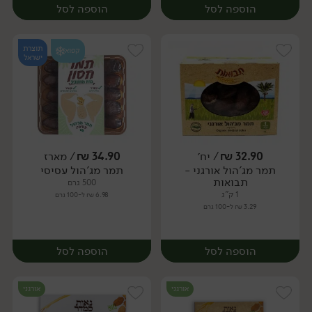
הוספה לסל
הוספה לסל
תוצרת
קפוא
ישראל
32.90
₪
/ יח׳
34.90
₪
/ מארז
תמר מג'הול אורגני -
תמר מג'הול עסיסי
מארז
מארז
תבואות
500 גרם
1 ק"ג
6.98 ₪ ל-100 גרם
3.29 ₪ ל-100 גרם
הוספה לסל
הוספה לסל
אורגני
אורגני