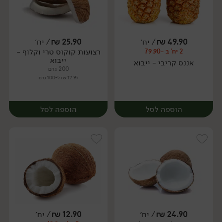
49.90
₪
/ יח׳
25.90
₪
/ יח׳
רצועות קוקוס טרי וקלוף -
2 יח' ב -79.90
מארז
יח׳
ייבוא
אננס קריבי - ייבוא
200 גרם
12.95 ₪ ל-100 גרם
הוספה לסל
הוספה לסל
24.90
₪
/ יח׳
12.90
₪
/ יח׳