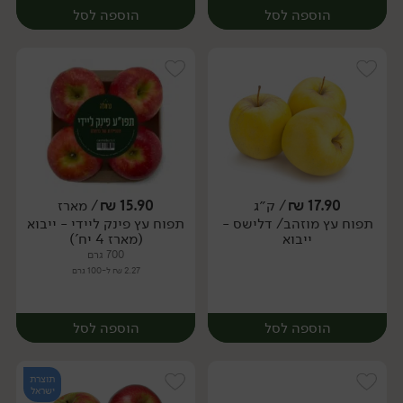
הוספה לסל
הוספה לסל
17.90
₪
/ ק״ג
15.90
₪
/ מארז
יח׳
ק״ג
תפוח עץ מוזהב/ דלישס -
תפוח עץ פינק ליידי - ייבוא
מארז
ייבוא
(מארז 4 יח')
700 גרם
2.27 ₪ ל-100 גרם
הוספה לסל
הוספה לסל
תוצרת
ישראל