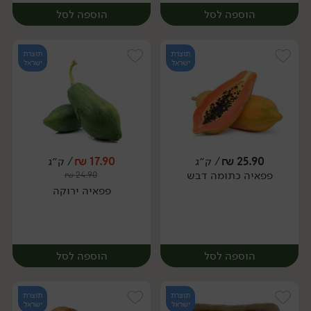
הוספה לסל
הוספה לסל
תוצרת
תוצרת
ישראל
ישראל
25.90
₪
/ ק״ג
17.90
₪
/ ק״ג
יח׳
ק״ג
פפאיה כתומה דבש
₪
24.90
יח׳
פפאיה ירוקה
הוספה לסל
הוספה לסל
תוצרת
תוצרת
ישראל
ישראל