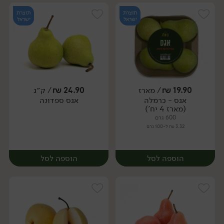
תוצרת
תוצרת
ישראל
ישראל
19.90
₪
/ מארז
24.90
₪
/ ק״ג
יח׳
ק״ג
אגס - כרמלה
אגס ספדונה
מארז
(מארז 4 יח')
600 גרם
3.32 ₪ ל-100 גרם
הוספה לסל
הוספה לסל