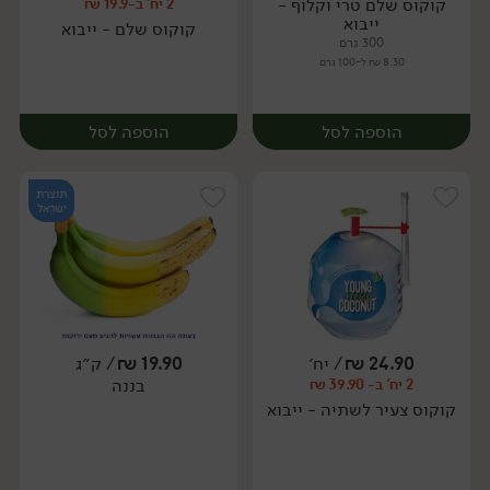
קוקוס שלם טרי וקלוף -
2 יח' ב-19.9 ₪
יח׳
יח׳
ייבוא
קוקוס שלם - ייבוא
300 גרם
8.30 ₪ ל-100 גרם
הוספה לסל
הוספה לסל
תוצרת
ישראל
24.90
₪
/ יח׳
19.90
₪
/ ק״ג
בננה
2 יח' ב- 39.90 ₪
יח׳
יח׳
קוקוס צעיר לשתיה - ייבוא