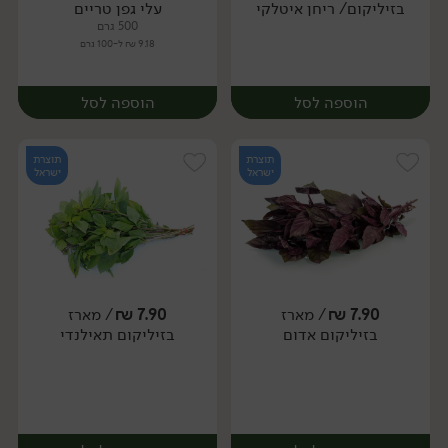
בזיליקום/ ריחן איטלקי
עלי גפן טריים
500 גרם
9.18 ₪ ל-100 גרם
הוספה לסל
הוספה לסל
תוצרת
תוצרת
ישראל
ישראל
7.90
₪
/ מארז
7.90
₪
/ מארז
בזיליקום אדום
בזיליקום תאילנדי
מארז
מארז