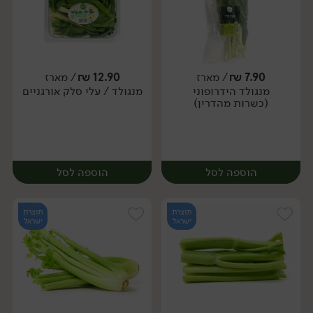
7.90
₪
/ מארז
12.90
₪
/ מארז
מנגולד הידרופוני
מנגולד / עלי סלק אורגניים
מארז
מארז
(כשרות מהדרין)
הוספה לסל
הוספה לסל
תוצרת
תוצרת
ישראל
ישראל