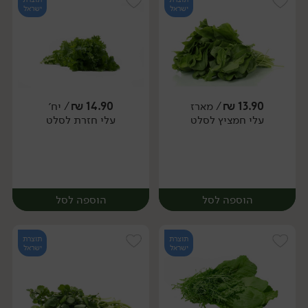
ישראל
ישראל
13.90
₪
/ מארז
14.90
₪
/ יח׳
עלי חמציץ לסלט
עלי חזרת לסלט
יח׳
יח׳
הוספה לסל
הוספה לסל
תוצרת
תוצרת
ישראל
ישראל