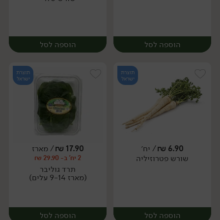
הוספה לסל
הוספה לסל
תוצרת
תוצרת
ישראל
ישראל
6.90
₪
/ יח׳
17.90
₪
/ מארז
שורש פטרוזיליה
2 יח' ב- 29.90 ₪
מארז
יח׳
תרד גוליבר
(מארז 9-14 עלים)
הוספה לסל
הוספה לסל