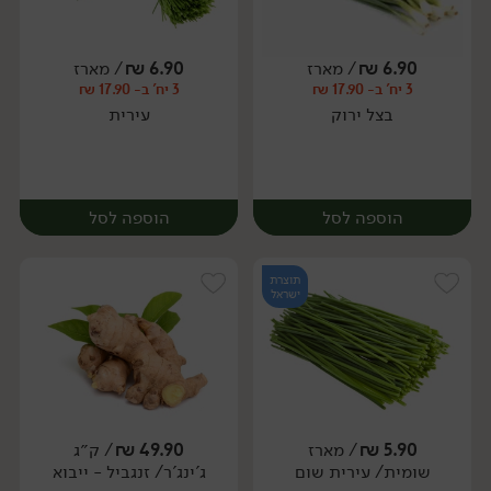
6.90
₪
/ מארז
6.90
₪
/ מארז
יח׳
ק״ג
3 יח' ב- 17.90 ₪
3 יח' ב- 17.90 ₪
מארז
בצל ירוק
עירית
הוספה לסל
הוספה לסל
תוצרת
ישראל
5.90
₪
/ מארז
49.90
₪
/ ק״ג
שומית/ עירית שום
ג'ינג'ר/ זנגביל - ייבוא
מארז
מארז