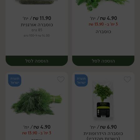
4.90
₪
/ יח׳
11.90
₪
/ יח׳
כוסברה אורגנית
3 יח' ב- 13.90 ₪
יח׳
יח׳
85 גרם
כוסברה
14.00 ₪ ל-100 גרם
הוספה לסל
הוספה לסל
תוצרת
תוצרת
ישראל
ישראל
6.90
₪
/ יח׳
4.90
₪
/ יח׳
כוסברה הידרופונית
3 יח' ב- 13.90 ₪
יח׳
יח׳
(כשרות מהדרין)