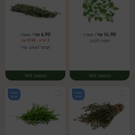
14.90
₪
/ מארז
6.90
₪
/ מארז
זוטה לבנה
3 יח' ב- 17.90 ₪
מארז
מארז
זעתר/אזוב טרי
הוספה לסל
הוספה לסל
תוצרת
תוצרת
ישראל
ישראל