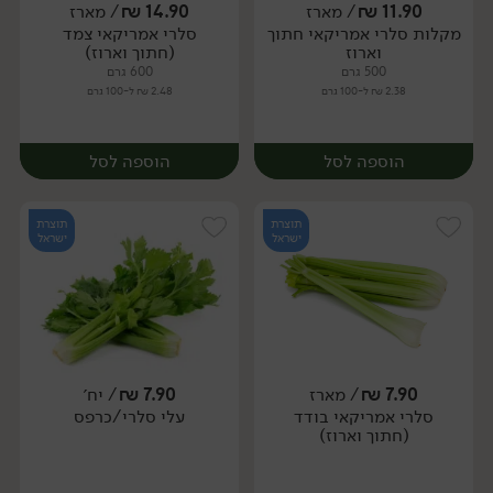
11.90
₪
/ מארז
14.90
₪
/ מארז
מקלות סלרי אמריקאי חתוך
סלרי אמריקאי צמד
מארז
מארז
וארוז
(חתוך וארוז)
500 גרם
600 גרם
2.38 ₪ ל-100 גרם
2.48 ₪ ל-100 גרם
הוספה לסל
הוספה לסל
תוצרת
תוצרת
ישראל
ישראל
7.90
₪
/ מארז
7.90
₪
/ יח׳
סלרי אמריקאי בודד
עלי סלרי/כרפס
מארז
מארז
(חתוך וארוז)