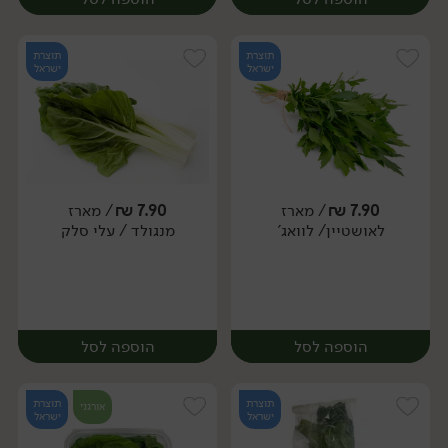
תוצרת
תוצרת
ישראל
ישראל
7.90
₪
/ מארז
7.90
₪
/ מארז
לאושטיין/ לוואג'
מנגולד / עלי סלק
מארז
מארז
הוספה לסל
הוספה לסל
תוצרת
תוצרת
אורגני
ישראל
ישראל