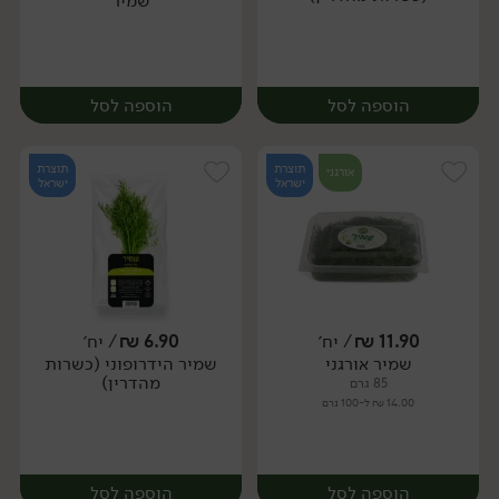
שמיר
הוספה לסל
הוספה לסל
תוצרת
תוצרת
אורגני
ישראל
ישראל
11.90
₪
/ יח׳
6.90
₪
/ יח׳
שמיר אורגני
שמיר הידרופוני (כשרות
יח׳
יח׳
מהדרין)
85 גרם
14.00 ₪ ל-100 גרם
הוספה לסל
הוספה לסל