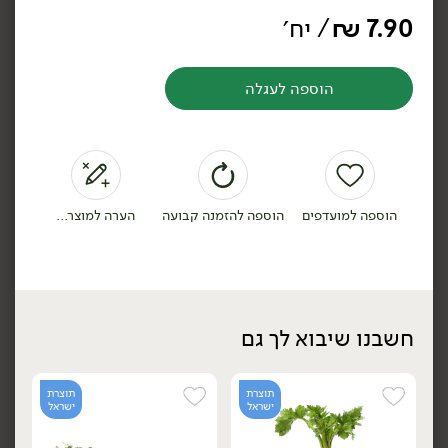
7.90
₪
/ יח׳
הוספה לעגלה
8.90
₪
/ יח׳
8.90
₪
/ יח׳
3 יח' ב- 21.90 ₪
3 יח' ב- 21.90 ₪
קורנית לימון
קורנית הדרים
הוספה למועדפים
הוספה להזמנה קבועה
הערה למוצר...
הוספה לסל
הוספה לסל
חשבנו שיבוא לך גם
תוצרת
תוצרת
ישראל
ישראל