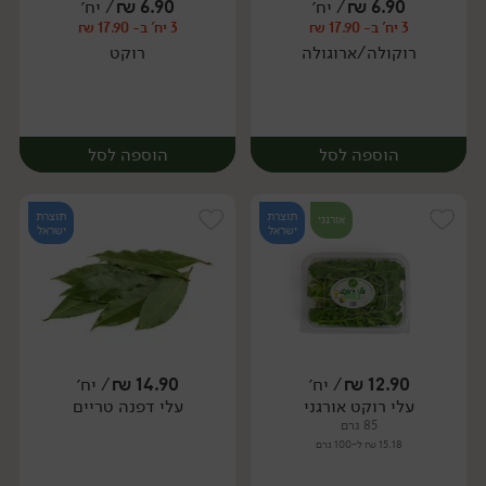
6.90
₪
/ יח׳
6.90
₪
/ יח׳
3 יח' ב- 17.90 ₪
3 יח' ב- 17.90 ₪
יח׳
יח׳
רוקולה/ארוגולה
רוקט
הוספה לסל
הוספה לסל
תוצרת
תוצרת
אורגני
ישראל
ישראל
12.90
₪
/ יח׳
14.90
₪
/ יח׳
עלי רוקט אורגני
עלי דפנה טריים
יח׳
יח׳
85 גרם
15.18 ₪ ל-100 גרם