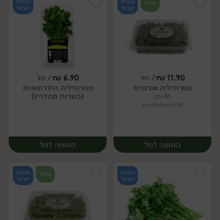
תוצרת
תוצרת
אורגני
ישראל
ישראל
11.90
₪
/ יח׳
6.90
₪
/ יח׳
פטרוזיליה אורגנית
פטרוזיליה הידרופונית
יח׳
יח׳
(כשרות מהדרין)
85 גרם
14.00 ₪ ל-100 גרם
הוספה לסל
הוספה לסל
תוצרת
תוצרת
אורגני
ישראל
ישראל