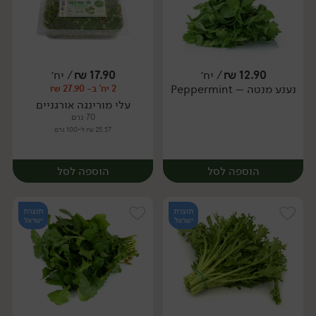
12.90
₪
/ יח׳
17.90
₪
/ יח׳
נענע מנטה – Peppermint
2 יח' ב- 27.90 ₪
יח׳
יח׳
עלי מורינגה אורגניים
70 גרם
25.57 ₪ ל-100 גרם
הוספה לסל
הוספה לסל
תוצרת
תוצרת
ישראל
ישראל