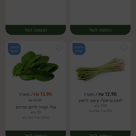
הוספה לסל
הוספה לסל
תוצרת
תוצרת
ישראל
ישראל
12.90
₪
/ מארז
13.90
₪
/ מארז
יח׳
ק״ג
למון גראס/ עשב לימון
₪
15.90
מארז
140 גרם
עלי קפיר ליים טריים
9.21 ₪ ל-100 גרם
10 גרם
139.00 ₪ ל-100 גרם
הוספה לסל
הוספה לסל