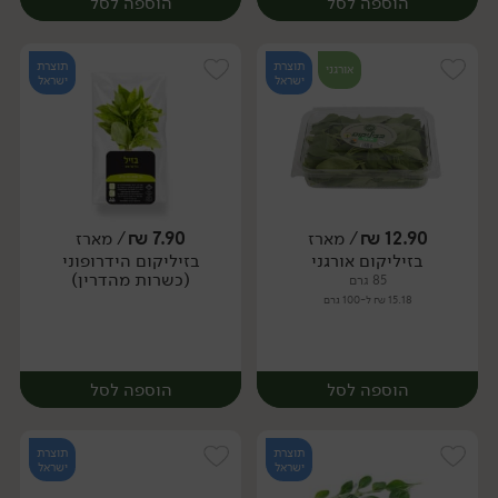
הוספה לסל
הוספה לסל
תוצרת
תוצרת
אורגני
ישראל
ישראל
12.90
₪
/ מארז
7.90
₪
/ מארז
בזיליקום אורגני
בזיליקום הידרופוני
מארז
מארז
(כשרות מהדרין)
85 גרם
15.18 ₪ ל-100 גרם
הוספה לסל
הוספה לסל
תוצרת
תוצרת
ישראל
ישראל