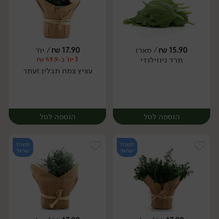
15.90
₪
/ מארז
17.90
₪
/ יח׳
תרד ניוזילנדי
3 יח' ב-49.9 ₪
מארז
יח׳
עציץ צמח תבלין זעתר
הוספה לסל
הוספה לסל
תוצרת
תוצרת
ישראל
ישראל