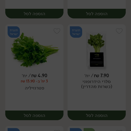
הוספה לסל
הוספה לסל
תוצרת
תוצרת
ישראל
ישראל
7.90
₪
/ יח׳
4.90
₪
/ יח׳
סלרי הידרופוני
3 יח' ב- 13.90 ₪
מארז
יח׳
(כשרות מהדרין)
פטרוזיליה
הוספה לסל
הוספה לסל