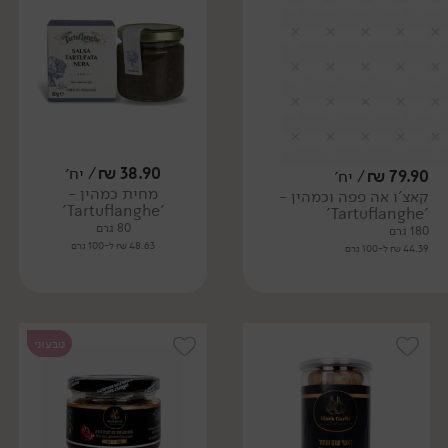
38.90
₪
/ יח׳
79.90
₪
/ יח׳
מחית כמהין -
קאצ'ו אה פפה וכמהין -
'Tartuflanghe'
'Tartuflanghe'
80 גרם
180 גרם
48.63 ₪ ל-100 גרם
44.39 ₪ ל-100 גרם
טבעוני