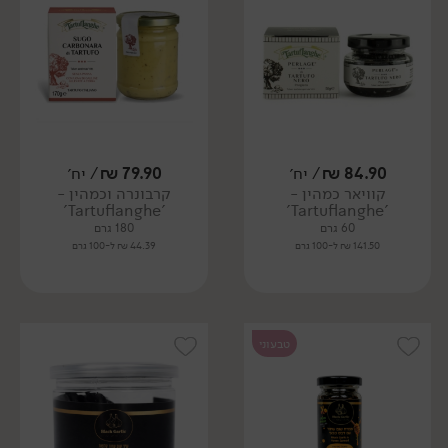
84.90
₪
/ יח׳
79.90
₪
/ יח׳
קוויאר כמהין -
קרבונרה וכמהין -
'Tartuflanghe'
'Tartuflanghe'
60 גרם
180 גרם
141.50 ₪ ל-100 גרם
44.39 ₪ ל-100 גרם
טבעוני