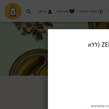
שחזור הזמנה
מועדפים
כניסה
0
0
עגבניות מיובשות ZERO (ללא
רה במועדפים