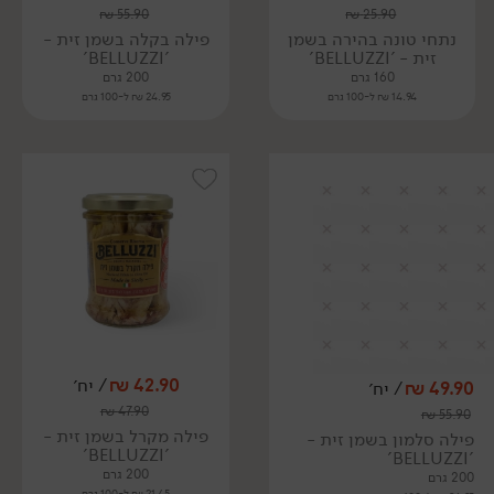
₪
55.90
₪
25.90
נתחי טונה בהירה בשמן
פילה בקלה בשמן זית -
זית - 'BELLUZZI'
'BELLUZZI'
160 גרם
200 גרם
14.94 ₪ ל-100 גרם
24.95 ₪ ל-100 גרם
42.90
₪
/ יח׳
49.90
₪
/ יח׳
₪
47.90
₪
55.90
פילה מקרל בשמן זית -
פילה סלמון בשמן זית -
'BELLUZZI'
'BELLUZZI'
200 גרם
200 גרם
21.45 ₪ ל-100 גרם