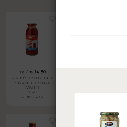
14.90
₪
/ יח׳
11.90
₪
/ יח׳
רוטב עגבניות לפסטה
רכז עגבניות DOPPIO
מעגבניות פיצוטלו -
בשפופרת - 'MUTTI'
'MUTTI'
185 גרם
400 גרם
6.43 ₪ ל-100 גרם
3.73 ₪ ל-100 גרם