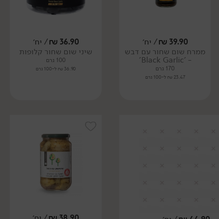
39.90
₪
/ יח׳
36.90
₪
/ יח׳
ממרח שום שחור עם דבש
שיני שום שחור קלופות
- 'Black Garlic'
100 גרם
170 גרם
36.90 ₪ ל-100 גרם
23.47 ₪ ל-100 גרם
38.90
₪
/ יח׳