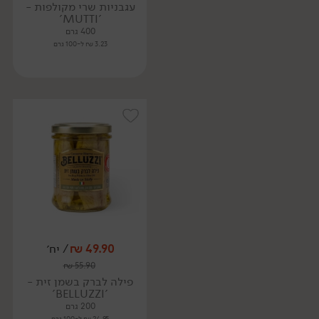
עגבניות שרי מקולפות -
'MUTTI'
400 גרם
3.23 ₪ ל-100 גרם
49.90
₪
/ יח׳
₪
55.90
פילה לברק בשמן זית -
'BELLUZZI'
200 גרם
24.95 ₪ ל-100 גרם