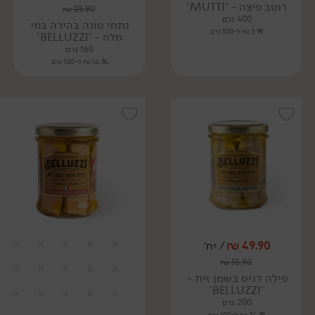
רוטב פיצה - 'MUTTI'
₪
25.90
400 גרם
נתחי טונה בהירה במי
2.98 ₪ ל-100 גרם
מלח - 'BELLUZZI'
160 גרם
14.94 ₪ ל-100 גרם
49.90
₪
/ יח׳
₪
55.90
פילה דניס בשמן זית -
'BELLUZZI'
200 גרם
24.95 ₪ ל-100 גרם