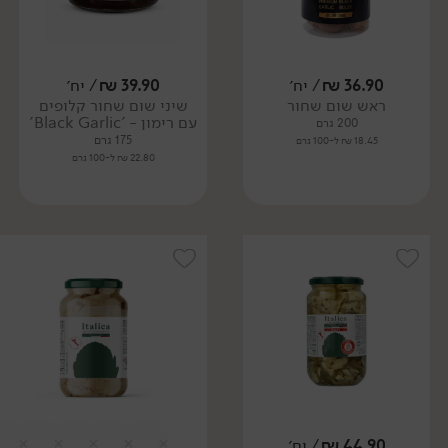
36.90
₪
/ יח׳
39.90
₪
/ יח׳
ראש שום שחור
שיני שום שחור קלופים
עם רימון - 'Black Garlic'
200 גרם
175 גרם
18.45 ₪ ל-100 גרם
22.80 ₪ ל-100 גרם
44.90
₪
/ יח׳