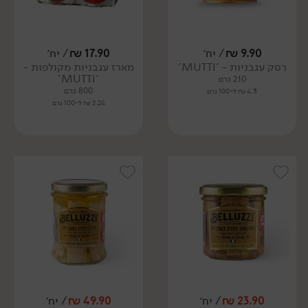
9.90
₪
/ יח׳
17.90
₪
/ יח׳
רסק עגבניות - 'MUTTI'
מארז עגבניות מקולפות -
'MUTTI'
210 גרם
800 גרם
4.71 ₪ ל-100 גרם
2.24 ₪ ל-100 גרם
23.90
₪
/ יח׳
49.90
₪
/ יח׳