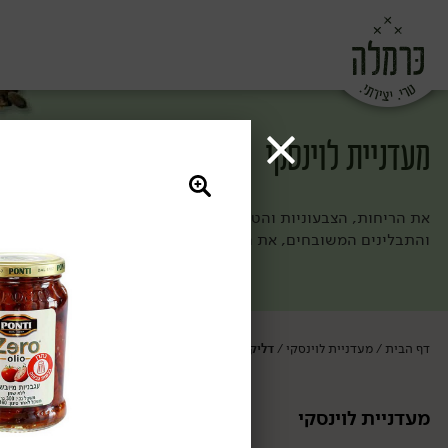
מעדניית לוינסקי
את הריחות, הצבעוניות והטעמים של השוק עדיין אי אפשר למכור בק
והתבלינים המשובחים, את החמוצים הביתיים והפיצוחים הטריים. כ
דף הבית
מעדניית לוינסקי
דליקטסים ושימורים
/
/
מעדניית לוינסקי
דליקטסים ושימ