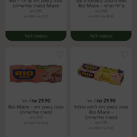
ממרח טונה בשפופרת עם
טונה בשמן זית וצ'ילי - Rio
יח׳
יח׳
צ'ילי חריף - Rio Mare
Mare (מארז שלישייה)
100 גרם
195 גרם
22.90 ₪ ל-100 גרם
15.33 ₪ ל-100 גרם
הוספה לסל
הוספה לסל
29.90
₪
/ יח׳
29.90
₪
/ יח׳
טונה בשמן זית לימון ופלפל
טונה בשמן זית - Rio Mare
יח׳
יח׳
- Rio Mare
(מארז שלישייה)
(מארז שלישייה)
240 גרם
195 גרם
12.46 ₪ ל-100 גרם
15.33 ₪ ל-100 גרם