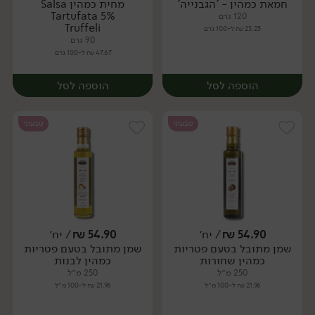
חמאת כמהין - 'הגבנייה'
מחית כמהין Salsa
יח׳
יח׳
Tartufata 5%
120 גרם
Truffeli
23.25 ₪ ל-100 גרם
90 גרם
47.67 ₪ ל-100 גרם
הוספה לסל
הוספה לסל
טבעוני
טבעוני
54.90
₪
/ יח׳
54.90
₪
/ יח׳
שמן מתובל בטעם פטריות
שמן מתובל בטעם פטריות
יח׳
יח׳
כמהין שחורות
כמהין לבנות
250 מ״ל
250 מ״ל
21.96 ₪ ל-100 מ״ל
21.96 ₪ ל-100 מ״ל