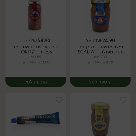
24.90
₪
/ יח׳
58.90
₪
/ יח׳
פילה אנשובי בשמן זית
פילה אנשובי בשמן זית
יח׳
יח׳
כתית מעולה - 'SCALIA'
צנצנת - 'ORTIZ'
200 גרם
95 גרם
12.45 ₪ ל-100 גרם
62.00 ₪ ל-100 גרם
הוספה לסל
הוספה לסל