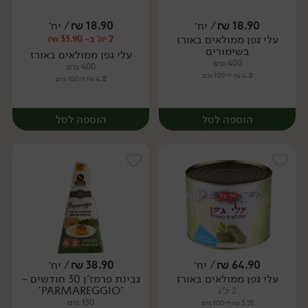
18.90
₪
/ יח׳
18.90
₪
/ יח׳
עלי גפן ממולאים באורז
2 יח' ב- 33.90 ₪
יח׳
יח׳
בשימורים
עלי גפן ממולאים באורז
400 גרם
400 גרם
4.72 ₪ ל-100 גרם
4.72 ₪ ל-100 גרם
הוספה לסל
הוספה לסל
64.90
₪
/ יח׳
38.90
₪
/ יח׳
עלי גפן ממולאים באורז
גבינת פרמז'ן 30 חודשים -
יח׳
יח׳
'PARMAREGGIO'
2 ק"ג
150 גרם
3.25 ₪ ל-100 גרם