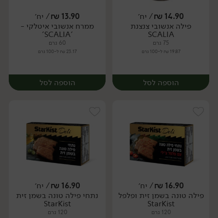
14.90
₪
/ יח׳
13.90
₪
/ יח׳
פילה אנשובי צנצנת
ממרח אנשובי איטלקי -
יח׳
יח׳
'SCALIA'
SCALIA
75 גרם
60 גרם
19.87 ₪ ל-100 גרם
23.17 ₪ ל-100 גרם
הוספה לסל
הוספה לסל
16.90
₪
/ יח׳
16.90
₪
/ יח׳
פילה טונה בשמן זית ופלפל
נתחי פילה טונה בשמן זית
יח׳
יח׳
StarKist
StarKist
120 גרם
120 גרם