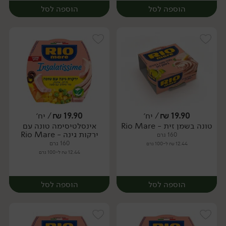
הוספה לסל
הוספה לסל
19.90
₪
/ יח׳
19.90
₪
/ יח׳
טונה בשמן זית - Rio Mare
אינסלטיסימה טונה עם
יח׳
יח׳
ירקות גינה - Rio Mare
160 גרם
160 גרם
12.44 ₪ ל-100 גרם
12.44 ₪ ל-100 גרם
הוספה לסל
הוספה לסל