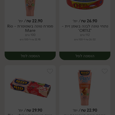
26.90
₪
/ יח׳
22.90
₪
/ יח׳
נתחי טונה לבנה בשמן זית -
ממרח טונה בשפופרת - Rio
יח׳
יח׳
Mare
'ORTIZ'
112 גרם
100 גרם
24.02 ₪ ל-100 גרם
22.90 ₪ ל-100 גרם
הוספה לסל
הוספה לסל
22.90
₪
/ יח׳
29.90
₪
/ יח׳