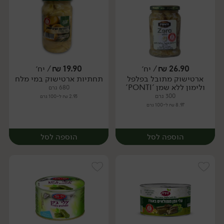
26.90
₪
/ יח׳
19.90
₪
/ יח׳
ארטישוק מתובל בפלפל
תחתיות ארטישוק במי מלח
יח׳
יח׳
ולימון ללא שמן 'PONTI'
680 גרם
300 גרם
2.93 ₪ ל-100 גרם
8.97 ₪ ל-100 גרם
הוספה לסל
הוספה לסל