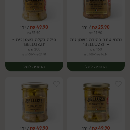
23.90
₪
/ יח׳
49.90
₪
/ יח׳
₪
55.90
₪
25.90
יח׳
יח׳
נתחי טונה בהירה בשמן זית
פילה בקלה בשמן זית -
'BELLUZZI'
- 'BELLUZZI'
160 גרם
200 גרם
14.94 ₪ ל-100 גרם
24.95 ₪ ל-100 גרם
הוספה לסל
הוספה לסל
49.90
₪
/ יח׳
49.90
₪
/ יח׳