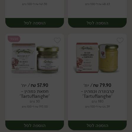
48.63 ₪ ל-100 גרם
141.50 ₪ ל-100 גרם
הוספה לסל
הוספה לסל
טבעוני
79.90
₪
/ יח׳
57.90
₪
/ יח׳
קרבונרה וכמהין -
חמאת כמהין -
יח׳
יח׳
'Tartuflanghe'
'Tartuflanghe'
180 גרם
30 גרם
44.39 ₪ ל-100 גרם
193.00 ₪ ל-100 גרם
הוספה לסל
הוספה לסל