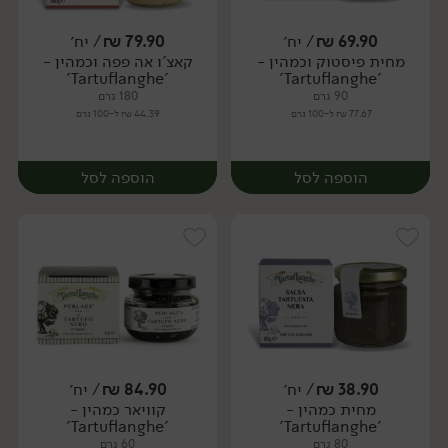
69.90
₪
/ יח׳
79.90
₪
/ יח׳
מחית פיסטוק וכמהין -
קאצ'ו אה פפה וכמהין -
יח׳
יח׳
'Tartuflanghe'
'Tartuflanghe'
90 גרם
180 גרם
77.67 ₪ ל-100 גרם
44.39 ₪ ל-100 גרם
הוספה לסל
הוספה לסל
38.90
₪
/ יח׳
84.90
₪
/ יח׳
מחית כמהין -
קוויאר כמהין -
יח׳
יח׳
'Tartuflanghe'
'Tartuflanghe'
80 גרם
60 גרם