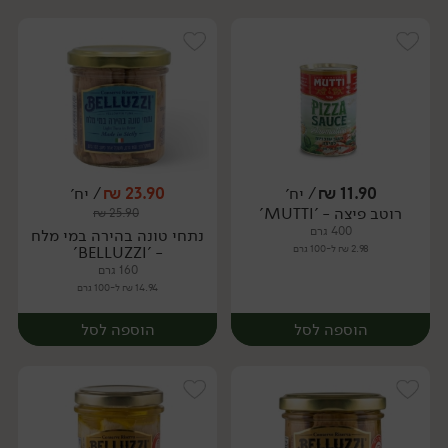
11.90
₪
/ יח׳
23.90
₪
/ יח׳
רוטב פיצה - 'MUTTI'
₪
25.90
יח׳
יח׳
400 גרם
נתחי טונה בהירה במי מלח
2.98 ₪ ל-100 גרם
- 'BELLUZZI'
160 גרם
14.94 ₪ ל-100 גרם
הוספה לסל
הוספה לסל