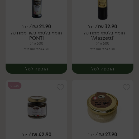
32.90
₪
/ יח׳
21.90
₪
/ יח׳
חומץ בלסמי ממודנה -
חומץ בלסמי כשר ממודנה
יח׳
יח׳
PONTI
'Mazzetti'
500 מ״ל
500 מ"ל
6.58 ₪ ל-100 מ״ל
4.38 ₪ ל-100 מ"ל
הוספה לסל
הוספה לסל
טבעוני
27.90
₪
/ יח׳
42.90
₪
/ יח׳