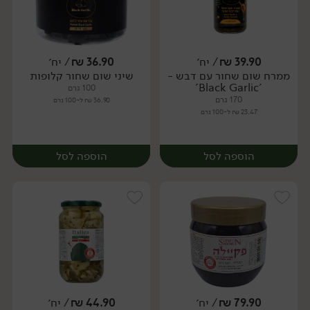
39.90
₪
/ יח׳
36.90
₪
/ יח׳
ממרח שום שחור עם דבש -
שיני שום שחור קלופות
יח׳
יח׳
'Black Garlic'
100 גרם
170 גרם
36.90 ₪ ל-100 גרם
23.47 ₪ ל-100 גרם
הוספה לסל
הוספה לסל
79.90
₪
/ יח׳
44.90
₪
/ יח׳