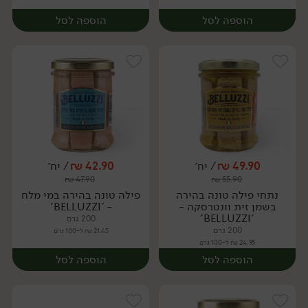
הוספה לסל
הוספה לסל
49.90
₪
/ יח׳
42.90
₪
/ יח׳
₪
47.90
₪
55.90
יח׳
יח׳
נתחי פילה טונה בהירה
פילה טונה בהירה במי מלח
בשמן זית וונטרסקה -
- 'BELLUZZI'
'BELLUZZI'
200 גרם
200 גרם
21.45 ₪ ל-100 גרם
24.95 ₪ ל-100 גרם
הוספה לסל
הוספה לסל