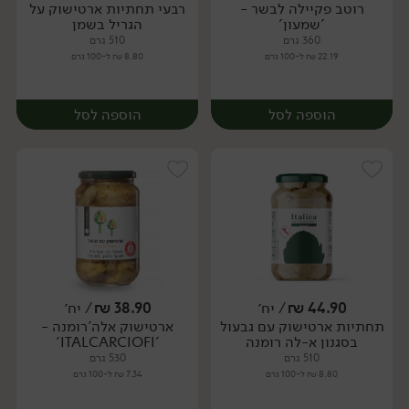
רוטב פקיילה לבשר -
רבעי תחתיות ארטישוק על
יח׳
יח׳
'שמעון'
הגריל בשמן
360 גרם
510 גרם
22.19 ₪ ל-100 גרם
8.80 ₪ ל-100 גרם
הוספה לסל
הוספה לסל
44.90
₪
/ יח׳
38.90
₪
/ יח׳
תחתיות ארטישוק עם גבעול
ארטישוק אלה'רומנה -
יח׳
יח׳
בסגנון א-לה רומנה
'ITALCARCIOFI'
510 גרם
530 גרם
8.80 ₪ ל-100 גרם
7.34 ₪ ל-100 גרם