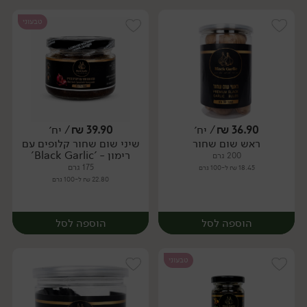
טבעוני
36.90
₪
/ יח׳
39.90
₪
/ יח׳
ראש שום שחור
שיני שום שחור קלופים עם
יח׳
יח׳
רימון - 'Black Garlic'
200 גרם
175 גרם
18.45 ₪ ל-100 גרם
22.80 ₪ ל-100 גרם
הוספה לסל
הוספה לסל
טבעוני